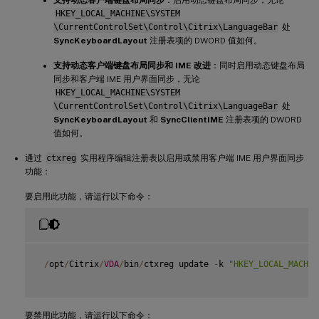
支持动态客户端键盘布局同步
：启用动态键盘布局同步，无论
HKEY_LOCAL_MACHINE\SYSTEM
\CurrentControlSet\Control\Citrix\LanguageBar
处
SyncKeyboardLayout
注册表项的 DWORD 值如何。
支持动态客户端键盘布局同步和 IME 改进
：同时启用动态键盘布局
同步和客户端 IME 用户界面同步，无论
HKEY_LOCAL_MACHINE\SYSTEM
\CurrentControlSet\Control\Citrix\LanguageBar
处
SyncKeyboardLayout
和
SyncClientIME
注册表项的 DWORD
值如何。
通过
ctxreg
实用程序编辑注册表以启用或禁用客户端 IME 用户界面同步
功能：
要启用此功能，请运行以下命令：
/
opt
/
Citrix
/
VDA
/
bin
/
ctxreg update 
-
k 
"HKEY_LOCAL_MACHIN
要禁用此功能，请运行以下命令：