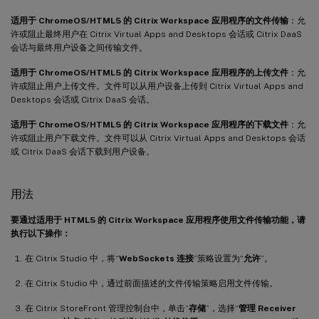
适用于 ChromeOS/HTML5 的 Citrix Workspace 应用程序的文件传输
：允
许或阻止最终用户在 Citrix Virtual Apps and Desktops 会话或 Citrix DaaS
会话与最终用户设备之间传输文件。
适用于 ChromeOS/HTML5 的 Citrix Workspace 应用程序的上传文件
：允
许或阻止用户上传文件。文件可以从用户设备上传到 Citrix Virtual Apps and
Desktops 会话或 Citrix DaaS 会话。
适用于 ChromeOS/HTML5 的 Citrix Workspace 应用程序的下载文件
：允
许或阻止用户下载文件。文件可以从 Citrix Virtual Apps and Desktops 会话
或 Citrix DaaS 会话下载到用户设备。
用法
要通过适用于 HTML5 的 Citrix Workspace 应用程序使用文件传输功能，请
执行以下操作：
在 Citrix Studio 中，将“
WebSockets 连接
”策略设置为“
允许
”。
在 Citrix Studio 中，通过前面描述的文件传输策略启用文件传输。
在 Citrix StoreFront 管理控制台中，单击“
存储
”，选择“
管理 Receiver