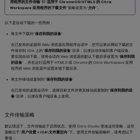
用程序的文件传输
”和“
适用于 ChromeOS/HTML5 的 Citrix
Workspace 应用程序的下载文件
”策略设置为“
允许
”。
以下是自动下载的一些用例：
将文件下载到“
保存到我的设备
”
在已发布的桌面和 Web 浏览器应用程序会话中，您可以将从网站下载的文
件保存到 VDA 上的“
保存到我的设备
”目录，以便自动传输到客户端设备。
要实现自动下载，请将会话内 Web 浏览器的默认下载目录设置为“
保存到我
的设备
”，并在运行适用于 HTML5 或 Chrome 的 Citrix Workspace 应用
程序的 Web 浏览器中设置本地下载目录。
将文件移动或复制到“
保存到我的设备
”
在已发布的桌面会话中，选择目标文件并将其移动或复制到“
保存到我的设
备
”目录，以便在客户端设备上使用。
文件传输策略
默认情况下，文件传输处于启用状态。使用 Citrix Studio 更改这些策略，这些
策略位于“
用户设置 > ICA\文件重定向
”下。使用文件传输策略时，请考虑以下
事项：