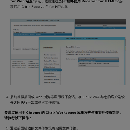
for Web 站点
”节点，然后通过选择“
始终使用 Receiver for HTML5
”选
™
项启用 Citrix Receiver
for HTML5。
启动虚拟桌面或 Web 浏览器应用程序会话。在 Linux VDA 与您的客户端设
备之间执行一次或多次文件传输。
要通过适用于 Chrome 的 Citrix Workspace 应用程序使用文件传输功能，
请执行以下操作：
通过前面描述的文件传输策略启用文件传输。