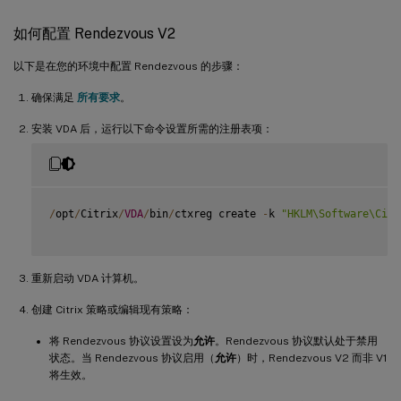
如何配置 Rendezvous V2
以下是在您的环境中配置 Rendezvous 的步骤：
确保满足
所有要求
。
安装 VDA 后，运行以下命令设置所需的注册表项：
/
opt
/
Citrix
/
VDA
/
bin
/
ctxreg create 
-
k 
"HKLM\Software\Citr
重新启动 VDA 计算机。
创建 Citrix 策略或编辑现有策略：
将 Rendezvous 协议设置设为
允许
。Rendezvous 协议默认处于禁用
状态。当 Rendezvous 协议启用（
允许
）时，Rendezvous V2 而非 V1
将生效。