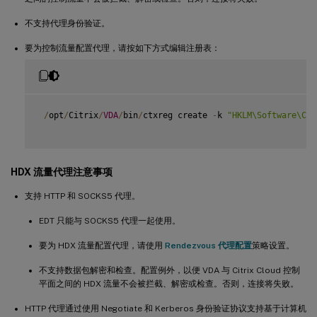
不支持代理身份验证。
要为控制流量配置代理，请按如下方式编辑注册表：
/
opt
/
Citrix
/
VDA
/
bin
/
ctxreg create 
-
k 
"HKLM\Software\Cit
HDX 流量代理注意事项
支持 HTTP 和 SOCKS5 代理。
EDT 只能与 SOCKS5 代理一起使用。
要为 HDX 流量配置代理，请使用
Rendezvous 代理配置
策略设置。
不支持数据包解密和检查。配置例外，以便 VDA 与 Citrix Cloud 控制
平面之间的 HDX 流量不会被拦截、解密或检查。否则，连接将失败。
HTTP 代理通过使用 Negotiate 和 Kerberos 身份验证协议支持基于计算机