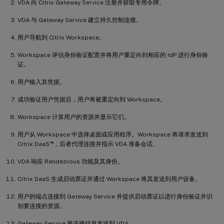
VDA 向 Citrix Gateway Service 注册并获取专用令牌。
VDA 与 Gateway Service 建立持久控制连接。
用户导航到 Citrix Workspace。
Workspace 评估身份验证配置并将用户重定向到相应的 IdP 进行身份验
证。
用户输入其凭据。
成功验证用户凭据后，用户将被重定向到 Workspace。
Workspace 计算用户的资源并显示它们。
用户从 Workspace 中选择桌面或应用程序。Workspace 将请求发送到
™
Citrix DaaS
，后者代理连接并指示 VDA 准备会话。
VDA 响应 Rendezvous 功能及其身份。
Citrix DaaS 生成启动票证并通过 Workspace 将其发送到用户设备。
用户的端点连接到 Gateway Service 并提供启动票证以进行身份验证并识
别要连接的资源。
Gateway Service 将连接信息发送到 VDA。