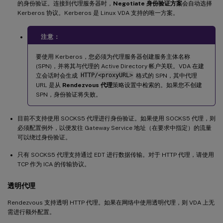
的身份验证。连接到代理服务器时，
Negotiate 身份验证方案
会自动选择
Kerberos 协议。Kerberos 是 Linux VDA 支持的唯一方案。
注意：
要使用 Kerberos，您必须为代理服务器创建服务主体名称
(SPN)，并将其与代理的 Active Directory 帐户关联。VDA 在建
立会话时会生成
HTTP/<proxyURL>
格式的 SPN，其中代理
URL 是从
Rendezvous 代理
策略设置中检索的。如果您不创建
SPN，身份验证将失败。
目前不支持使用 SOCKS5 代理进行身份验证。如果使用 SOCKS5 代理，则
必须配置例外，以便发往 Gateway Service 地址（在要求中指定）的流量
可以绕过身份验证。
只有 SOCKS5 代理支持通过 EDT 进行数据传输。对于 HTTP 代理，请使用
TCP 作为 ICA 的传输协议。
透明代理
Rendezvous 支持透明 HTTP 代理。如果在网络中使用透明代理，则 VDA 上无
需进行额外配置。