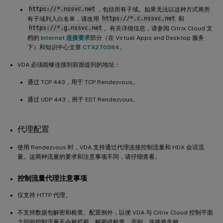
https://*.nssvc.net
，包括所有子域。如果无法以这种方式将所
有子域列入白名单，请改用
https://*.c.nssvc.net
和
https://*.g.nssvc.net
。有关详细信息，请参阅 Citrix Cloud 文
档的
Internet 连接要求
部分（在 Virtual Apps and Desktop 服务
下）和知识中心文章
CTX270584
。
VDA 必须能够连接到前面提到的地址：
通过 TCP 443，用于 TCP Rendezvous。
通过 UDP 443，用于 EDT Rendezvous。
代理配置
使用 Rendezvous 时，VDA 支持通过代理连接控制流量和 HDX 会话流
量。这两种流量的要求和注意事项不同，请仔细查看。
控制流量代理注意事项
仅支持 HTTP 代理。
不支持数据包解密和检查。配置例外，以便 VDA 与 Citrix Cloud 控制平面
之间的控制流量不会被拦截、解密或检查。否则，连接将失败。