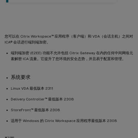
™
安全 HDX
(预览版)
™
您可以在 Citrix Workspace
应用程序（客户端）和 VDA（会话主机）之间对
ICA® 会话进行端到端加密。
端到端加密 (E2EE) 功能不允许包括 Citrix Gateway 在内的任何中间网络元
素解密 ICA 流量。它提升了您环境的安全态势，并且易于配置和管理。
系统要求
Linux VDA 最低版本 2311
™
Delivery Controller
最低版本 2308
™
StoreFront
最低版本 2308
适用于 Windows 的 Citrix Workspace 应用程序最低版本 2308