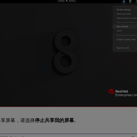
共享屏幕，请选择
停止共享我的屏幕
。