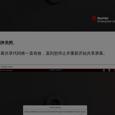
制并关闭
。
屏幕共享代码将一直有效，直到您停止并重新开始共享屏幕。