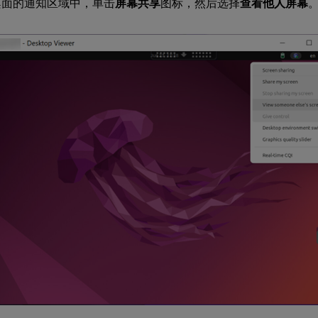
桌面的通知区域中，单击
屏幕共享
图标，然后选择
查看他人屏幕