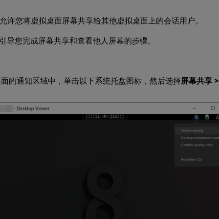
 VDA 允许您将虚拟桌面屏幕共享给其他虚拟桌面上的会话用户。
引导您完成屏幕共享和查看他人屏幕的步骤。
桌面的通知区域中，单击以下系统托盘图标，然后选择
屏幕共享 