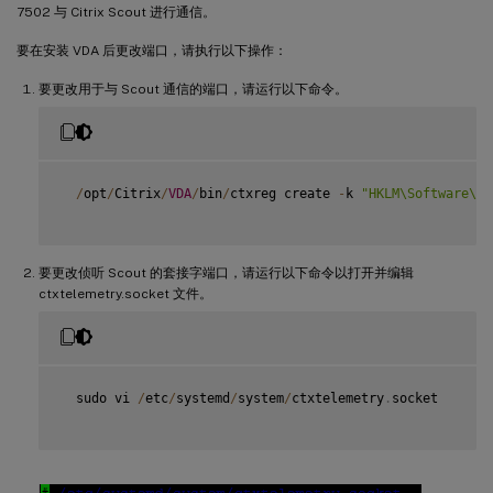
7502 与 Citrix Scout 进行通信。
要在安装 VDA 后更改端口，请执行以下操作：
要更改用于与 Scout 通信的端口，请运行以下命令。
/
opt
/
Citrix
/
VDA
/
bin
/
ctxreg create 
-
k 
"HKLM\Software\Ci
要更改侦听 Scout 的套接字端口，请运行以下命令以打开并编辑
ctxtelemetry.socket 文件。
  sudo vi 
/
etc
/
systemd
/
system
/
ctxtelemetry
.
socket
