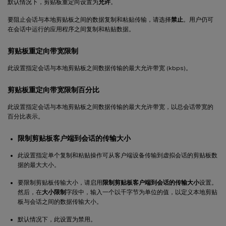
默认情况下，剪贴板重定向设置为
允许
。
要阻止会话与本地剪贴板之间的数据复制和粘贴传输，请选择
禁止
。用户仍可
在会话中运行的应用程序之间复制和粘贴数据。
剪贴板重定向带宽限制
此设置指定会话与本地剪贴板之间数据传输的最大允许带宽 (kbps)。
剪贴板重定向带宽限制百分比
此设置指定会话与本地剪贴板之间数据传输的最大允许带宽，以总会话带宽的
百分比表示。
限制剪贴板客户端到会话的传输大小
此设置指定单个复制和粘贴操作可从客户端设备传输到虚拟会话的剪贴板数
据的最大大小。
要限制剪贴板传输大小，请启用
限制剪贴板客户端到会话的传输大小
设置。
然后，在
大小限制
字段中，输入一个以千字节为单位的值，以定义本地剪贴
板与会话之间的数据传输大小。
默认情况下，此设置为禁用。