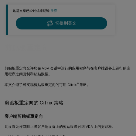
限制客户端剪贴板写入和客户端剪贴板写入允许的格式
限制会话剪贴板写入和会话剪贴板写入允许的格式
这篇文章已经过机器翻译.
放弃
切换到英文
剪贴板重定向
剪贴板重定向允许您在 VDA 会话中运行的应用程序与在客户端设备上运行的应
用程序之间复制和粘贴数据。
®
本文介绍了可实现剪贴板重定向的可用 Citrix
策略。
剪贴板重定向的 Citrix 策略
客户端剪贴板重定向
此设置允许或阻止将客户端设备上的剪贴板映射到 VDA 上的剪贴板。