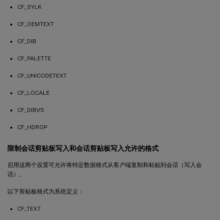
CF_SYLK
CF_OEMTEXT
CF_DIB
CF_PALETTE
CF_UNICODETEXT
CF_LOCALE
CF_DIBV5
CF_HDROP
限制会话剪贴板写入和会话剪贴板写入允许的格式
启用这两个设置可允许将特定数据格式从客户端复制和粘贴到会话（写入会
话）。
以下剪贴板格式为系统定义：
CF_TEXT