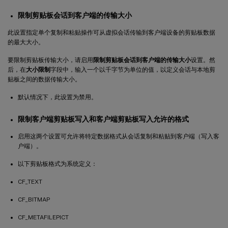
限制剪贴板会话到客户端的传输大小
此设置指定单个复制和粘贴操作可从虚拟会话传输到客户端设备的剪贴板数据
的最大大小。
要限制剪贴板传输大小，请启用
限制剪贴板会话到客户端的传输大小
设置。然
后，在
大小限制
字段中，输入一个以千字节为单位的值，以定义会话与本地剪
贴板之间的数据传输大小。
默认情况下，此设置为禁用。
限制客户端剪贴板写入和客户端剪贴板写入允许的格式
启用这两个设置可允许将特定数据格式从会话复制和粘贴到客户端（写入客
户端）。
以下剪贴板格式为系统定义：
CF_TEXT
CF_BITMAP
CF_METAFILEPICT