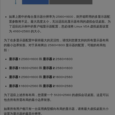
如果上图中的每台显示器分辨率为 2560×1600，则开箱即用的多显示器配
置参数将不足。最大高度太小，无法适应此显示器布局的虚拟会话桌面。为
了适应此示例中的客户端显示器配置，您必须将 Linux VDA 虚拟桌面设置
为 4160×2560 的大小。
为了在多显示器配置中获得最大的灵活性，请找到您要支持的所有显示器布局
的最小边界矩形。对于具有两台 2560×1600 显示器的配置，可能的布局包
括：
显示器 1
2560×1600 和
显示器 2
2560×1600
显示器 1
1600×2560 和
显示器 2
2560×1600
显示器 1
2560×1600 和
显示器 2
1600×2560
显示器 1
1600×2560 和
显示器 2
1600×2560
为了适应上述所有布局，您需要一个 5120×2560 的虚拟会话桌面。这是可以
包含所有所需布局的最小边界矩形。
如果所有用户都只有一台采用典型横向布局的显示器，请将最大虚拟桌面大小
设置为显示器的最高分辨率。