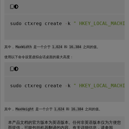
sudo ctxreg create 
-
k 
" HKEY_LOCAL_MACHIN
其中，
MaxWidth
是一个介于
1,024
和
16,384
之间的值。
使用以下命令设置虚拟会话桌面的最大高度：
sudo ctxreg create 
-
k 
" HKEY_LOCAL_MACHIN
其中，
MaxHeight
是一个介于
1,024
和
16,384
之间的值。
本产品文档的官方版本为英语版本。任何非英语版本仅为方便您
而提供，可能包括机器翻译的内容。有关详细信息，请参阅