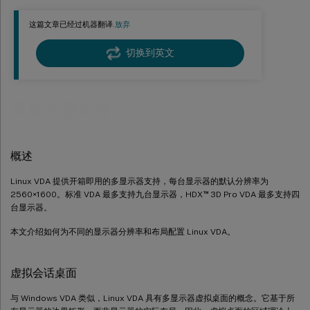
更改 Linux VDA 多显示器配置
这篇文章已经过机器翻译.
放弃
切换到英文
多显示器支持
概述
Linux VDA 提供开箱即用的多显示器支持，每台显示器的默认分辨率为
™
2560×1600。标准 VDA 最多支持九台显示器，HDX
3D Pro VDA 最多支持四
台显示器。
本文介绍如何为不同的显示器分辨率和布局配置 Linux VDA。
虚拟会话桌面
与 Windows VDA 类似，Linux VDA 具有多显示器虚拟桌面的概念。它基于所