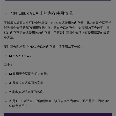
了解 Linux VDA 上的内存使用情况
了解虚拟桌面大小可让您计算每个 HDX 会话使用的内存量。此内存是会话开始
时为每个会话分配的图形数据内存。它在会话的整个生命周期内不会改变。虽
然此内存不是会话使用的总内存量，但它是计算每个会话内存使用情况的最简
单方法。
要计算分配给每个 HDX 会话的内存量，请使用以下公式：
M = X × Y × Z
，
其中：
M
是用于会话图形的内存量。
X
是虚拟会话桌面的宽度。
Y
是虚拟会话桌面的高度。
Z
是 HDX 会话窗口的颜色深度。该值以字节为单位，而不是位，因此 32
位颜色使用 4。