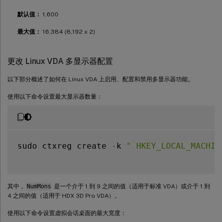
默认值：
1,600
最大值：
16,384 (8,192 x 2)
更改 Linux VDA 多显示器配置
以下部分概述了如何在 Linux VDA 上启用、配置和禁用多显示器功能。
使用以下命令设置最大显示器数量：
sudo ctxreg create 
-
k 
" HKEY_LOCAL_MACHIN
其中，
NumMons
是一个介于 1 到 9 之间的值（适用于标准 VDA）或介于 1 到
4 之间的值（适用于 HDX 3D Pro VDA）。
使用以下命令设置虚拟会话桌面的最大宽度：