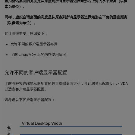
虚拟会话桌面的宽度是从原点到所有显示器边界矩形右上角的水平距离（以像
素为单位）。
同样，虚拟会话桌面的高度是从原点到所有显示器边界矩形左下角的垂直距离
（以像素为单位）。
此计算很重要，原因如下：
允许不同的客户端显示器布局
了解 Linux VDA 上的内存使用情况
允许不同的客户端显示器配置
了解各种客户端显示器配置的最大虚拟桌面大小，可让您灵活配置 Linux VDA
以适应客户端显示器配置。
请考虑以下客户端显示器配置：