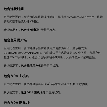
包含连接时间
启用此设置后，会话水印将显示连接时间。格式为 yyyy/mm/dd hh:mm。显示
的时间基于系统时钟和时区。
默认情况下，
包含连接时间
处于禁用状态。
包含登录用户名
启用此设置后，会话将显示当前登录用户名作为水印。显示格式为
USERNAME@DOMAINNAME。我们建议用户名最多为 20 个字符。当用户名
超过 20 个字符时，可能会出现字体缩小或截断，从而降低水印的有效性。
默认情况下，
包含登录用户名
处于启用状态。
包含 VDA 主机名
®
启用此设置后，会话将显示当前 ICA
会话的 VDA 主机名作为水印。
默认情况下，
包含 VDA 主机名
处于启用状态。
包含 VDA IP 地址