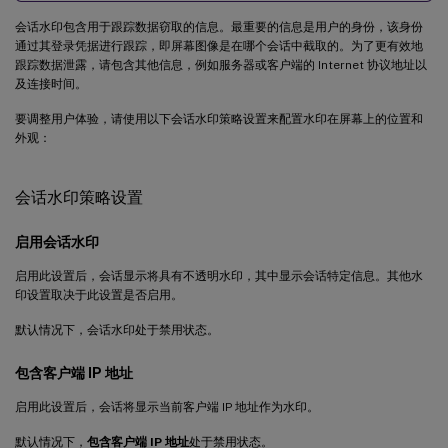
会话水印包含用于跟踪数据窃取的信息。最重要的信息是用户的身份，该身份
通过其登录凭据进行跟踪，即屏幕图像是在哪个会话中截取的。为了更有效地
跟踪数据泄露，请包含其他信息，例如服务器或客户端的 Internet 协议地址以
及连接时间。
要调整用户体验，请使用以下会话水印策略设置来配置水印在屏幕上的位置和
外观：
会话水印策略设置
启用会话水印
启用此设置后，会话显示将具有不透明水印，其中显示会话特定信息。其他水
印设置取决于此设置是否启用。
默认情况下，会话水印处于禁用状态。
包含客户端 IP 地址
启用此设置后，会话将显示当前客户端 IP 地址作为水印。
默认情况下，
包含客户端 IP 地址
处于禁用状态。