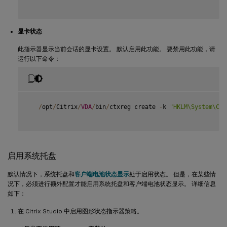
显卡状态
此指示器显示当前会话的显卡设置。 默认启用此功能。 要禁用此功能，请
运行以下命令：
/
opt
/
Citrix
/
VDA
/
bin
/
ctxreg create 
-
k 
"HKLM\System\Cur
启用系统托盘
默认情况下，系统托盘和
客户端电池状态显示
处于启用状态。 但是，在某些情
况下，必须进行额外配置才能启用系统托盘和客户端电池状态显示。 详细信息
如下：
在 Citrix Studio 中启用图形状态指示器策略。