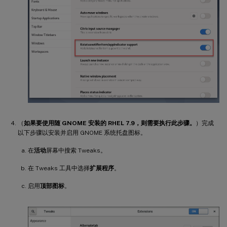
（
如果要使用随 GNOME 安装的 RHEL 7.9，则需要执行此步骤。
）完成
以下步骤以安装并启用 GNOME 系统托盘图标。
在
活动
屏幕中搜索 Tweaks。
在 Tweaks 工具中选择
扩展程序
。
启用
顶部图标
。