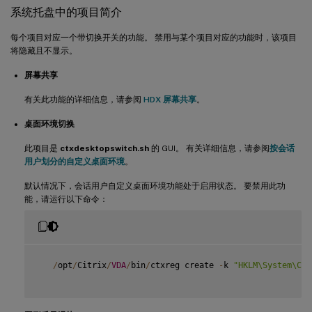
系统托盘中的项目简介
每个项目对应一个带切换开关的功能。 禁用与某个项目对应的功能时，该项目
将隐藏且不显示。
屏幕共享
有关此功能的详细信息，请参阅
HDX 屏幕共享
。
桌面环境切换
此项目是
ctxdesktopswitch.sh
的 GUI。 有关详细信息，请参阅
按会话
用户划分的自定义桌面环境
。
默认情况下，会话用户自定义桌面环境功能处于启用状态。 要禁用此功
能，请运行以下命令：
/
opt
/
Citrix
/
VDA
/
bin
/
ctxreg create 
-
k 
"HKLM\System\Cur