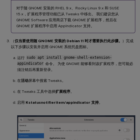
对于随 GNOME 安装的 RHEL 9.x、Rocky Linux 9.x 和 SUSE
15.x，扩展程序管理功能已从 Tweaks 中移出。 我们建议您从
GNOME Software 应用商店下载 GNOME 扩展程序，然后在
GNOME 扩展程序中启用 AppIndicator 支持。
（
仅当要使用随 GNOME 安装的 Debian 11 时才需要执行此步骤。
）完成
以下步骤以安装并启用 GNOME 系统托盘图标。
运行
sudo apt install gnome-shell-extension-
appindicator
命令。 为使 GNOME 能够看到该扩展程序，您可能必
须注销后再重新登录。
在
活动
屏幕中搜索 Tweaks。
在 Tweaks 工具中选择
扩展程序
。
启用
Kstatusnotifieritem/appindicator 支持
。