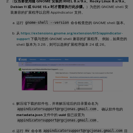
（
仅当要使用随 GNOME 安装的 RHEL 8.x/9.x、Rocky Linux 8.x/9.x、
Debian 11 或 SUSE 15.x 时才需要执行此步骤。
）为您的 GNOME shell 安
装兼容的扩展程序以启用 AppIndicator 支持。
运行
gnome-shell --version
命令检查您的 GNOME shell 版本。
从
https://extensions.gnome.org/extension/615/appindicator-
support
下载与您的 GNOME shell 兼容的扩展程序。 例如，如果您的
shell 版本为 3.28，则可以选择扩展程序版本 24 或 26。
解压缩下载的软件包，并将解压缩后的目录重命名为
appindicatorsupport@rgcjonas.gmail.com
。 确认软件包的
metadata.json
文件中的
uuid
值已设置为
appindicatorsupport@rgcjonas.gmail.com
。
运行
mv
命令将
appindicatorsupport@rgcjonas.gmail.com
目