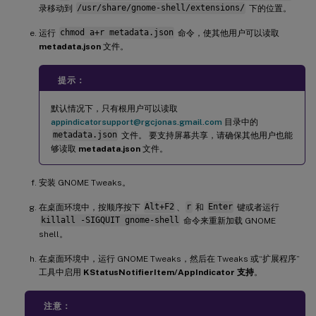
录移动到
/usr/share/gnome-shell/extensions/
下的位置。
运行
chmod a+r metadata.json
命令，使其他用户可以读取
metadata.json
文件。
提示：
默认情况下，只有根用户可以读取
appindicatorsupport@rgcjonas.gmail.com
目录中的
metadata.json
文件。 要支持屏幕共享，请确保其他用户也能
够读取
metadata.json
文件。
安装 GNOME Tweaks。
在桌面环境中，按顺序按下
Alt+F2
、
r
和
Enter
键或者运行
killall -SIGQUIT gnome-shell
命令来重新加载 GNOME
shell。
在桌面环境中，运行 GNOME Tweaks，然后在 Tweaks 或“扩展程序”
工具中启用
KStatusNotifierItem/AppIndicator 支持
。
注意：