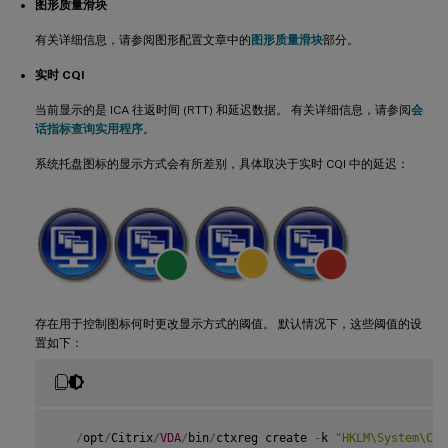
图形质量滑块
有关详细信息，请参阅图形配置文章中的
图形质量滑块
部分。
实时 CQI
当前显示的是 ICA 往返时间 (RTT) 和延迟数据。 有关详细信息，请参阅
会
话指标查询实用程序
。
系统托盘图标的显示方式会有所差别，具体取决于实时 CQI 中的延迟：
存在用于控制图标何时更改显示方式的阈值。 默认情况下，这些阈值的设
置如下：
/
opt
/
Citrix
/
VDA
/
bin
/
ctxreg create 
-
k 
"HKLM\System\Cur