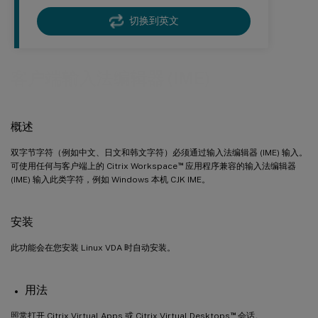
切换到英文
客户端输入法编辑器 (IME)
概述
双字节字符（例如中文、日文和韩文字符）必须通过输入法编辑器 (IME) 输入。
™
可使用任何与客户端上的 Citrix Workspace
应用程序兼容的输入法编辑器
(IME) 输入此类字符，例如 Windows 本机 CJK IME。
安装
此功能会在您安装 Linux VDA 时自动安装。
用法
™
照常打开 Citrix Virtual Apps 或 Citrix Virtual Desktops
会话。