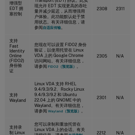
Transport (EDT) 协议。此实
增强型
现允许 EDT 实现更高的吞吐
EDT 拥
2308
2311
量并减少延迟，从而增强用
塞控制
户体验。此功能默认处于禁
用状态。有关详细信息，请
参阅
。
自适应传输
支持
您现在可以设置 FIDO2 身份
Fast
验证，以使用托管在 Linux
Identity
VDA 上的 Google Chrome
Online
2305
N/A
(FIDO2)
访问网站。有关详细信息，
身份验
请参阅
。
FIDO2（预览版）
证
Linux VDA 支持 RHEL
9.4/9.3/9.2、Rocky Linux
9.4/9.3/9.2 和 Ubuntu
支持
2301
N/A
22.04 上的 GNOME 中的
Wayland
Wayland。有关详细信息，
请参阅
。
Wayland（预览版）
您可以录制和重放托管在
支持录
Linux VDA 上的会话。有关
制 Linux
2212
N/A
详细信息，请参阅