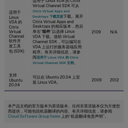
适用于 Linux VDA 的 Citrix
Virtual Channel SDK 可从
Citrix Virtual Apps and
适用于
下载。展开
Desktops 下载页面
Linux
Citrix Virtual Apps and
VDA 的
Desktops 的相应版本，然后
Citrix
单击“
组件
”以选择 Linux
Virtual
2109
N/A
Channel
VDA 下载。借助 Virtual
软件开
Channel SDK，可以编写在
发工具
VDA 上运行的服务器端应用
包 (SDK)
程序。有关详细信息，请参
阅
适用于 Linux VDA 的 Citrix
。
Virtual Channel SDK 文档
支持
可以在 Ubuntu 20.04 上安
2009
2012
Ubuntu
装 Linux VDA。
20.04
本产品文档的官方版本为英语版本。任何非英语版本仅为方便您
而提供，可能包括机器翻译的内容。有关详细信息，请参阅
Cloud Software Group home
上的“机器翻译免责声明”。