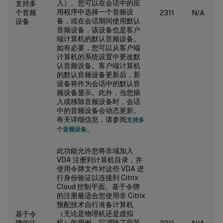
入）。您可以在会话中的应
支持多
用程序中选择一个音频设
个音频
2311
N/A
备，或在会话期间使用默认
设备
音频设备，该设备也是客户
端计算机的默认音频设备。
如有必要，您可以从客户端
计算机的系统设置中更改默
认音频设备。客户端计算机
的默认音频设备更新后，新
设备将作为会话中的默认音
频设备显示。此外，当您插
入或移除音频设备时，会话
中的音频设备会动态更新。
有关详细信息，请参阅
支持多
。
个音频设备
此功能允许您将非域加入
VDA 注册到计算机目录，并
使用令牌文件对这些 VDA 进
行身份验证以连接到 Citrix
Cloud 控制平面。基于令牌
的注册最适合您使用非 Citrix
预配技术自行准备计算机
（无论是物理机还是虚拟
基于令
机）的用例。它消除了安装
牌的注