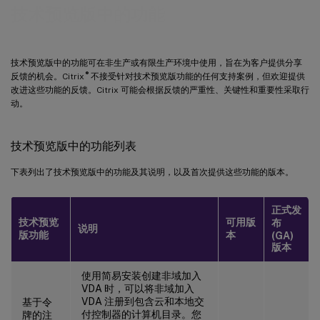
技术预览版中的功能
技术预览版中的功能可在非生产或有限生产环境中使用，旨在为客户提供分享
®
反馈的机会。Citrix
不接受针对技术预览版功能的任何支持案例，但欢迎提供
改进这些功能的反馈。Citrix 可能会根据反馈的严重性、关键性和重要性采取行
动。
技术预览版中的功能列表
下表列出了技术预览版中的功能及其说明，以及首次提供这些功能的版本。
正式发
技术预览
可用版
布
说明
版功能
本
(GA)
版本
使用简易安装创建非域加入
VDA 时，可以将非域加入
VDA 注册到包含云和本地交
基于令
付控制器的计算机目录。您
牌的注