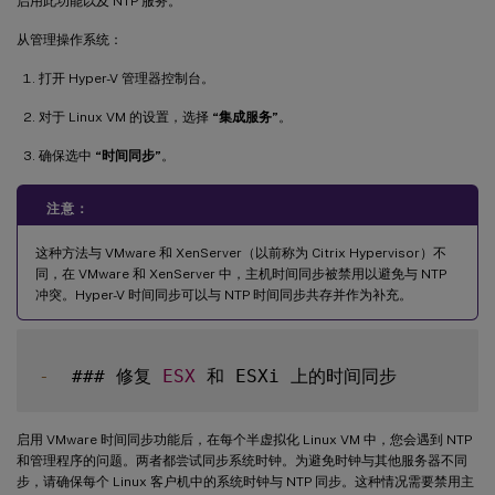
启用此功能以及 NTP 服务。
从管理操作系统：
打开 Hyper-V 管理器控制台。
对于 Linux VM 的设置，选择
“集成服务”
。
确保选中
“时间同步”
。
注意：
这种方法与 VMware 和 XenServer（以前称为 Citrix Hypervisor）不
同，在 VMware 和 XenServer 中，主机时间同步被禁用以避免与 NTP
冲突。Hyper-V 时间同步可以与 NTP 时间同步共存并作为补充。
-
  ### 修复 
ESX
启用 VMware 时间同步功能后，在每个半虚拟化 Linux VM 中，您会遇到 NTP
和管理程序的问题。两者都尝试同步系统时钟。为避免时钟与其他服务器不同
步，请确保每个 Linux 客户机中的系统时钟与 NTP 同步。这种情况需要禁用主