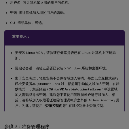
用户名 – 将计算机加入域的用户的名称。
密码 - 将计算机加入域的用户的密码。
OU – 组织单位。可选。
重要提示：
要安装 Linux VDA，请验证存储库是否已在 Linux 计算机上正确添
加。
要启动会话，请验证是否已安装 X Window 系统和桌面环境。
出于安全考虑，轻松安装不会保存域加入密码。每次以交互模式运行
轻松安装脚本 (ctxinstall.sh) 时，都必须手动输入域加入密码。在静
默模式下，您必须在
/Citrix/VDA/sbin/ctxinstall.conf
中设置域
加入密码或导出密码。建议您不要使用管理员帐户进行域加入。相
反，请将域加入权限委派给除管理员帐户之外的 Active Directory 用
户。为此，请使用
“委派控制向导”
在域控制器上委派控制。
步骤 2：准备管理程序