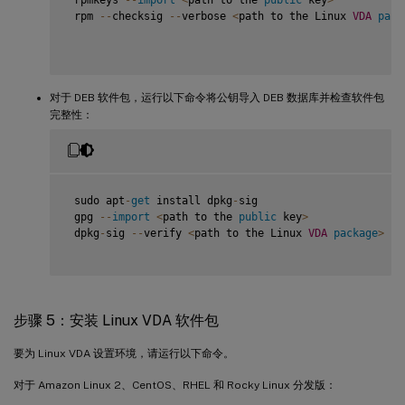
 rpmkeys 
--
import
<
path to the 
public
 key
>
 rpm 
--
checksig 
--
verbose 
<
path to the Linux 
VDA
pack
对于 DEB 软件包，运行以下命令将公钥导入 DEB 数据库并检查软件包
完整性：
 sudo apt
-
get
 install dpkg
-
sig

 gpg 
--
import
<
path to the 
public
 key
>
 dpkg
-
sig 
--
verify 
<
path to the Linux 
VDA
package
>
步骤 5：安装 Linux VDA 软件包
要为 Linux VDA 设置环境，请运行以下命令。
对于 Amazon Linux 2、CentOS、RHEL 和 Rocky Linux 分发版：