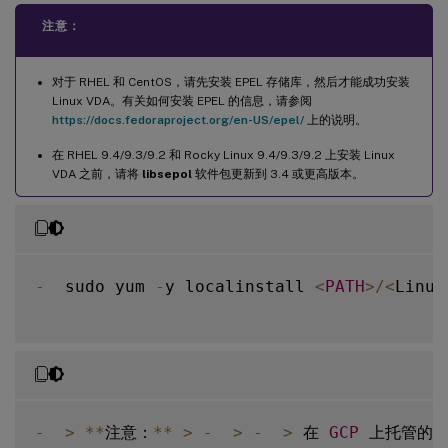
注意：
对于 RHEL 和 CentOS，请先安装 EPEL 存储库，然后才能成功安装
Linux VDA。有关如何安装 EPEL 的信息，请参阅
https://docs.fedoraproject.org/en-US/epel/
上的说明。
在 RHEL 9.4/9.3/9.2 和 Rocky Linux 9.4/9.3/9.2 上安装 Linux
VDA 之前，请将
libsepol
软件包更新到 3.4 或更高版本。
-
  sudo yum 
-
y localinstall 
<
PATH
>
/
<
Linux
-
>
**
注意：
**
>
-
>
-
>
 在 
GCP
 上托管的 