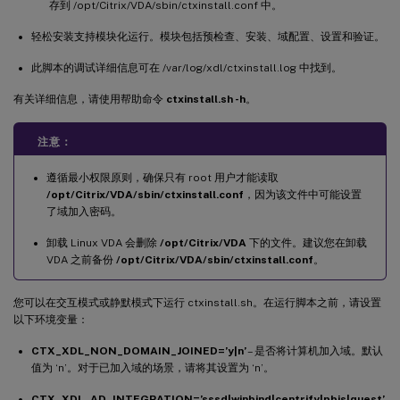
存到 /opt/Citrix/VDA/sbin/ctxinstall.conf 中。
轻松安装支持模块化运行。模块包括预检查、安装、域配置、设置和验证。
此脚本的调试详细信息可在 /var/log/xdl/ctxinstall.log 中找到。
有关详细信息，请使用帮助命令
ctxinstall.sh -h
。
注意：
遵循最小权限原则，确保只有 root 用户才能读取
/opt/Citrix/VDA/sbin/ctxinstall.conf
，因为该文件中可能设置
了域加入密码。
卸载 Linux VDA 会删除
/opt/Citrix/VDA
下的文件。建议您在卸载
VDA 之前备份
/opt/Citrix/VDA/sbin/ctxinstall.conf
。
您可以在交互模式或静默模式下运行 ctxinstall.sh。在运行脚本之前，请设置
以下环境变量：
CTX_XDL_NON_DOMAIN_JOINED=’y|n’
– 是否将计算机加入域。默认
值为 ‘n’。对于已加入域的场景，请将其设置为 ‘n’。
CTX_XDL_AD_INTEGRATION=’sssd|winbind|centrify|pbis|quest’