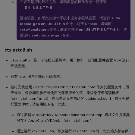
在设置运行时环境之前，请确保您的操作系统中已安装
EN_US.UTF-8
区域设置。如果您的操作系统中没有该区域设置，请运行
sudo
locale-gen en_US.UTF-8
命令。对于 Debian，请编辑
/etc/locale.gen
文件，取消注释
# en_US.UTF-8 UTF-8
行，然
后运行
sudo locale-gen
命令。
ctxinstall.sh
ctxinstall.sh 是一个轻松安装脚本，用于执行一些预配置并设置 VDA 运行
环境变量。
只有 root 用户才能运行此脚本。
轻松安装使用 /opt/Citrix/VDA/sbin/ctxinstall.conf 作为其配置文件，用
于设置、保存和同步所有使用的环境变量的值。建议您仔细阅读模板
(ctxinstall.conf.tmpl)，然后自定义您自己的 ctxinstall.conf。首次创建
配置文件时，请使用以下任一方法：
通过复制 /opt/Citrix/VDA/sbin/ctxinstall.conf.tmpl 模板文件并将其
另存为 /opt/Citrix/VDA/sbin/ctxinstall.conf。
通过运行 ctxinstall.sh。每次运行 ctxinstall.sh 时，您的输入都会保