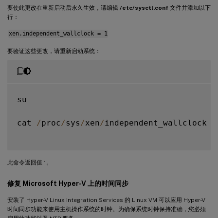
要使此更改在重新启动后永久生效，请编辑
/etc/sysctl.conf
文件并添加以下
行：
xen.independent_wallclock = 1
要验证这些更改，请重新启动系统：
su 
-
cat 
/
proc
/
sys
/
xen
/
independent_wallclock

此命令返回值 1。
修复 Microsoft Hyper-V 上的时间同步
安装了 Hyper-V Linux Integration Services 的 Linux VM 可以应用 Hyper-V
时间同步功能来使用主机操作系统的时钟。为确保系统时钟保持准确，您必须