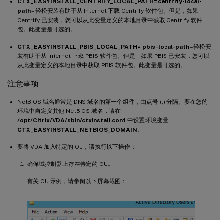
CTX_EASYINSTALL_CENTRIFY_LOCAL_PATH=centrify-local-
path
– 轻松安装有助于从 Internet 下载 Centrify 软件包。但是，如果
Centrify 已安装，您可以从此变量定义的本地目录中获取 Centrify 软件
包。此变量是可选的。
CTX_EASYINSTALL_PBIS_LOCAL_PATH= pbis-local-path
– 轻松安
装有助于从 Internet 下载 PBIS 软件包。但是，如果 PBIS 已安装，您可以
从此变量定义的本地目录中获取 PBIS 软件包。此变量是可选的。
注意事项
NetBIOS 域名通常是 DNS 域名的第一个组件，由点号 (.) 分隔。要在您的
环境中自定义其他 NetBIOS 域名，请在
/opt/Citrix/VDA/sbin/ctxinstall.conf
中设置环境变量
CTX_EASYINSTALL_NETBIOS_DOMAIN
。
要将 VDA 加入特定的 OU，请执行以下操作：
确保域控制器上存在特定的 OU。
有关 OU 示例，请参阅以下屏幕截图：