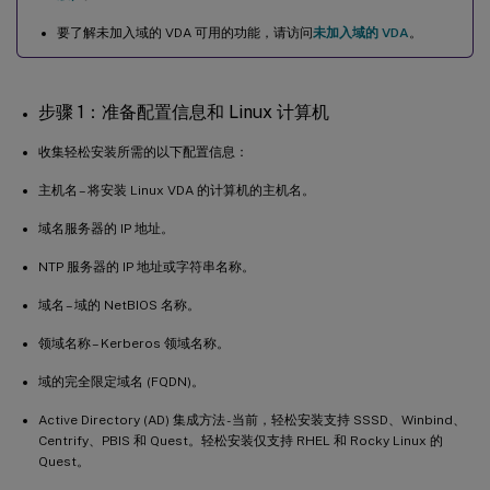
会话无法启动或快速结束，并出现 dbus 错误
要了解未加入域的 VDA 可用的功能，请访问
未加入域的 VDA
。
SELinux 阻止 SSHD 访问主目录
步骤 1：准备配置信息和 Linux 计算机
收集轻松安装所需的以下配置信息：
主机名 – 将安装 Linux VDA 的计算机的主机名。
域名服务器的 IP 地址。
NTP 服务器的 IP 地址或字符串名称。
域名 – 域的 NetBIOS 名称。
领域名称 – Kerberos 领域名称。
域的完全限定域名 (FQDN)。
Active Directory (AD) 集成方法 - 当前，轻松安装支持 SSSD、Winbind、
Centrify、PBIS 和 Quest。轻松安装仅支持 RHEL 和 Rocky Linux 的
Quest。