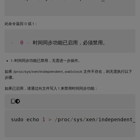
此命令返回 0 或 1：
-
0
-
1 - 时间同步功能已禁用，无需进一步操作。
如果 /proc/sys/xen/independent_wallclock 文件不存在，则无需执行以下
步骤。
如果已启用，请通过向文件写入 1 来禁用时间同步功能：
sudo echo 
1
>
/
proc
/
sys
/
xen
/
independent_w