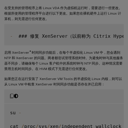
在受支持的管理程序上将 Linux VDA 作为虚拟机运行时，需要进行一些更改。
根据所使用的管理程序平台进行以下更改。如果您在裸机硬件上运行 Linux 计
算机，则无需进行任何更改。
-
®
启用 XenServer
时间同步功能后，在每个半虚拟化 Linux VM 中，您会遇到
NTP 和 XenServer 的问题。两者都尝试管理系统时钟。为避免时钟与其他服务
器不同步，请确保每个 Linux 客户机中的系统时钟与 NTP 同步。这种情况需要
禁用主机时间同步。在 HVM 模式下无需进行任何更改。
如果您正在运行安装了 XenServer VM Tools 的半虚拟化 Linux 内核，则可以
从 Linux VM 中检查 XenServer 时间同步功能是否存在并已启用：
su 
-
cat 
/
proc
/
sys
/
xen
/
independent_wallclock
