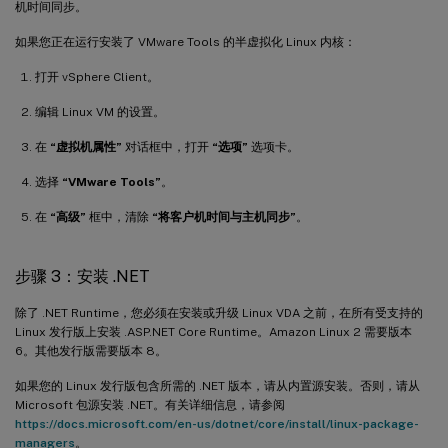
机时间同步。
如果您正在运行安装了 VMware Tools 的半虚拟化 Linux 内核：
打开 vSphere Client。
编辑 Linux VM 的设置。
在
“虚拟机属性”
对话框中，打开
“选项”
选项卡。
选择
“VMware Tools”
。
在
“高级”
框中，清除
“将客户机时间与主机同步”
。
步骤 3：安装 .NET
除了 .NET Runtime，您必须在安装或升级 Linux VDA 之前，在所有受支持的
Linux 发行版上安装 .ASP.NET Core Runtime。Amazon Linux 2 需要版本
6。其他发行版需要版本 8。
如果您的 Linux 发行版包含所需的 .NET 版本，请从内置源安装。否则，请从
Microsoft 包源安装 .NET。有关详细信息，请参阅
https://docs.microsoft.com/en-us/dotnet/core/install/linux-package-
managers
。