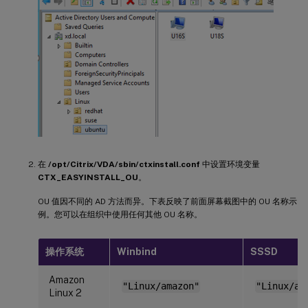
在
/opt/Citrix/VDA/sbin/ctxinstall.conf
中设置环境变量
CTX_EASYINSTALL_OU
。
OU 值因不同的 AD 方法而异。下表反映了前面屏幕截图中的 OU 名称示
例。您可以在组织中使用任何其他 OU 名称。
操作系统
Winbind
SSSD
Amazon
"Linux/amazon"
"Linux/am
Linux 2