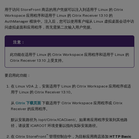
用于访问 StoreFront 商店的用户凭据可以注入到适用于 Linux 的 Citrix
Workspace 应用程序和适用于 Linux 的 Citrix Receiver 13.10 的
AuthManager 模块中。注入后，您可以使用客户端从 Linux 虚拟桌面会话中访
问虚拟桌面和应用程序，而无需第二次输入用户凭据。
注意：
此功能在适用于 Linux 的 Citrix Workspace 应用程序和适用于 Linux 的
Citrix Receiver 13.10 上受支持。
要启用此功能：
在 Linux VDA 上，安装适用于 Linux 的 Citrix Workspace 应用程序或适
用于 Linux 的 Citrix Receiver 13.10。
从
Citrix 下载页面
下载适用于 Citrix Workspace 应用程序或 Citrix
Receiver 的应用程序。
默认安装路径为 /opt/Citrix/ICAClient/。如果将应用程序安装到其他路
径，请设置 ICAROOT 环境变量以指向实际安装路径。
™
在 Citrix StoreFront
管理控制台中，为目标应用商店添加
HTTP Basic