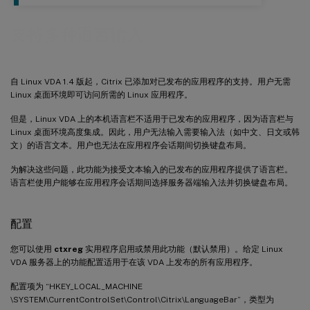
支持多种语言输入
自 Linux VDA 1.4 版起，Citrix 已添加对已发布的应用程序的支持。用户无需
Linux 桌面环境即可访问所需的 Linux 应用程序。
但是，Linux VDA 上的本机语言栏不适用于已发布的应用程序，因为语言栏与
Linux 桌面环境高度集成。因此，用户无法输入需要输入法（如中文、日文或韩
文）的语言文本。用户也无法在应用程序会话期间切换键盘布局。
为解决这些问题，此功能为接受文本输入的已发布的应用程序提供了语言栏。
语言栏使用户能够在应用程序会话期间选择服务器端输入法并切换键盘布局。
配置
您可以使用
ctxreg
实用程序启用或禁用此功能（默认禁用）。给定 Linux
VDA 服务器上的功能配置适用于在该 VDA 上发布的所有应用程序。
配置项为 “HKEY_LOCAL_MACHINE
\SYSTEM\CurrentControlSet\Control\Citrix\LanguageBar”，类型为