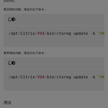
DWORD。
要启用此功能，请运行以下命令：
/
opt
/
Citrix
/
VDA
/
bin
/
ctxreg update 
-
k 
"HKE
要禁用此功能，请运行以下命令：
/
opt
/
Citrix
/
VDA
/
bin
/
ctxreg update 
-
k 
"HKE
用法