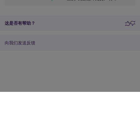
这是否有帮助？
向我们发送反馈
站点反馈
您的隐私选择
隐私和法律条款
Cookie 首选项
docs.cloud.com
© 1999-
2026
Cloud Software Group, Inc. All rights reserved.