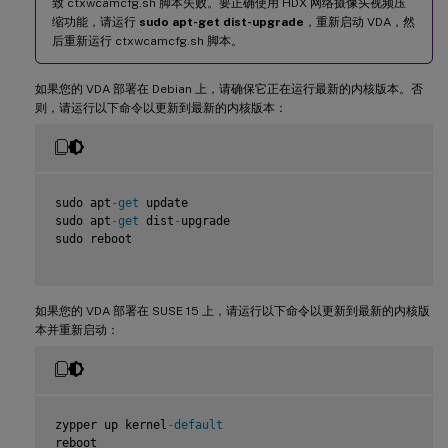
致 ctxwcamcfg.sh 脚本失败。要正确使用 HDX 网络摄像头视频压
缩功能，请运行
sudo apt-get dist-upgrade
，重新启动 VDA，然
后重新运行 ctxwcamcfg.sh 脚本。
如果您的 VDA 部署在 Debian 上，请确保它正在运行最新的内核版本。否
则，请运行以下命令以更新到最新的内核版本：
sudo apt
-
get
 update

sudo apt
-
get
 dist
-
upgrade

sudo reboot

如果您的 VDA 部署在 SUSE 15 上，请运行以下命令以更新到最新的内核版
本并重新启动：
zypper up kernel
-
default
reboot
