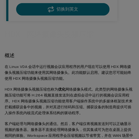
切换到英文
™
HDX
网络摄像头视频压缩
概述
在 Linux VDA 会话中运行视频会议应用程序的用户现在可以使用 HDX 网络摄
像头视频压缩功能来使用其网络摄像头。此功能默认启用。建议您尽可能始终
使用 HDX 网络摄像头视频压缩功能。
HDX 网络摄像头视频压缩也称为
优化
网络摄像头模式。此类型的网络摄像头视
频压缩功能可将 H.264 视频直接发送到在虚拟会话中运行的视频会议应用程
序。HDX 网络摄像头视频压缩功能使用客户端操作系统中的多媒体框架技术来
拦截捕获设备中的视频，并对其进行转码和压缩。捕获设备的制造商提供可插
入操作系统内核流式处理体系结构的驱动程序。
客户端处理与网络摄像头的通信。然后，客户端仅将视频发送到可以正确显示
视频的服务器。服务器不直接处理网络摄像头，但其集成可为您在桌面上提供
相同的体验。Workspace 应用程序会压缩视频以节省带宽，并在 WAN 场景中