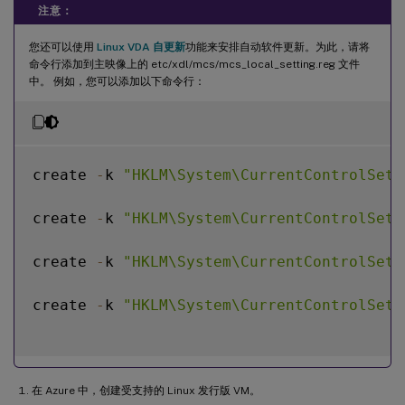
注意：
您还可以使用
Linux VDA 自更新
功能来安排自动软件更新。为此，请将
命令行添加到主映像上的 etc/xdl/mcs/mcs_local_setting.reg 文件
中。 例如，您可以添加以下命令行：
create 
-
k 
"HKLM\System\CurrentControlSet\
create 
-
k 
"HKLM\System\CurrentControlSet\
create 
-
k 
"HKLM\System\CurrentControlSet\
create 
-
k 
"HKLM\System\CurrentControlSet\
在 Azure 中，创建受支持的 Linux 发行版 VM。