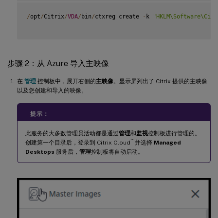
/
opt
/
Citrix
/
VDA
/
bin
/
ctxreg create 
-
k 
"HKLM\Software\Citr
步骤 2：从 Azure 导入主映像
在
管理
控制板中，展开右侧的
主映像
。显示屏列出了 Citrix 提供的主映像
以及您创建和导入的映像。
提示：
此服务的大多数管理员活动都是通过
管理
和
监视
控制板进行管理的。
™
创建第一个目录后，登录到 Citrix Cloud
并选择
Managed
Desktops
服务后，
管理
控制板将自动启动。