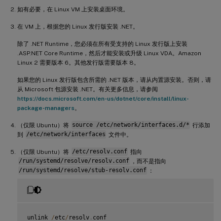
如有必要，在 Linux VM 上安装桌面环境。
在 VM 上，根据您的 Linux 发行版安装 .NET。
除了 .NET Runtime，您必须在所有受支持的 Linux 发行版上安装
.ASP.NET Core Runtime，然后才能安装或升级 Linux VDA。Amazon
Linux 2 需要版本 6。其他发行版需要版本 8。
如果您的 Linux 发行版包含所需的 .NET 版本，请从内置源安装。否则，请
从 Microsoft 包源安装 .NET。有关更多信息，请参阅
https://docs.microsoft.com/en-us/dotnet/core/install/linux-
package-managers
。
（仅限 Ubuntu）将
source /etc/network/interfaces.d/*
行添加
到
/etc/network/interfaces
文件中。
（仅限 Ubuntu）将
/etc/resolv.conf
指向
/run/systemd/resolve/resolv.conf
，而不是指向
/run/systemd/resolve/stub-resolv.conf
：
unlink 
/
etc
/
resolv
.
conf
