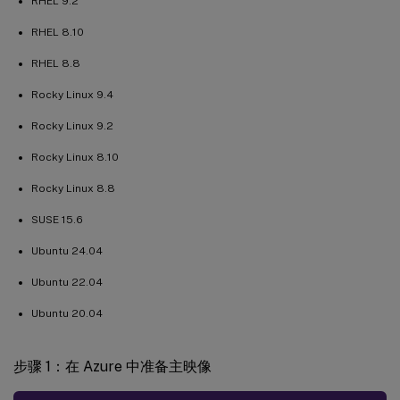
RHEL 9.2
RHEL 8.10
RHEL 8.8
Rocky Linux 9.4
Rocky Linux 9.2
Rocky Linux 8.10
Rocky Linux 8.8
SUSE 15.6
Ubuntu 24.04
Ubuntu 22.04
Ubuntu 20.04
步骤 1：在 Azure 中准备主映像