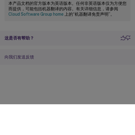
本产品文档的官方版本为英语版本。任何非英语版本仅为方便您
而提供，可能包括机器翻译的内容。有关详细信息，请参阅
Cloud Software Group home
上的“机器翻译免责声明”。
这是否有帮助？
向我们发送反馈