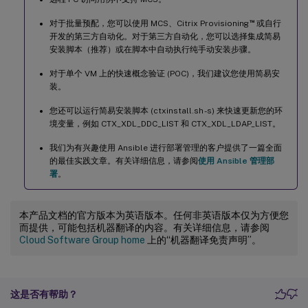
™
对于批量预配，您可以使用 MCS、Citrix Provisioning
或自行
开发的第三方自动化。对于第三方自动化，您可以选择集成简易
安装脚本（推荐）或在脚本中自动执行纯手动安装步骤。
对于单个 VM 上的快速概念验证 (POC)，我们建议您使用简易安
装。
您还可以运行简易安装脚本 (ctxinstall.sh -s) 来快速更新您的环
境变量，例如 CTX_XDL_DDC_LIST 和 CTX_XDL_LDAP_LIST。
我们为有兴趣使用 Ansible 进行部署管理的客户提供了一篇全面
的最佳实践文章。有关详细信息，请参阅
使用 Ansible 管理部
署
。
本产品文档的官方版本为英语版本。任何非英语版本仅为方便您
而提供，可能包括机器翻译的内容。有关详细信息，请参阅
Cloud Software Group home
上的“机器翻译免责声明”。
这是否有帮助？