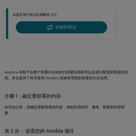
第 4 步：创建 Ansible 操作手册
用于修补 Linux 发行版的示例操作手册
这篇文章已经过机器翻译.
放弃
用于安装 .Net 环境的示例操作手册
切换到英文
用于升级 Linux VDA 的示例操作手册
用于将网络文件系统 (NFS) 服务器装载为主目录的示例操作手册
使用 Ansible 管理您的部署
用于远程命令执行的示例操作手册
Ansible 有助于在整个部署中自动执行部署应用程序以及进行配置和更新的过
程。本文提供了有关使用 Ansible 高效管理您的部署的分步说明。
步骤 1：确定要部署的内容
在开始之前，您确定需要部署的内容，例如应用程序、服务、配置和环境变
量。
第 2 步： 设置您的 Ansible 项目