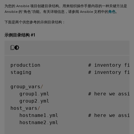
为您的 Ansible 项目创建目录结构。用来组织操作手册内容的一种关键方法是
Ansible 的“角色”功能。有关详细信息，请参阅 Ansible 文档中的
角色
。
下面是两个供您参考的示例目录结构：
示例目录结构 #1
production                # inventory fil
staging                   # inventory fil
group_vars
/
   group1
.
yml             # here we assig
   group2
.
yml

host_vars
/
   hostname1
.
yml          # here we assig
   hostname2
.
yml
