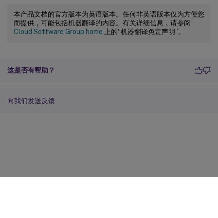
本产品文档的官方版本为英语版本。任何非英语版本仅为方便您
而提供，可能包括机器翻译的内容。有关详细信息，请参阅
Cloud Software Group home
上的“机器翻译免责声明”。
这是否有帮助？
向我们发送反馈