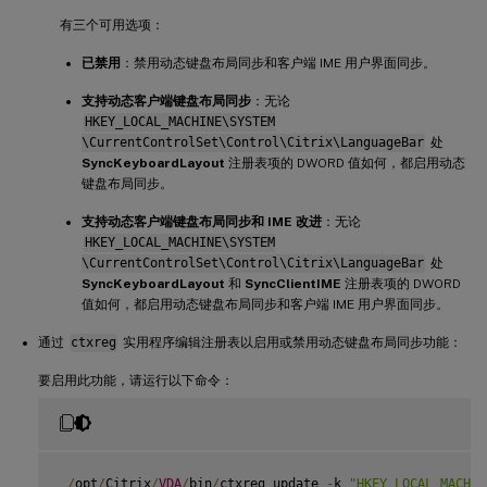
有三个可用选项：
已禁用
：禁用动态键盘布局同步和客户端 IME 用户界面同步。
支持动态客户端键盘布局同步
：无论
HKEY_LOCAL_MACHINE\SYSTEM
\CurrentControlSet\Control\Citrix\LanguageBar
处
SyncKeyboardLayout
注册表项的 DWORD 值如何，都启用动态
键盘布局同步。
支持动态客户端键盘布局同步和 IME 改进
：无论
HKEY_LOCAL_MACHINE\SYSTEM
\CurrentControlSet\Control\Citrix\LanguageBar
处
SyncKeyboardLayout
和
SyncClientIME
注册表项的 DWORD
值如何，都启用动态键盘布局同步和客户端 IME 用户界面同步。
通过
ctxreg
实用程序编辑注册表以启用或禁用动态键盘布局同步功能：
要启用此功能，请运行以下命令：
/
opt
/
Citrix
/
VDA
/
bin
/
ctxreg update 
-
k 
"HKEY_LOCAL_MACHIN