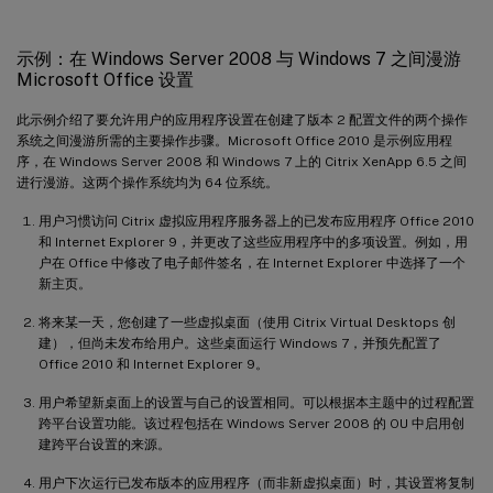
示例：在 Windows Server 2008 与 Windows 7 之间漫游
Microsoft Office 设置
此示例介绍了要允许用户的应用程序设置在创建了版本 2 配置文件的两个操作
系统之间漫游所需的主要操作步骤。Microsoft Office 2010 是示例应用程
序，在 Windows Server 2008 和 Windows 7 上的 Citrix XenApp 6.5 之间
进行漫游。这两个操作系统均为 64 位系统。
用户习惯访问 Citrix 虚拟应用程序服务器上的已发布应用程序 Office 2010
和 Internet Explorer 9，并更改了这些应用程序中的多项设置。例如，用
户在 Office 中修改了电子邮件签名，在 Internet Explorer 中选择了一个
新主页。
将来某一天，您创建了一些虚拟桌面（使用 Citrix Virtual Desktops 创
建），但尚未发布给用户。这些桌面运行 Windows 7，并预先配置了
Office 2010 和 Internet Explorer 9。
用户希望新桌面上的设置与自己的设置相同。可以根据本主题中的过程配置
跨平台设置功能。该过程包括在 Windows Server 2008 的 OU 中启用创
建跨平台设置的来源。
用户下次运行已发布版本的应用程序（而非新虚拟桌面）时，其设置将复制