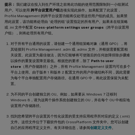
提示：
我们建议在投入到生产环境之前将此功能的使用范围限制到一小组测试
用户。可以使用
跨平台设置用户组
选项实现此操作。如果配置了此设置，
Profile Management 的跨平台设置功能将仅处理这些用户组的成员。如果禁
用此设置，该功能将处理由 “处理的组”设置指定的所有用户。如果未在组策略
或 .ini 文件中配置
Cross-platform settings user groups
（跨平台设置用
户组），则将处理所有用户组。
对于所有平台通用的设置，请创建一个通用组策略对象（通用 GPO），将
其链接到 Profile Management .adm 或 .admx 文件，并根据需要配置相
关设置。此设置为最佳做法，因为它能够将可使随后的任何故障排除步骤难
以操作的重复设置降至最低。根据您的要求，除了
Path to user
store
（用户存储路径）之外，所有 Profile Management 设置均可在多个
平台上使用。由于版本 1 和版本 2 配置文件的用户存储结构不同，因此需要
为每个平台单独配置用户存储路径。在通用 GPO 中，将此设置保留为未配
置。
为不同的平台创建独立的 OU。例如，如果要从 Windows 7 迁移到
Windows 8，请为这两个操作系统创建独立的 OU，并在每个 OU 中相应地
设置用户存储路径。
找到您希望跨平台设置其个性化设置的受支持应用程序所对应的定义 (.xml)
文件。这些文件位于下载软件包的 CrossPlatform 文件夹中。您可以创建
自己的应用程序定义文件。有关详细信息，请参阅
创建定义文件
。