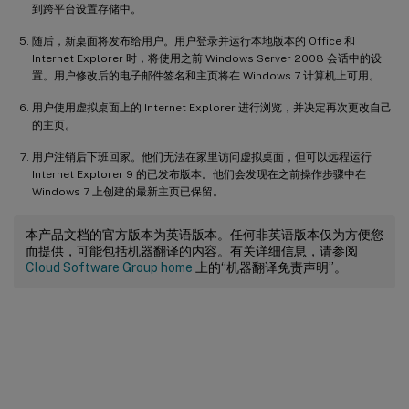
到跨平台设置存储中。
随后，新桌面将发布给用户。用户登录并运行本地版本的 Office 和
Internet Explorer 时，将使用之前 Windows Server 2008 会话中的设
置。用户修改后的电子邮件签名和主页将在 Windows 7 计算机上可用。
用户使用虚拟桌面上的 Internet Explorer 进行浏览，并决定再次更改自己
的主页。
用户注销后下班回家。他们无法在家里访问虚拟桌面，但可以远程运行
Internet Explorer 9 的已发布版本。他们会发现在之前操作步骤中在
Windows 7 上创建的最新主页已保留。
本产品文档的官方版本为英语版本。任何非英语版本仅为方便您
而提供，可能包括机器翻译的内容。有关详细信息，请参阅
Cloud Software Group home
上的“机器翻译免责声明”。