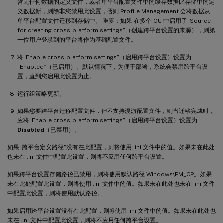
含无任何数据的定义文件，或者单平台配置文件中的缓存数据比存储中的定
义数据新，则除非您禁用此设置，否则 Profile Management 会将数据从
单平台配置文件迁移到存储中。 重要：如果 在多个 OU 中启用了“Source
for creating cross-platform settings”（创建跨平台设置的来源），则第
一位用户登录到的平台将作为基础配置文件。
将“Enable cross-platform settings”（启用跨平台设置）设置为
“Enabled”（已启用）。默认情况下，为便于部署，系统会禁用跨平台设
置，直到您启用此设置为止。
运行组策略更新。
如果您要跨平台迁移配置文件，但不支持漫游配置文件，则当迁移完成时，
应将“Enable cross-platform settings”（启用跨平台设置）设置为
Disabled
（已禁用）。
如果“跨平台定义路径”没有在此配置，则将使用 .ini 文件中的值。如果未在此处
也未在 .ini 文件中配置此设置，则将不应用任何跨平台设置。
如果跨平台设置存储路径已禁用，则将使用默认路径 Windows\PM_CP。如果
未在此处配置此设置，则将使用 .ini 文件中的值。如果未在此处也未在 .ini 文件
中配置此设置，则将使用默认路径。
如果启用跨平台设置没有在此配置，则将使用 .ini 文件中的值。如果未在此处也
未在 .ini 文件中配置此设置，则将不应用任何跨平台设置。