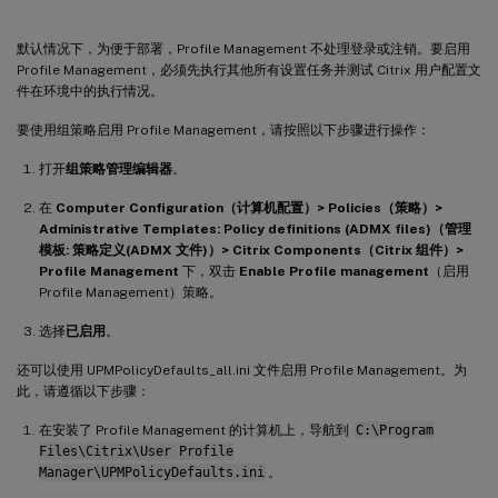
默认情况下，为便于部署，Profile Management 不处理登录或注销。要启用
Profile Management，必须先执行其他所有设置任务并测试 Citrix 用户配置文
件在环境中的执行情况。
要使用组策略启用 Profile Management，请按照以下步骤进行操作：
打开
组策略管理编辑器
。
在
Computer Configuration（计算机配置）> Policies（策略）>
Administrative Templates: Policy definitions (ADMX files)（管理
模板: 策略定义(ADMX 文件)）> Citrix Components（Citrix 组件）>
Profile Management
下，双击
Enable Profile management
（启用
Profile Management）策略。
选择
已启用
。
还可以使用 UPMPolicyDefaults_all.ini 文件启用 Profile Management。为
此，请遵循以下步骤：
在安装了 Profile Management 的计算机上，导航到
C:\Program
Files\Citrix\User Profile
Manager\UPMPolicyDefaults.ini
。