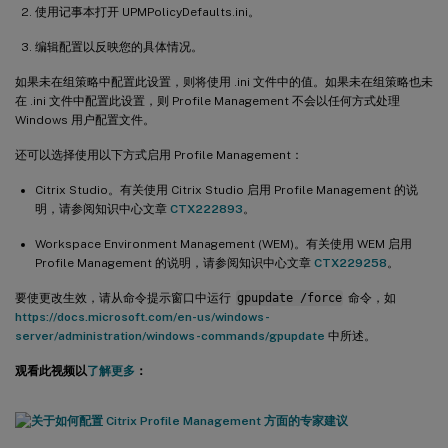
使用记事本打开 UPMPolicyDefaults.ini。
编辑配置以反映您的具体情况。
如果未在组策略中配置此设置，则将使用 .ini 文件中的值。如果未在组策略也未
在 .ini 文件中配置此设置，则 Profile Management 不会以任何方式处理
Windows 用户配置文件。
还可以选择使用以下方式启用 Profile Management：
Citrix Studio。有关使用 Citrix Studio 启用 Profile Management 的说
明，请参阅知识中心文章
CTX222893
。
Workspace Environment Management (WEM)。有关使用 WEM 启用
Profile Management 的说明，请参阅知识中心文章
CTX229258
。
要使更改生效，请从命令提示窗口中运行
gpupdate /force
命令，如
https://docs.microsoft.com/en-us/windows-
server/administration/windows-commands/gpupdate
中所述。
观看此视频以
了解更多
：