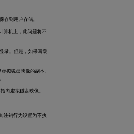
保存到用户存储。
ices 的计算机上，此问题将不
登录。但是，如果写缓
需要创建虚拟磁盘映像的副本。
。
将其指向虚拟磁盘映像。
将其注销行为设置为不执