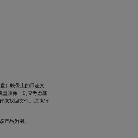
（虚拟磁盘）映像上的日志文
虚拟磁盘映像，则应考虑基
作来找回文件。您执行
以该产品为例。