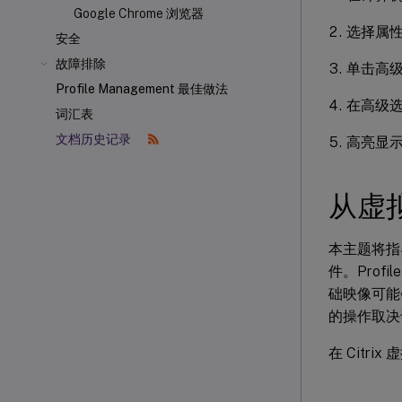
Google Chrome 浏览器
选择属
安全
故障排除
单击高
Profile Management 最佳做法
在高级
词汇表
文档历史记录
高亮显
从虚
本主题将指导您
件。Prof
础映像可能
的操作取决
在 Cit