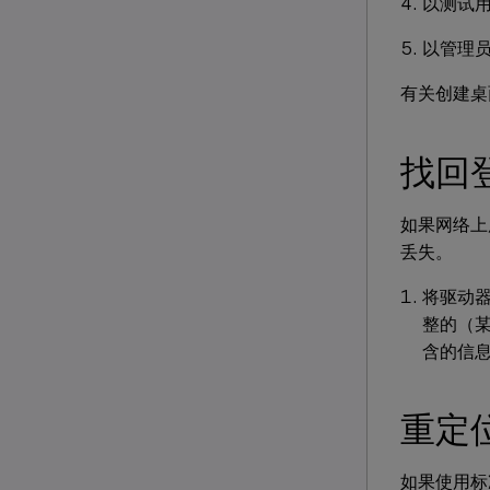
以测试
以管理员
有关创建桌
找回
如果网络上
丢失。
将驱动器
整的（
含的信
重定位 
如果使用标准