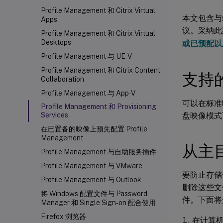
Profile Management 和 Citrix Virtual
本文包含与维护
Apps
议。采纳此建
Profile Management 和 Citrix Virtual
Desktops
或已预配以
Profile Management 与 UE-V
Profile Management 和 Citrix Content
支持
Collaboration
Profile Management 与 App-V
可以在标准映
Profile Management 和 Provisioning
盘映像模式
Services
在已置备的映像上预先配置 Profile
Management
从主
Profile Management 与自助服务插件
Profile Management 与 VMware
要防止存储
Profile Management 与 Outlook
删除这些文
将 Windows 配置文件与 Password
件。下面将
Manager 和 Single Sign-on 配合使用
Firefox 浏览器
在计算