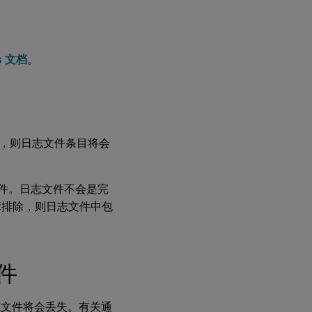
ps 文档
。
，则日志文件条目将会
志文件。日志文件不会是完
障排除，则日志文件中包
文件
件日志文件将会丢失。有关通