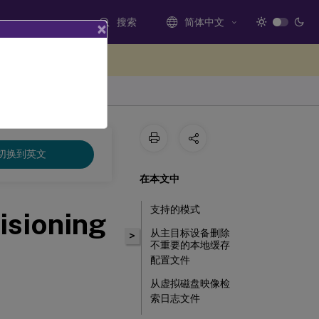
搜索
简体中文
×
处提供反馈
切换到英文
在本文中
支持的模式
isioning
从主目标设备删除
>
不重要的本地缓存
配置文件
从虚拟磁盘映像检
索日志文件