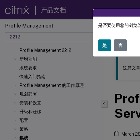
产品文档
Profile Management
是否要使用您的浏览器
此内容已经过
2212
Profil
是
否
Profile Management 2212
新增功能
这篇文章
系统要求
快速入门指南
Profile Management 的工作原理
Pro
规划部署
安装和设置
<
Ser
升级和迁移
配置
策略
March 28
集成