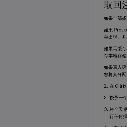
取回
如果全部或
如果 Provi
会出现。并
如果写缓存
存本地存储
如果写入缓存
您将其分配
在 Ci
授予一
将全天桌
行任何