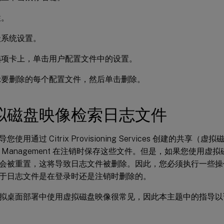
性。
级系统设置。
选项卡上，单击用户配置文件中的设置。
示要删除的每个配置文件，然后单击删除。
拟磁盘映像检索日志文件
使用通过 Citrix Provisioning Services 创建的共享
ile Management 在注销时保存这些文件。但是，如果您使用
会被重置，这将导致日志文件被删除。因此，您必须执行一些操
于日志文件是在登录时还是注销时删除的。
rix 虚拟桌面部署中使用虚拟磁盘映像很常见，因此本主题中的指导