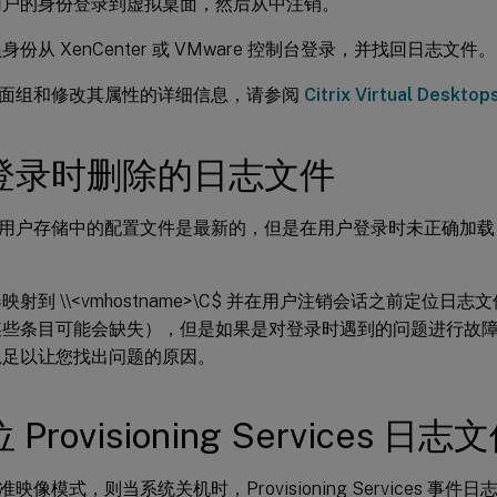
用户的身份登录到虚拟桌面，然后从中注销。
身份从 XenCenter 或 VMware 控制台登录，并找回日志文件。
面组和修改其属性的详细信息，请参阅
Citrix Virtual Deskto
登录时删除的日志文件
用户存储中的配置文件是最新的，但是在用户登录时未正确加载
映射到 \\<vmhostname>\C$ 并在用户注销会话之前定位日
某些条目可能会缺失），但是如果是对登录时遇到的问题进行故
息足以让您找出问题的原因。
Provisioning Services 日志
映像模式，则当系统关机时，Provisioning Services 事