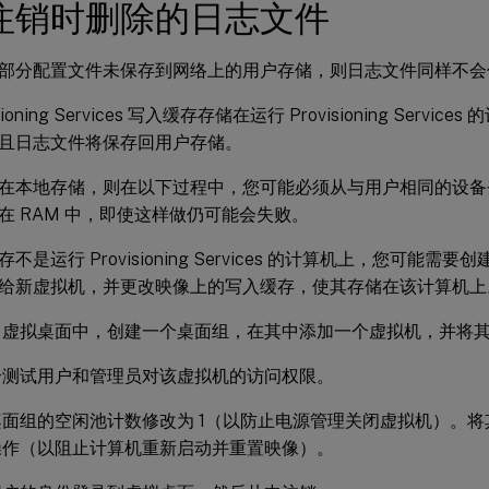
注销时删除的日志文件
部分配置文件未保存到网络上的用户存储，则日志文件同样不会
sioning Services 写入缓存存储在运行 Provisioning Serv
且日志文件将保存回用户存储。
在本地存储，则在以下过程中，您可能必须从与用户相同的设备
在 RAM 中，即使这样做仍可能会失败。
不是运行 Provisioning Services 的计算机上，您可能
给新虚拟机，并更改映像上的写入缓存，使其存储在该计算机上
trix 虚拟桌面中，创建一个桌面组，在其中添加一个虚拟机，并
个测试用户和管理员对该虚拟机的访问权限。
面组的空闲池计数修改为 1（以防止电源管理关闭虚拟机）。
操作（以阻止计算机重新启动并重置映像）。