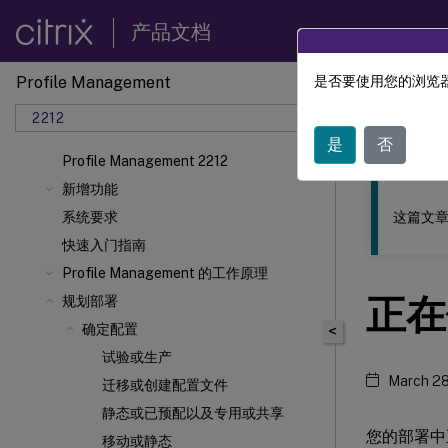
产品文档
Profile Management
是否要使用您的浏览器
此内容已经过
2212
Profil
是
否
Profile Management 2212
新增功能
这篇文章
系统要求
快速入门指南
Profile Management 的工作原理
正在
规划部署
确定配置
<
试验或生产
March 28
迁移或创建配置文件
静态或已预配以及专用或共享
您的部署中正
移动或静态