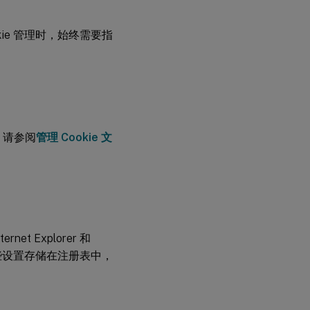
后
ookie 管理时，始终需要指
续
步
骤
，请参阅
管理 Cookie 文
 Explorer 和
设置。这些设置存储在注册表中，