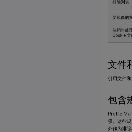
排除列表
要镜像的
注销时处理 I
Cookie 
文件
引用文件和
包含
Profil
项。这些规
外作为排除