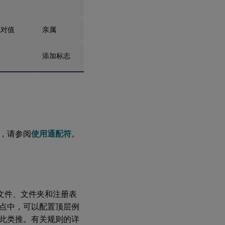
绝对值
亲属
添加标志
，请参阅
使用通配符
。
中的文件、文件夹和注册表
点中，可以配置顶层例
此类推。有关规则的详