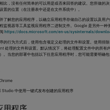
相比，没有任何简单的可以用是或否来回答的建议。您所做的决
设置的位置（在注册表中还是在文件系统中）。
并了解您的应用程序，以确立应用程序存储自己的设置以及用户
程监视器等工具监视应用程序二进制文件。Google 是另外一
参阅
https://docs.microsoft.com/en-us/sysinternals/downl
序的行为方式后，使用包含项定义处理的文件和设置。使用排除项定义
ment 处理的文件和设置。默认情况下，将处理配置文件中的所有内容（除
。当您的部署中包括以下任意应用程序时，您可能需要明确包含 AppD
x
Chrome
ual Studio 中使用一键式发布创建的应用程序
应用程序