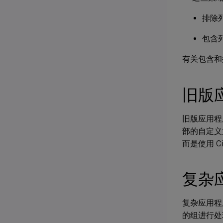
排除
包含
有关包含和
旧版
旧版应用程
部的自定义文
而是使用 Cit
复杂
复杂应用程
的组进行处理