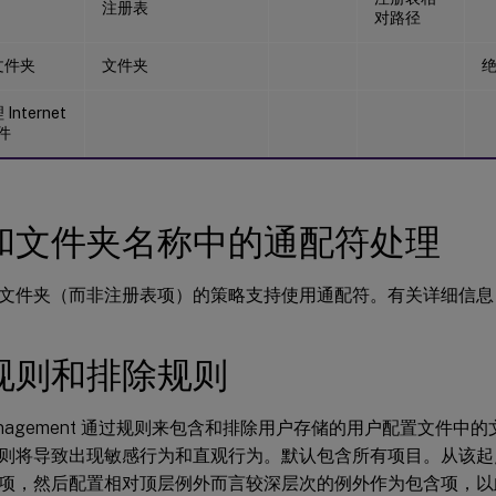
注册表
对路径
文件夹
文件夹
nternet
文件
和文件夹名称中的通配符处理
文件夹（而非注册表项）的策略支持使用通配符。有关详细信息
规则和排除规则
e Management 通过规则来包含和排除用户存储的用户配置文件
则将导致出现敏感行为和直观行为。默认包含所有项目。从该起
项，然后配置相对顶层例外而言较深层次的例外作为包含项，以