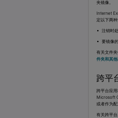
夹镜像。
Interne
定以下两种
注销时处理 
要镜像
有关文件夹
件夹和其他
跨平
跨平台应用程
Microso
或者作为配
有关跨平台