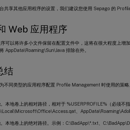
共享其他应用程序的设置，我们建议您使用 Sepago 的 Profile M
a 和 Web 应用程序
应用程序可以将许多小文件保留在配置文件中，这将在很大程度上增
AppData\Roaming\Sun\Java 排除在外。
总结
不同类型的应用程序配置 Profile Management 时使用的
径
。本地卷上的相对路径，相对于 %USERPROFILE%（必须
\Local\Microsoft\Office\Access.qat、AppData\Roaming\Ad
径
。本地卷上的绝对路径。示例：C:\BadApp\*.txt、C:\BadApp\Data