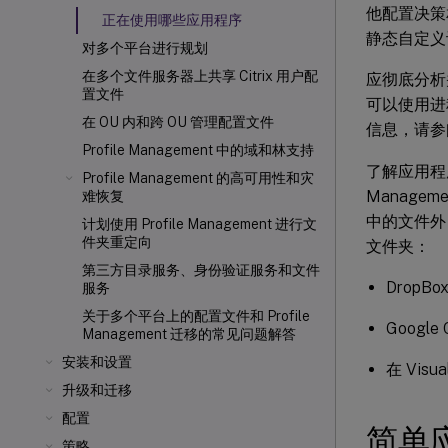
他配置决策
正在使用哪些应用程序
静态自定义
对多个平台进行规划
在多个文件服务器上共享 Citrix 用户配
应彻底分析
置文件
可以使用进
在 OU 内和跨 OU 管理配置文件
信息，请
Profile Management 中的域和林支持
了解应用程
Profile Management 的高可用性和灾
Manage
难恢复
中的文件外）
计划使用 Profile Management 进行文
件夹重定向
文件夹：
第三方目录服务、身份验证服务和文件
DropBo
服务
关于多个平台上的配置文件和 Profile
Google 
Management 迁移的常见问题解答
安装和设置
在 Vis
升级和迁移
配置
简单
策略