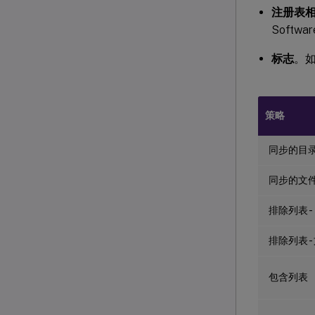
注册表
Softwa
标志
。
策略
同步的目
同步的文
排除列表 -
排除列表 -
包含列表