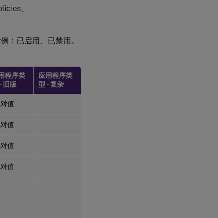
icies、
示例：已启用、已禁用。
用程序类
应用程序类
- 旧版
型 - 复杂
绝对值
绝对值
绝对值
绝对值