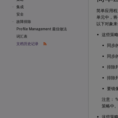
集成
简单应用程
安全
单元中，将
故障排除
以下对象来
Profile Management 最佳做法
这些策略
词汇表
文档历史记录
同步
同步
排除列
排除列
要镜
注意： %
策略中
这些策略