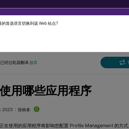
的首选语言切换到该 Web 站点?
机器动态翻译。
在此
e Management
Profile Management 2212
已经过机器翻译.
放弃
使用哪些应用程序
C
, 2023
投稿者:
在使用的应用程序将影响您配置 Profile Management 