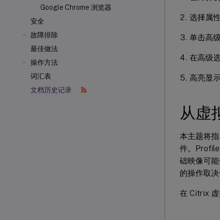
Google Chrome 浏览器
选择属
安全
故障排除
单击高
最佳做法
在高级
操作方法
词汇表
高亮显
文档历史记录
从虚
本主题将指导您
件。Prof
础映像可能
的操作取决
在 Cit