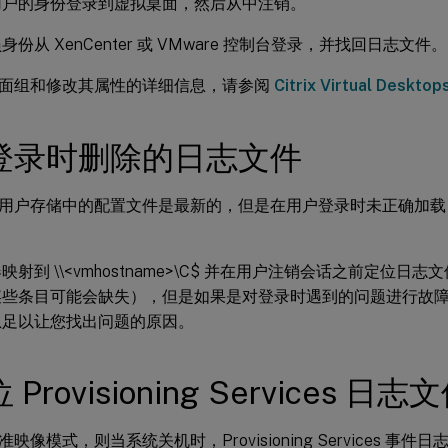
用户的身份登录到虚拟桌面，然后从中注销。
身份从 XenCenter 或 VMware 控制台登录，并找回日志文件。
面组和修改其属性的详细信息，请参阅
Citrix Virtual Deskto
登录时删除的日志文件
用户存储中的配置文件是最新的，但是在用户登录时未正确加载
映射到 \\<vmhostname>\C$ 并在用户注销会话之前定位日
某些条目可能会缺失），但是如果是对登录时遇到的问题进行故
息足以让您找出问题的原因。
Provisioning Services 日志
映像模式，则当系统关机时，Provisioning Services 事