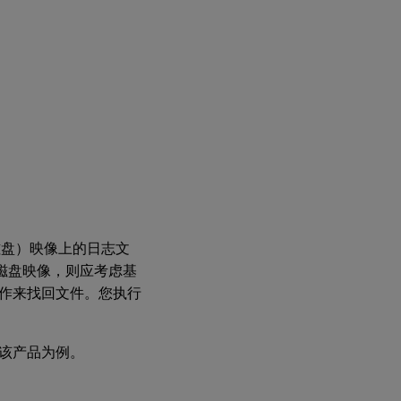
（虚拟磁盘）映像上的日志文
虚拟磁盘映像，则应考虑基
作来找回文件。您执行
以该产品为例。