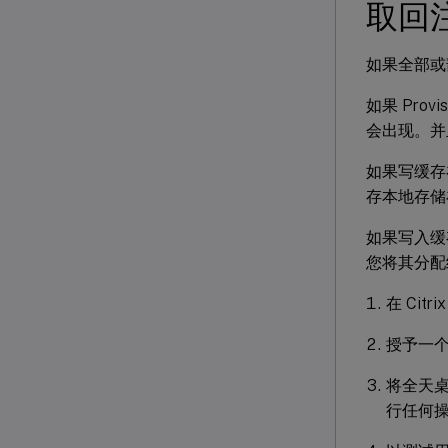
取回
如果全部或
如果 Provi
会出现。并
如果写缓存
存本地存储
如果写入缓存
您将其分配
在 Ci
授予一
将全天桌
行任何