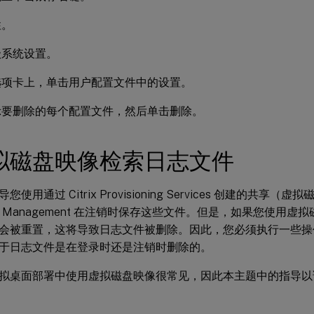
性。
级系统设置。
选项卡上，单击用户配置文件中的设置。
示要删除的每个配置文件，然后单击删除。
拟磁盘映像检索日志文件
使用通过 Citrix Provisioning Services 创建的共享
ile Management 在注销时保存这些文件。但是，如果您使用
会被重置，这将导致日志文件被删除。因此，您必须执行一些操
于日志文件是在登录时还是注销时删除的。
rix 虚拟桌面部署中使用虚拟磁盘映像很常见，因此本主题中的指导