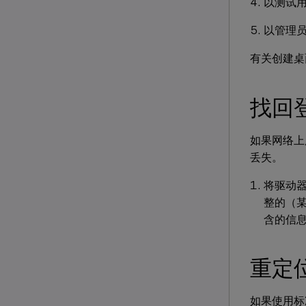
以测试
以管理员
有关创建桌
找回
如果网络上
丢失。
将驱动器
整的（
含的信
重定位 
如果使用标准