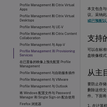
Profile Management 和 Citrix Virtual
本文包含与维护
Apps
议。采纳此建
Profile Management 和 Citrix Virtual
Desktops
或已预配以
Profile Management 与 UE-V
Profile Management 和 Citrix Content
支持
Collaboration
Profile Management 与 App-V
可以在标准映
Profile Management 和 Provisioning
盘映像模式
Services
在已置备的映像上预先配置 Profile
Management
从主
Profile Management 与自助服务插件
Profile Management 与 VMware
要防止存储
Profile Management 与 Outlook
删除这些文
将 Windows 配置文件与 Password
件。下面将
Manager 和 Single Sign-on 配合使用
Firefox 浏览器
在计算