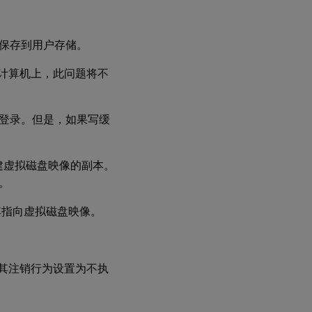
保存到用户存储。
ices 的计算机上，此问题将不
登录。但是，如果写缓
需要创建虚拟磁盘映像的副本。
。
将其指向虚拟磁盘映像。
将其注销行为设置为不执