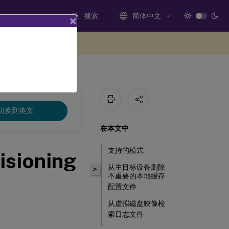
搜索
简体中文
×
处提供反馈
切换到英文
在本文中
支持的模式
isioning
从主目标设备删除
>
不重要的本地缓存
配置文件
从虚拟磁盘映像检
索日志文件