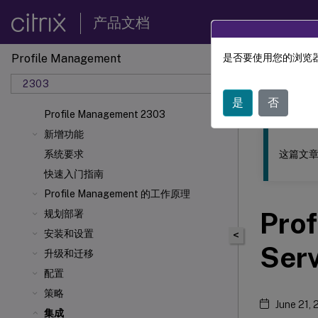
产品文档
Profile Management
是否要使用您的浏览器
此内容已经过
2303
Profil
是
否
Profile Management 2303
新增功能
这篇文章
系统要求
快速入门指南
Profile Management 的工作原理
Pro
规划部署
安装和设置
<
Ser
升级和迁移
配置
策略
June 21,
集成