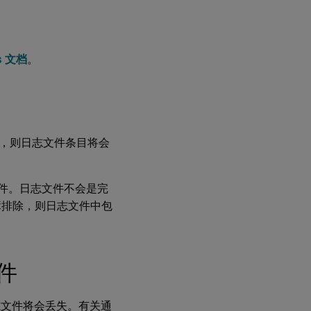
ps 文档
。
，则日志文件条目将会
志文件。日志文件不会是完
障排除，则日志文件中包
文件
件日志文件将会丢失。有关通