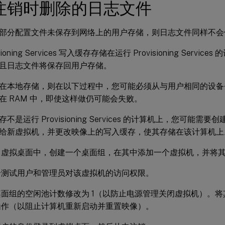
注销时删除的日志文件
部分配置文件未保存到网络上的用户存储，则日志文件同样不会
sioning Services 写入缓存存储在运行 Provisioning Serv
且日志文件将保存回用户存储。
在本地存储，则在以下过程中，您可能必须从与用户相同的设备
在 RAM 中，即使这样做仍可能会失败。
不是运行 Provisioning Services 的计算机上，您可能
给新虚拟机，并更改映像上的写入缓存，使其存储在该计算机上
trix 虚拟桌面中，创建一个桌面组，在其中添加一个虚拟机，并
个测试用户和管理员对该虚拟机的访问权限。
面组的空闲池计数修改为 1（以防止电源管理关闭虚拟机）。
操作（以阻止计算机重新启动并重置映像）。