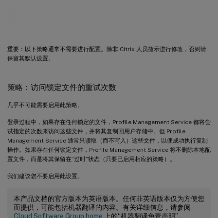
管理
重要：以下策略通常不需要进行配置。除非 Citrix 人员指示进行修改，否则请
保留其默认设置。
策略：访问锁定文件的重试次数
几乎不可能需要启用此策略。
登录过程中，如果存在任何锁定的文件，Profile Management Service 都将尝
试指定的次数来访问这些文件，并将其复制回用户存储中。但 Profile
Management Service 通常只读取（而不写入）这些文件，以便成功执行复制
操作。如果存在任何锁定文件，Profile Management Service 将不删除本地配
置文件，而是将其保留在“过时”状态（只要已启用相应的策略）。
我们建议您不要启用此设置。
本产品文档的官方版本为英语版本。任何非英语版本仅为方便您
而提供，可能包括机器翻译的内容。有关详细信息，请参阅
Cloud Software Group home
上的“机器翻译免责声明”。