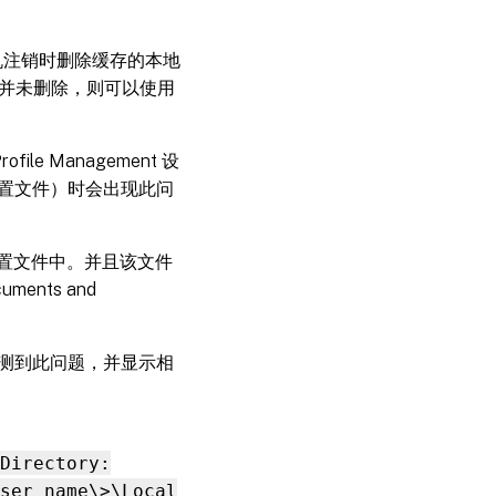
的虚拟机注销时删除缓存的本地
文件并未删除，则可以使用
le Management 设
置文件）时会出现此问
到配置文件中。并且该文件
nts and
能会检测到此问题，并显示相
Directory:
ser name\>\Local