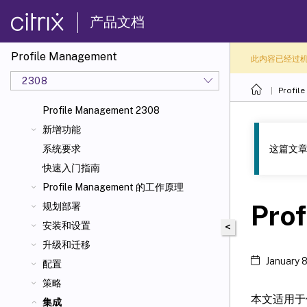
产品文档
Profile Management
此内容已经过
2308
Profil
Profile Management 2308
新增功能
这篇文章
系统要求
快速入门指南
Profile Management 的工作原理
Pro
规划部署
安装和设置
<
升级和迁移
January 
配置
策略
本文适用于使
集成