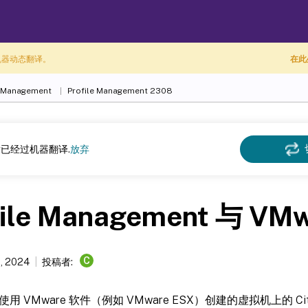
机器动态翻译。
在此
e Management
Profile Management 2308
已经过机器翻译.
放弃
file Management 与 VM
C
8, 2024
投稿者:
用 VMware 软件（例如 VMware ESX）创建的虚拟机上的 Ci