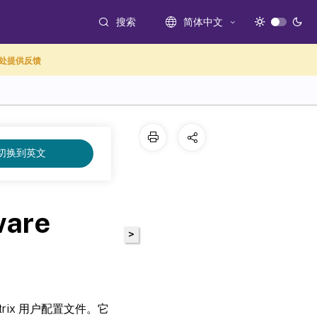
搜索
简体中文
处提供反馈
切换到英文
ware
>
trix 用户配置文件。它