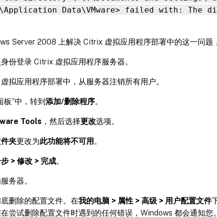
\Application Data\VMware> failed with: The di
ows Server 2008 上解决 Citrix 虚拟应用程序部署中的这
身份登录 Citrix 虚拟应用程序服务器。
trix 虚拟应用程序部署中，从服务器注销所有用户。
面板”中，转到
添加/删除程序
。
ware Tools
，然后选择
更改
选项。
文件夹
更改为
此功能将不可用
。
步 > 修改 > 完成
。
动服务器。
彻底删除的配置文件。在
我的电脑 > 属性 > 高级 > 用户配置文件
在尝试删除配置文件时遇到的任何错误，Windows 都会通知您