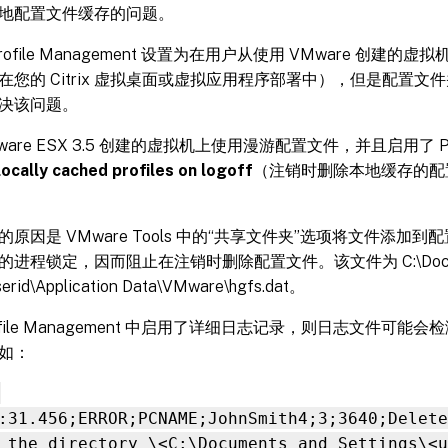
地配置文件缓存的问题。
rofile Management 设置为在用户从使用 VMware 创建
在您的 Citrix 虚拟桌面或虚拟应用程序部署中），但是配置
决该问题。
are ESX 3.5 创建的虚拟机上使用漫游配置文件，并且启用了 Profi
locally cached profiles on logoff
（注销时删除本地缓存的配
原因是 VMware Tools 中的“共享文件夹”选项将文件添加
进程锁定，因而阻止在注销时删除配置文件。该文件为 C:\Docume
serid\Application Data\VMware\hgfs.dat。
ofile Management 中启用了详细日志记录，则日志文件可
如：
-
:31.456;ERROR;PCNAME;JohnSmith4;3;3640;Delete
 the directory \<C:\Documents and Settings\<u