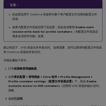
注意：
此设置适用于 OneDrive 容器和为整个用户配置文件启用的配置文件
容器。
如果为配置文件容器启用了此设置，则会自动禁用
Enable multi-
session write-back for profile containers
（为配置文件容器启
用多会话回写功能）设置。
默认情况下，VHD 容器允许并发访问。 如果需要，您可以禁用对配置文件容器
和 OneDrive 容器的并发访问。
详细步骤如下所示：
打开
组策略管理编辑器
。
在
计算机配置 > 管理模板 > Citrix 组件 > Profile Management >
Profile container settings（配置文件容器设置）
下，双击
Enable
exclusive access to VHD containers
（启用对 VHD 容器的独占访问）
策略。
选择
已启用
。