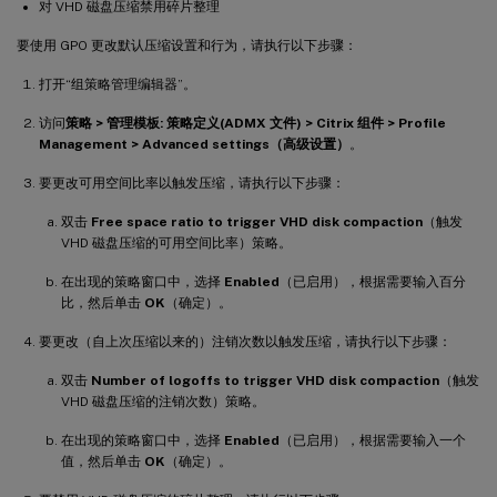
对 VHD 磁盘压缩禁用碎片整理
要使用 GPO 更改默认压缩设置和行为，请执行以下步骤：
打开“组策略管理编辑器”。
访问
策略 > 管理模板: 策略定义(ADMX 文件) > Citrix 组件 > Profile
Management > Advanced settings（高级设置）
。
要更改可用空间比率以触发压缩，请执行以下步骤：
双击
Free space ratio to trigger VHD disk compaction
（触发
VHD 磁盘压缩的可用空间比率）策略。
在出现的策略窗口中，选择
Enabled
（已启用），根据需要输入百分
比，然后单击
OK
（确定）。
要更改（自上次压缩以来的）注销次数以触发压缩，请执行以下步骤：
双击
Number of logoffs to trigger VHD disk compaction
（触发
VHD 磁盘压缩的注销次数）策略。
在出现的策略窗口中，选择
Enabled
（已启用），根据需要输入一个
值，然后单击
OK
（确定）。