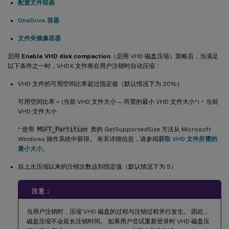
配置文件容器
OneDrive 容器
文件夹镜像容器
启用
Enable VHD disk compaction
（启用 VHD 磁盘压缩）策略后，当满足
以下条件之一时，VHDX 文件将在用户注销时自动压缩：
VHD 文件的可用空间比率超过指定值（默认情况下为 20%）
可用空间比率 = (当前 VHD 文件大小 — 所需的最小 VHD 文件大小*) ÷ 当前
VHD 文件大小
* 使用
MSFT_Partition
类的 GetSupportedSize 方法从 Microsoft
Windows 操作系统中获得。 有关详细信息，请参阅
获取 VHD 文件所需的
最小大小
。
自上次压缩以来的注销次数达到指定值（默认情况下为 5）
注意：
当用户注销时，压缩 VHD 磁盘的过程与注销过程并行发生。 因此，
磁盘压缩不会延长注销时间。 如果用户尝试重新登录时 VHD 磁盘压