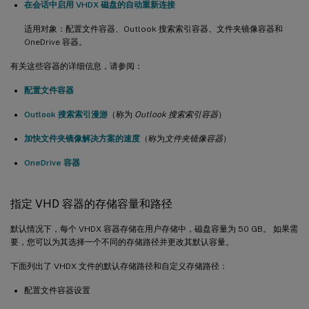
在会话中启用 VHDX 磁盘的自动重新连接
适用对象：配置文件容器、Outlook 搜索索引容器、文件夹镜像容器和
OneDrive 容器。
有关这些容器的详细信息，请参阅：
配置文件容器
Outlook 搜索索引漫游
（称为
Outlook 搜索索引容器
）
加快文件夹镜像解决方案的速度
（称为
文件夹镜像容器
）
OneDrive 容器
指定 VHD 容器的存储容量和路径
默认情况下，每个 VHDX 容器存储在用户存储中，磁盘容量为 50 GB。 如果需
要，您可以为其选择一个不同的存储路径并更改其默认容量。
下面列出了 VHDX 文件的默认存储路径和自定义存储路径：
配置文件容器设置