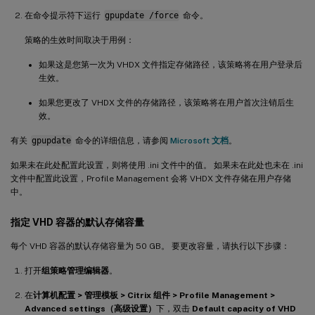
在命令提示符下运行
gpupdate /force
命令。
策略的生效时间取决于用例：
如果这是您第一次为 VHDX 文件指定存储路径，该策略将在用户登录后
生效。
如果您更改了 VHDX 文件的存储路径，该策略将在用户首次注销后生
效。
有关
gpupdate
命令的详细信息，请参阅
Microsoft 文档
。
如果未在此处配置此设置，则将使用 .ini 文件中的值。 如果未在此处也未在 .ini
文件中配置此设置，Profile Management 会将 VHDX 文件存储在用户存储
中。
指定 VHD 容器的默认存储容量
每个 VHD 容器的默认存储容量为 50 GB。 要更改容量，请执行以下步骤：
打开
组策略管理编辑器
。
在
计算机配置 > 管理模板 > Citrix 组件 > Profile Management >
Advanced settings（高级设置）
下，双击
Default capacity of VHD