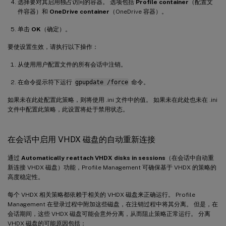
选择要对其启用独占访问的容器。 选项包括
Profile container
（配置文
件容器）和
OneDrive container
（OneDrive 容器）。
单击
OK
（确定）。
要使设置生效，请执行以下操作：
从使用用户配置文件的所有会话中注销。
在命令提示符下运行
gpupdate /force
命令。
如果未在此处配置此策略，则将使用 .ini 文件中的值。 如果未在此处也未在 .ini
文件中配置此策略，此设置将处于禁用状态。
在会话中启用 VHDX 磁盘的自动重新连接
通过
Automatically reattach VHDX disks in sessions
（在会话中自动重
新连接 VHDX 磁盘）功能，Profile Management 可确保基于 VHDX 的策略的
高度稳定性。
每个 VHDX 相关策略都依赖于相关的 VHDX 磁盘来正确运行。 Profile
Management 在登录过程中附加这些磁盘，在注销过程中将其分离。 但是，在
会话期间，这些 VHDX 磁盘可能会意外分离，从而阻止策略正常运行。 分离
VHDX 磁盘的可能原因包括：