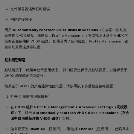
文件服务器遇到临时错误
网络连接较慢
启用
Automatically reattach VHDX disks in sessions
（在会话中自动重
新连接 VHDX 磁盘）策略后，Profile Management 将监视上述基于 VHDX 的
策略正在使用的 VHDX 磁盘。 如果分离了任何磁盘，Profile Management 都
会自动重新连接该磁盘。
启用该策略
默认情况下，此策略处于启用状态。 我们建议您保留其默认设置，以确保基于
VHDX 的策略的高稳定性。
如果基于 VHDX 的策略遇到性能问题，请按照以下步骤检查策略设置：
打开“组策略管理编辑器”。
在
Citrix 组件 > Profile Management > Advanced settings（高级设
置）
下，双击
Automatically reattach VHDX disks in sessions（在会
话中自动重新连接 VHDX 磁盘）
策略。
如果设置为
Disabled
（已禁用），请选择
Enabled
（已启用），然后单击