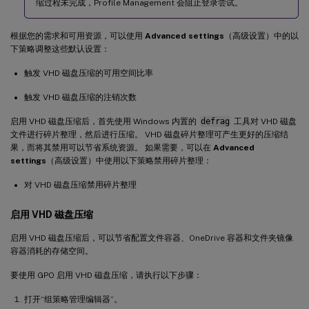
缩过程未完成，Profile Management 会阻止登录尝试。
根据您的需求和可用资源，可以使用
Advanced settings
（高级设置）中的以
下策略调整这些默认设置：
触发 VHD 磁盘压缩的可用空间比率
触发 VHD 磁盘压缩的注销次数
启用 VHD 磁盘压缩后，首先使用 Windows 内置的
defrag
工具对 VHD 磁盘
文件进行碎片整理，然后进行压缩。 VHD 磁盘碎片整理可产生更好的压缩结
果，而将其禁用可以节省系统资源。 如果需要，可以在
Advanced
settings
（高级设置）中使用以下策略禁用碎片整理：
对 VHD 磁盘压缩禁用碎片整理
启用 VHD 磁盘压缩
启用 VHD 磁盘压缩后，可以节省配置文件容器、OneDrive 容器和文件夹镜像
容器消耗的存储空间。
要使用 GPO 启用 VHD 磁盘压缩，请执行以下步骤：
打开“组策略管理编辑器”。