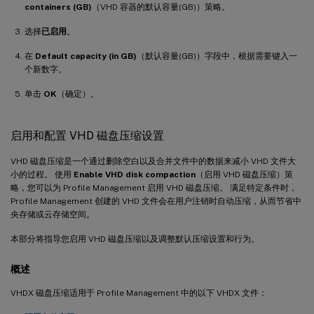
containers (GB)
（VHD 容器的默认容量(GB)）策略。
选择
已启用
。
在
Default capacity (in GB)
（默认容量(GB)）字段中，根据需要键入一
个新数字。
单击
OK
（确定）。
启用和配置 VHD 磁盘压缩设置
VHD 磁盘压缩是一个通过删除空白以及合并文件中的数据来减小 VHD 文件大
小的过程。 使用
Enable VHD disk compaction
（启用 VHD 磁盘压缩）策
略，您可以为 Profile Management 启用 VHD 磁盘压缩。 满足特定条件时，
Profile Management 创建的 VHD 文件会在用户注销时自动压缩，从而节省中
央存储或云存储空间。
本部分将指导您启用 VHD 磁盘压缩以及调整默认压缩设置和行为。
概述
VHDX 磁盘压缩适用于 Profile Management 中的以下 VHDX 文件：