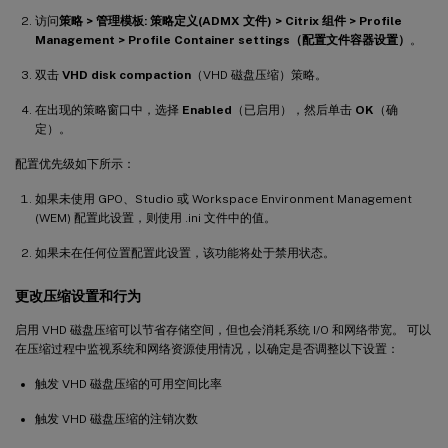
访问
策略 > 管理模板: 策略定义(ADMX 文件) > Citrix 组件 > Profile
Management > Profile Container settings（配置文件容器设置）
。
双击
VHD disk compaction
（VHD 磁盘压缩）策略。
在出现的策略窗口中，选择
Enabled
（已启用），然后单击
OK
（确
定）。
配置优先级如下所示：
如果未使用 GPO、Studio 或 Workspace Environment Management
(WEM) 配置此设置，则使用 .ini 文件中的值。
如果未在任何位置配置此设置，该功能将处于禁用状态。
更改压缩设置和行为
启用 VHD 磁盘压缩可以节省存储空间，但也会消耗系统 I/O 和网络带宽。 可以
在压缩过程中监视系统和网络资源使用情况，以确定是否调整以下设置：
触发 VHD 磁盘压缩的可用空间比率
触发 VHD 磁盘压缩的注销次数