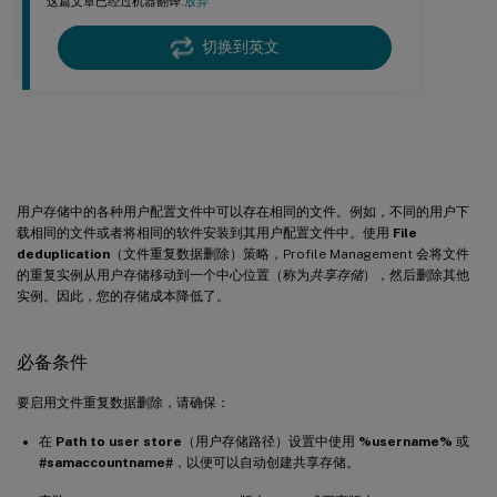
这篇文章已经过机器翻译.
放弃
切换到英文
通过文件重复数据删除节省存储空间
用户存储中的各种用户配置文件中可以存在相同的文件。例如，不同的用户下
载相同的文件或者将相同的软件安装到其用户配置文件中。使用
File
deduplication
（文件重复数据删除）策略，Profile Management 会将文件
的重复实例从用户存储移动到一个中心位置（称为
共享存储
），然后删除其他
实例。因此，您的存储成本降低了。
必备条件
要启用文件重复数据删除，请确保：
在
Path to user store
（用户存储路径）设置中使用
%username%
或
#samaccountname#
，以便可以自动创建共享存储。