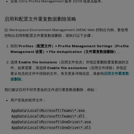
安装 Citrix Profile Management 版本 2209 或更高版本。
启用和配置文件重复数据删除策略
以 Workspace Environment Management (WEM) Web 控制台为例。要使用
控制台启用和配置文件重复数据删除，请执行以下步骤：
转到
Profiles（配置文件）> Profile Management Settings（Profile
Management 设置）> File deduplication（文件重复数据删除）
。
选择
Enable file inclusions
（启用文件包含）并指定要删除重复数据的文
件。如果需要，请选择
Enable file exclusions
（启用文件排除）并指定
要从包含的文件中排除的文件。有关更多详细信息，请参阅
启用文件重复数
据删除
。
我们建议仅对不经常更改的文件进行重复数据删除，例如：
用户安装的程序文件：
AppData\Local\Microsoft\Teams\*.exe
、
AppData\Local\Microsoft\Teams\*.dll
、
AppData\Local\Microsoft\OneDrive\*.exe
、
AppData\Local\Microsoft\OneDrive\*.dll