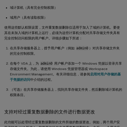
域计算机（具有完全控制权限）
域用户（具有读取权限）
使用这些默认权限设置，文件重复数据删除仅适用于加入了域的计算机。要使
其在未加入域的计算机上运行，必须为这些计算机分配对共享存储文件夹具有
完全控制访问权限的用户帐户。详细步骤如下所述：
在共享存储服务器上，授予用户帐户（例如
admin0
）对共享存储文件夹
的完全控制权限。
在每个 VDA 上，为
admin0
用户帐户添加一个 Windows 凭据以登录共享
存储文件夹。为此，请使用 Windows 凭据管理器或 Workspace
Environment Management。有关详细信息，请参阅
启用对用户存储的基
于凭据的访问
中介绍的过程。
（可选）在共享存储服务器上，找到共享存储文件夹，然后删除域计算机的
权限条目。
支持对经过重复数据删除的文件进行数据更改
此功能可以处理经过重复数据删除的文件所做的数据更改。例如，两个用户安