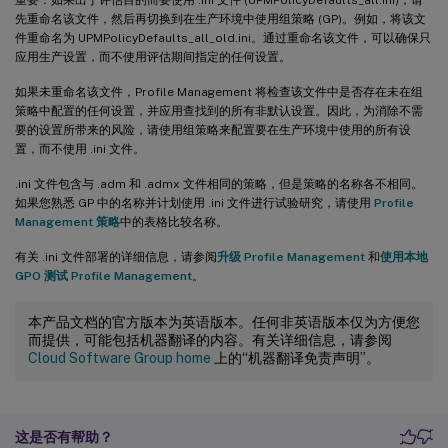
先重命名该文件，然后再切换到在生产环境中使用组策略 (GP)。例如，将该文
件重命名为 UPMPolicyDefaults_all_old.ini。通过重命名该文件，可以确保只
应用生产设置，而不使用评估期间指定的任何设置。
如果未重命名该文件，Profile Management 将检查该文件中是否存在未在组
策略中配置的任何设置，并应用查找到的所有非默认设置。因此，为消除不需
要的设置所带来的风险，请使用组策略来配置要在生产环境中使用的所有设
置，而不使用 .ini 文件。
.ini 文件包含与 .adm 和 .admx 文件相同的策略，但是策略的名称各不相同。
如果您熟悉 GP 中的名称并计划使用 .ini 文件进行试验研究，请使用
Profile
Management 策略
中的表格比较名称。
有关 .ini 文件部署的详细信息，请参阅
升级 Profile Management
和
使用本地
GPO 测试 Profile Management
。
本产品文档的官方版本为英语版本。任何非英语版本仅为方便您
而提供，可能包括机器翻译的内容。有关详细信息，请参阅
Cloud Software Group home
上的“机器翻译免责声明”。
这是否有帮助？