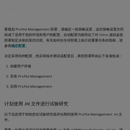
规划部署
要规划 Profile Management 部署，请确定一组策略设置，这些策略设置共同
组成了适用于您的环境和用户的配置。自动配置功能简化了对 Citrix 虚拟桌面
部署制定决策的某些过程。有关如何在任何部署上执行此重要任务的指南，请
参阅
确定配置
。
决定采用何种配置，然后审核并测试该配置后，典型部署即由以下各项组成：
创建用户存储
安装 Profile Management
启用 Profile Management
计划使用 .ini 文件进行试验研究
以下信息用于协助您在试验研究或评估期间使用 Profile Management .ini 文
件。
重要：如果出于评估目的而要使用 .ini 文件 (UPMPolicyDefaults_all.ini)，请