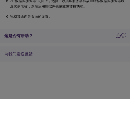
在“数据库服务器”页面上，选择主数据库服务器和故障转移数据库服务器以
及实例名称，然后启用数据库镜像故障转移功能。
完成其余向导页面的设置。
这是否有帮助？
向我们发送反馈