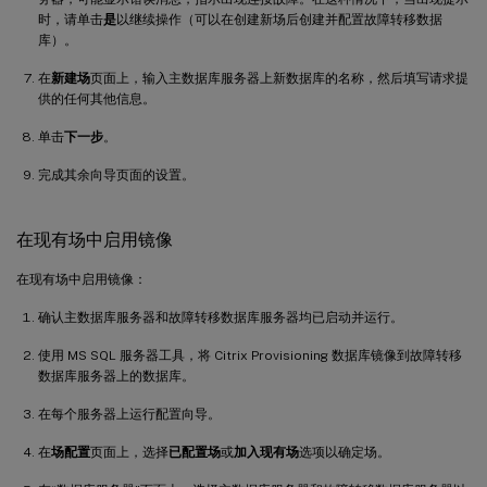
时，请单击
是
以继续操作（可以在创建新场后创建并配置故障转移数据
库）。
在
新建场
页面上，输入主数据库服务器上新数据库的名称，然后填写请求提
供的任何其他信息。
单击
下一步
。
完成其余向导页面的设置。
在现有场中启用镜像
在现有场中启用镜像：
确认主数据库服务器和故障转移数据库服务器均已启动并运行。
使用 MS SQL 服务器工具，将 Citrix Provisioning 数据库镜像到故障转移
数据库服务器上的数据库。
在每个服务器上运行配置向导。
在
场配置
页面上，选择
已配置场
或
加入现有场
选项以确定场。