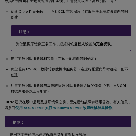
数据库镜像可在新场或现有场中实现，并需要完成以下高级别的任务：
创建 Citrix Provisioning MS SQL 主数据库（在服务器上安装设置向导时
创建）
注意：
为使数据库镜像正常工作，必须将恢复模式设置为
完全权限
。
确定主数据库服务器和实例（在运行配置向导时确定）
确定现有 MS SQL 故障转移数据库服务器（在运行配置向导时确定，但不
创建）
配置主数据库服务器与故障转移数据库服务器之间的镜像（使用 MS SQL
数据库服务器工具配置）
Citrix 建议在场中启用数据库镜像之前，应先启动故障转移服务器。有关信息，
请参阅
使用 SQL Server 执行 Windows Server 故障转移群集操作
。
提示：
使用本文中的信息通过配置向导配置数据库镜像。