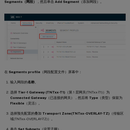
Segments（网段）
，然后单击
Add Segment
（添加网段）。
在
Segments profile
（网段配置文件）屏幕中：
输入网段的
名称
。
选择
Tier-1 Gateway (TNTxx-T1)
（第 1 层网关(TNTxx-T1)）为
Connected Gateway
（已连接的网关），然后将
Type
（类型）保留为
Flexible
（灵活）。
选择预先配置的叠加
Transport Zone(TNTxx-OVERLAY-TZ)
（传输区
域(TNTxx-OVERLAY-TZ)）。
单击
Set Subnets
（设置子网）。