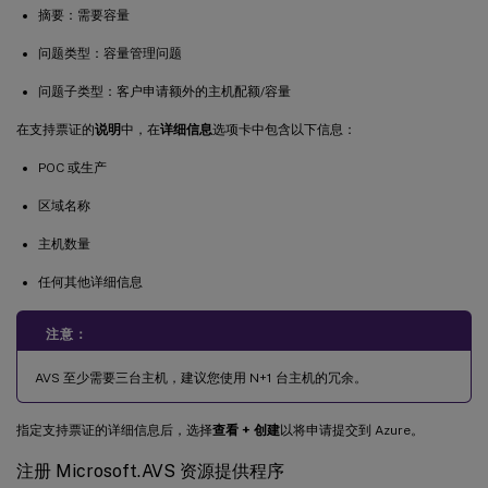
摘要：需要容量
问题类型：容量管理问题
问题子类型：客户申请额外的主机配额/容量
在支持票证的
说明
中，在
详细信息
选项卡中包含以下信息：
POC 或生产
区域名称
主机数量
任何其他详细信息
注意：
AVS 至少需要三台主机，建议您使用 N+1 台主机的冗余。
指定支持票证的详细信息后，选择
查看 + 创建
以将申请提交到 Azure。
注册 Microsoft.AVS 资源提供程序