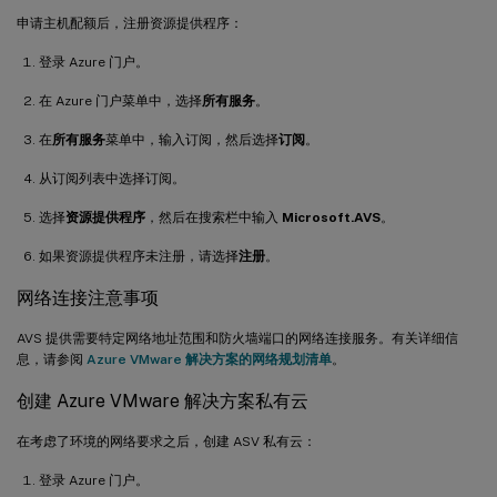
申请主机配额后，注册资源提供程序：
登录 Azure 门户。
在 Azure 门户菜单中，选择
所有服务
。
在
所有服务
菜单中，输入订阅，然后选择
订阅
。
从订阅列表中选择订阅。
选择
资源提供程序
，然后在搜索栏中输入
Microsoft.AVS
。
如果资源提供程序未注册，请选择
注册
。
网络连接注意事项
AVS 提供需要特定网络地址范围和防火墙端口的网络连接服务。有关详细信
息，请参阅
Azure VMware 解决方案的网络规划清单
。
创建 Azure VMware 解决方案私有云
在考虑了环境的网络要求之后，创建 ASV 私有云：
登录 Azure 门户。