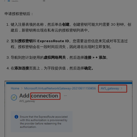
申请授权密钥后：
键入注册表项的名称，然后单击
创建
。创建密钥可能大约需要 30 秒钟。创
建后，新密钥将出现在私有云的授权密钥列表中。
复制
授权密钥
和
ExpressRoute ID
。您需要这些信息来完成对等互连过
程。授权密钥会在一段时间后消失，因此请在出现时立即复制。
导航到您计划使用的
虚拟网络网关
，然后选择
连接 > + 添加
。
在
添加连接
页面上，为字段提供值，然后选择
确定。