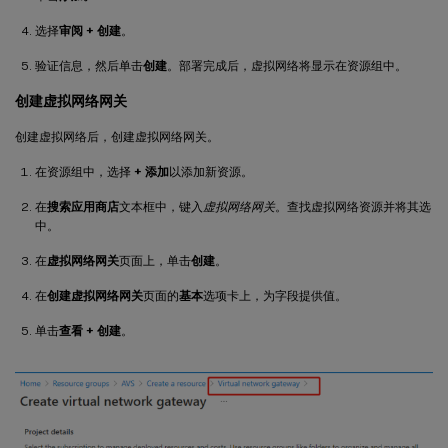
选择
审阅 + 创建
。
验证信息，然后单击
创建
。部署完成后，虚拟网络将显示在资源组中。
创建虚拟网络网关
创建虚拟网络后，创建虚拟网络网关。
在资源组中，选择
+ 添加
以添加新资源。
在
搜索应用商店
文本框中，键入
虚拟网络网关
。查找虚拟网络资源并将其选
中。
在
虚拟网络网关
页面上，单击
创建
。
在
创建虚拟网络网关
页面的
基本
选项卡上，为字段提供值。
单击
查看 + 创建
。