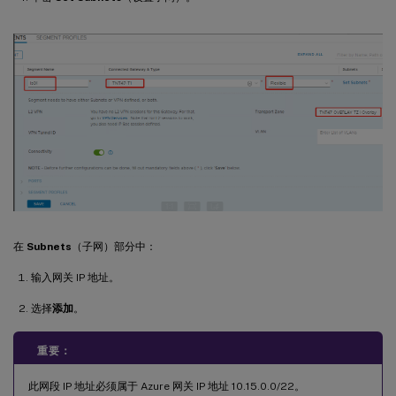
在
Subnets
（子网）部分中：
输入网关 IP 地址。
选择
添加
。
重要：
此网段 IP 地址必须属于 Azure 网关 IP 地址 10.15.0.0/22。