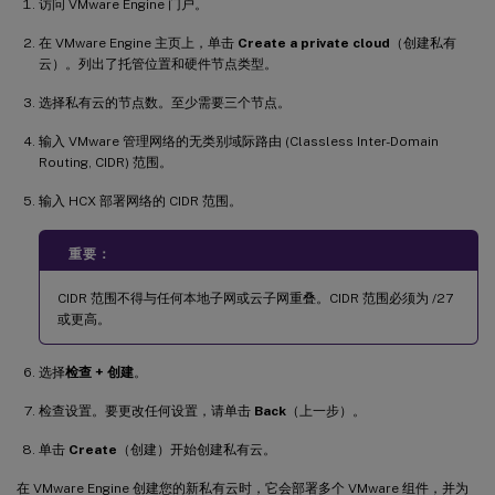
访问 VMware Engine 门户。
在 VMware Engine 主页上，单击
Create a private cloud
（创建私有
云）。列出了托管位置和硬件节点类型。
选择私有云的节点数。至少需要三个节点。
输入 VMware 管理网络的无类别域际路由 (Classless Inter-Domain
Routing, CIDR) 范围。
输入 HCX 部署网络的 CIDR 范围。
重要：
CIDR 范围不得与任何本地子网或云子网重叠。CIDR 范围必须为 /27
或更高。
选择
检查 + 创建
。
检查设置。要更改任何设置，请单击
Back
（上一步）。
单击
Create
（创建）开始创建私有云。
在 VMware Engine 创建您的新私有云时，它会部署多个 VMware 组件，并为