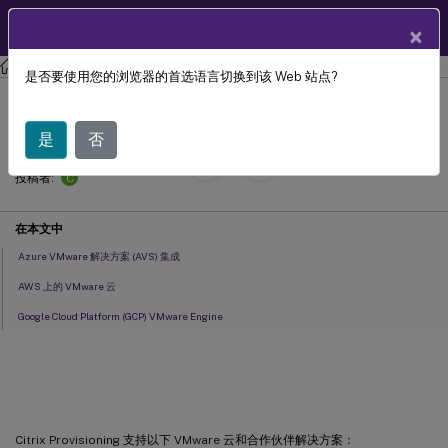
ZH
产品文档
×
Citrix Provisioning
Citrix Provisioning 2112
是否要使用您的浏览器的首选语言切换到该 Web 站点?
VMware 云和合作伙伴解决方案
是
否
October 2,
2023
C
投稿者:
在本文中
Azure VMware 解决方案 (AVS) 集成
AWS 上的 VMware 云
Google Cloud Platform (GCP) VMware Engine
VMware 云和合作伙伴解决方案
Citrix Provisioning 支持以下 VMware 云和合作伙伴解决方案：