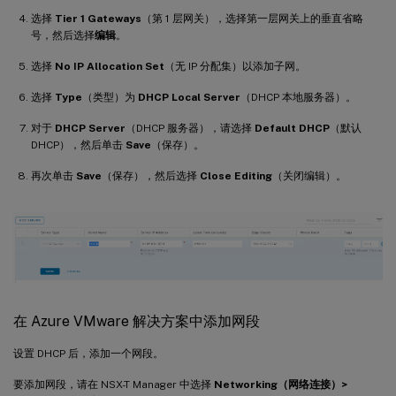
选择
Tier 1 Gateways
（第 1 层网关），选择第一层网关上的垂直省略
号，然后选择
编辑
。
选择
No IP Allocation Set
（无 IP 分配集）以添加子网。
选择
Type
（类型）为
DHCP Local Server
（DHCP 本地服务器）。
对于
DHCP Server
（DHCP 服务器），请选择
Default DHCP
（默认
DHCP），然后单击
Save
（保存）。
再次单击
Save
（保存），然后选择
Close Editing
（关闭编辑）。
在 Azure VMware 解决方案中添加网段
设置 DHCP 后，添加一个网段。
要添加网段，请在 NSX-T Manager 中选择
Networking（网络连接）>