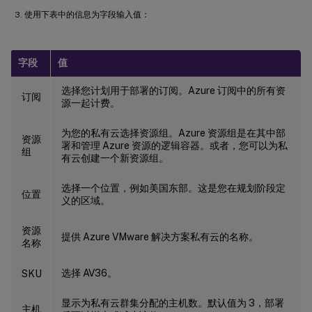
使用下表中的信息为字段输入值：
字段
值
选择您计划用于部署的订阅。Azure 订阅中的所有资
订阅
源一起计费。
为您的私有云选择资源组。Azure 资源组是在其中部
资源
署和管理 Azure 资源的逻辑容器。或者，您可以为私
组
有云创建一个新资源组。
选择一个位置，例如美国东部。这是您在规划阶段定
位置
义的区域。
资源
提供 Azure VMware 解决方案私有云的名称。
名称
选择 AV36。
SKU
显示为私有云群集分配的主机数。默认值为 3，部署
主机