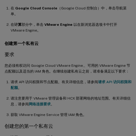
在
Google Cloud Console
（Google Cloud 控制台）中，单击导航菜
单。
在
计算
部分中，单击
VMware Engine
以在新浏览器选项卡中打开
VMware Engine。
创建第一个私有云
要求
您必须有权访问 Google Cloud VMware Engine,、可用的 VMware Engine 节
点配额以及适当的 IAM 角色。在继续创建私有云之前，请准备满足以下要求：
请求 API 访问权限和节点配额。有关详细信息，请参阅
请求 API 访问权限和
配额
。
请注意要用于 VMware 管理设备和 HCX 部署网络的地址范围。有关详细信
息，请参阅
网络连接要求
。
获取 VMware Engine Service 管理 IAM 角色。
创建您的第一个私有云