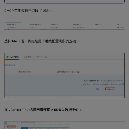
DHCP 范围应属于网段 IP 地址：
选择
No
（否）将拒绝用于继续配置网段的选项：
在 vCenter 中，选择
网络连接 > SDDC 数据中心
：