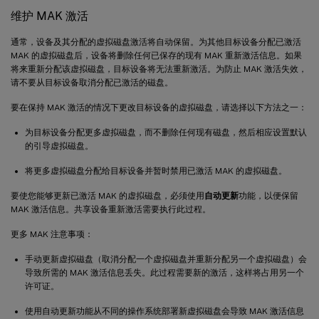
维护 MAK 激活
通常，设备及其分配的虚拟磁盘激活将自动保留。为其他目标设备分配已激活
MAK 的虚拟磁盘后，设备将删除任何已保存的现有 MAK 重新激活信息。如果
将来重新分配该虚拟磁盘，目标设备将无法重新激活。为防止 MAK 激活失效，
请不要从目标设备取消分配已激活的磁盘。
要在保持 MAK 激活的情况下更改目标设备的虚拟磁盘，请选择以下方法之一：
为目标设备分配更多虚拟磁盘，而不删除任何现有磁盘，然后相应设置默认
的引导虚拟磁盘。
将更多虚拟磁盘分配给目标设备并暂时禁用已激活 MAK 的虚拟磁盘。
要使您能够更新已激活 MAK 的虚拟磁盘，必须使用
自动更新
功能，以便保留
MAK 激活信息。共享设备重新激活需要执行此过程。
更多 MAK 注意事项：
手动更新虚拟磁盘（取消分配一个虚拟磁盘并重新分配另一个虚拟磁盘）会
导致所需的 MAK 激活信息丢失。此过程需要新的激活，这样将占用另一个
许可证。
使用自动更新功能从不同的操作系统部署新虚拟磁盘会导致 MAK 激活信息