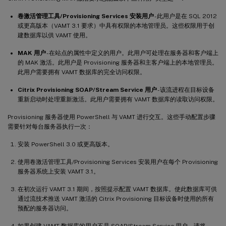
卷激活管理工具/Provisioning Services 安装用户
- 此用户是在 SQL 2012
或更高版本（VAMT 3.1 要求）中具有权限的本地管理员。这些权限用于创
建数据库以供 VAMT 使用。
MAK 用户
- 在站点的属性中定义的用户。此用户可处理在服务器和客户端上
的 MAK 激活。此用户是 Provisioning 服务器和主客户端上的本地管理员。
此用户需要拥有 VAMT 数据库的完全访问权限。
Citrix Provisioning SOAP/Stream Service 用户
- 该流进程在目标设备
重新启动时处理重新激活。此用户需要拥有 VAMT 数据库的读取访问权限。
Provisioning 服务器使用 PowerShell 与 VAMT 进行交互。这些手动配置步骤
需要针对每台服务器执行一次：
安装 PowerShell 3.0 或更高版本。
使用卷激活管理工具/Provisioning Services 安装用户在每个 Provisioning
服务器系统上安装 VAMT 3.1。
在初次运行 VAMT 3.1 期间，按照提示配置 VAMT 数据库。使此数据库可供
通过流技术推送 VAMT 激活的 Citrix Provisioning 目标设备时使用的所有
预配的服务器访问。
如果创建 VAMT 数据库的用户不是 SOAP/Stream Service 用户，请将