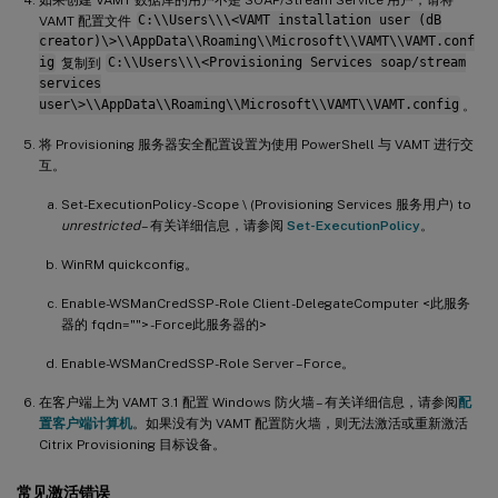
VAMT 配置文件
C:\\Users\\\<VAMT installation user (dB
creator)\>\\AppData\\Roaming\\Microsoft\\VAMT\\VAMT.conf
ig
复制到
C:\\Users\\\<Provisioning Services soap/stream
services
user\>\\AppData\\Roaming\\Microsoft\\VAMT\\VAMT.config
。
将 Provisioning 服务器安全配置设置为使用 PowerShell 与 VAMT 进行交
互。
Set-ExecutionPolicy -Scope \ (Provisioning Services 服务用户) to
unrestricted
– 有关详细信息，请参阅
Set-ExecutionPolicy
。
WinRM quickconfig。
Enable-WSManCredSSP -Role Client -DelegateComputer <此服务
器的 fqdn=""> -Force此服务器的>
Enable-WSManCredSSP -Role Server –Force。
在客户端上为 VAMT 3.1 配置 Windows 防火墙 – 有关详细信息，请参阅
配
置客户端计算机
。如果没有为 VAMT 配置防火墙，则无法激活或重新激活
Citrix Provisioning 目标设备。
常见激活错误