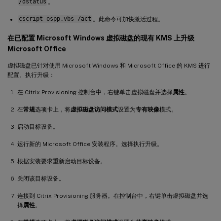
/dstatus
。
cscript ospp.vbs /act
。此命令可加快激活过程。
在已配置 Microsoft Windows 虚拟磁盘的现有 KMS 上升级
Microsoft Office
虚拟磁盘已针对使用 Microsoft Windows 和 Microsoft Office 的 KMS 进行
配置。执行升级：
在 Citrix Provisioning 控制台中，右键单击虚拟磁盘并选择
属性
。
在
常规
选项卡上，将
虚拟磁盘访问模式
设置为
专有映像
模式。
启动目标设备。
运行新的 Microsoft Office 安装程序。选择执行升级。
根据安装要求重新启动目标设备。
关闭该目标设备。
连接到 Citrix Provisioning 服务器。在控制台中，右键单击虚拟磁盘并选
择
属性
。