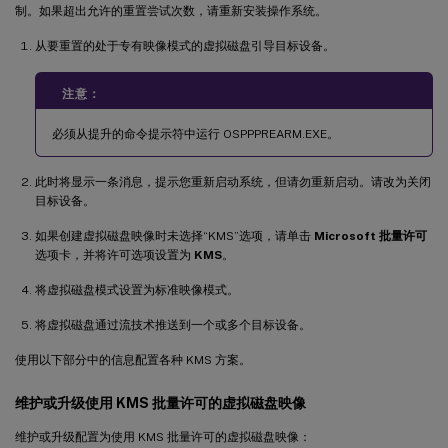
制。如果超出允许的重置尝试次数，请重新安装操作系统。
从要重置的处于专有映像模式的虚拟磁盘引导目标设备。
注意：
必须从提升的命令提示符中运行 OSPPPREARM.EXE。
此时将显示一条消息，提示您重新启动系统，但请勿重新启动。请改为关闭
目标设备。
如果创建虚拟磁盘映像时未选择“KMS”选项，请单击
Microsoft 批量许可
选项卡，并将许可选项设置为
KMS
。
将虚拟磁盘模式设置为标准映像模式。
将虚拟磁盘通过流技术推送到一个或多个目标设备。
使用以下部分中的信息配置各种 KMS 方案。
维护或升级使用 KMS 批量许可的虚拟磁盘映像
维护或升级配置为使用 KMS 批量许可的虚拟磁盘映像：