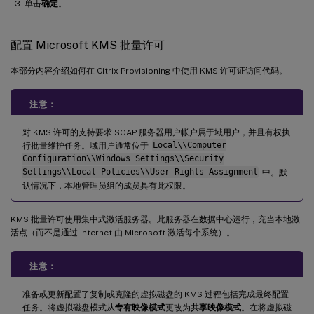
单击
确定
。
配置 Microsoft KMS 批量许可
本部分内容介绍如何在 Citrix Provisioning 中使用 KMS 许可证访问代码。
注意：
对 KMS 许可的支持要求 SOAP 服务器用户帐户属于域用户，并且有权执
行批量维护任务。域用户通常位于
Local\\Computer
Configuration\\Windows Settings\\Security
Settings\\Local Policies\\User Rights Assignment
中。默
认情况下，本地管理员组的成员具有此权限。
KMS 批量许可使用集中式激活服务器。此服务器在数据中心运行，充当本地激
活点（而不是通过 Internet 由 Microsoft 激活每个系统）。
注意：
准备或更新配置了复制或克隆的虚拟磁盘的 KMS 过程包括完成最终配置
任务。将虚拟磁盘模式从
专有映像模式
更改为
共享映像模式
。在将虚拟磁