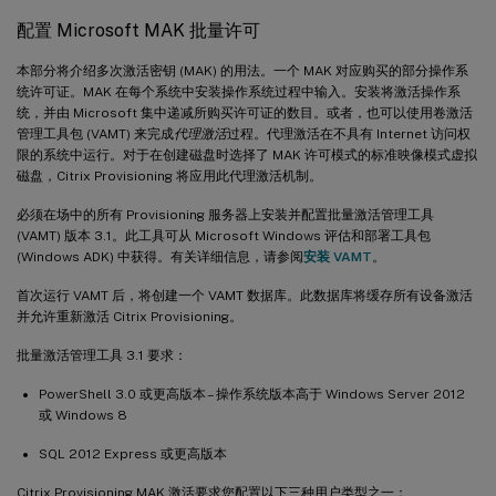
配置 Microsoft MAK 批量许可
本部分将介绍多次激活密钥 (MAK) 的用法。一个 MAK 对应购买的部分操作系
统许可证。MAK 在每个系统中安装操作系统过程中输入。安装将激活操作系
统，并由 Microsoft 集中递减所购买许可证的数目。或者，也可以使用卷激活
管理工具包 (VAMT) 来完成
代理激活
过程。代理激活在不具有 Internet 访问权
限的系统中运行。对于在创建磁盘时选择了 MAK 许可模式的标准映像模式虚拟
磁盘，Citrix Provisioning 将应用此代理激活机制。
必须在场中的所有 Provisioning 服务器上安装并配置批量激活管理工具
(VAMT) 版本 3.1。此工具可从 Microsoft Windows 评估和部署工具包
(Windows ADK) 中获得。有关详细信息，请参阅
安装 VAMT
。
首次运行 VAMT 后，将创建一个 VAMT 数据库。此数据库将缓存所有设备激活
并允许重新激活 Citrix Provisioning。
批量激活管理工具 3.1 要求：
PowerShell 3.0 或更高版本 – 操作系统版本高于 Windows Server 2012
或 Windows 8
SQL 2012 Express 或更高版本
Citrix Provisioning MAK 激活要求您配置以下三种用户类型之一：