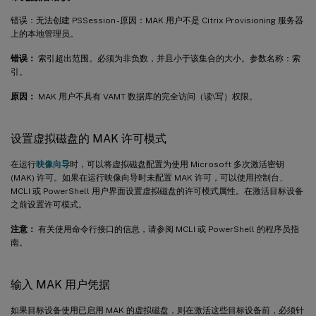
错误：无法创建 PSSession - 原因：MAK 用户不是 Citrix Provisioning 服务器
上的本地管理员。
错误：
索引超出范围。必须为非负数，并且小于该集合的大小。参数名称：索
引。
原因：
MAK 用户不具有 VAMT 数据库的完全访问（读\写）权限。
设置虚拟磁盘的 MAK 许可模式
在运行
映像向导
时，可以将虚拟磁盘配置为使用 Microsoft 多次激活密钥
(MAK) 许可。如果在运行映像向导时未配置 MAK 许可，可以使用控制台、
MCLI 或 PowerShell 用户界面设置虚拟磁盘的许可模式属性。在激活目标设备
之前设置许可模式。
注意：
有关使用命令行接口的信息，请参阅 MCLI 或 PowerShell 的程序员指
南。
输入 MAK 用户凭据
如果目标设备使用已启用 MAK 的虚拟磁盘，则在激活这些目标设备前，必须针