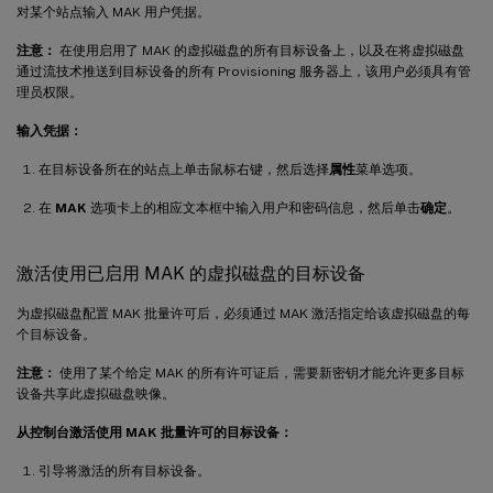
对某个站点输入 MAK 用户凭据。
注意：
在使用启用了 MAK 的虚拟磁盘的所有目标设备上，以及在将虚拟磁盘
通过流技术推送到目标设备的所有 Provisioning 服务器上，该用户必须具有管
理员权限。
输入凭据：
在目标设备所在的站点上单击鼠标右键，然后选择
属性
菜单选项。
在
MAK
选项卡上的相应文本框中输入用户和密码信息，然后单击
确定
。
激活使用已启用 MAK 的虚拟磁盘的目标设备
为虚拟磁盘配置 MAK 批量许可后，必须通过 MAK 激活指定给该虚拟磁盘的每
个目标设备。
注意：
使用了某个给定 MAK 的所有许可证后，需要新密钥才能允许更多目标
设备共享此虚拟磁盘映像。
从控制台激活使用 MAK 批量许可的目标设备：
引导将激活的所有目标设备。