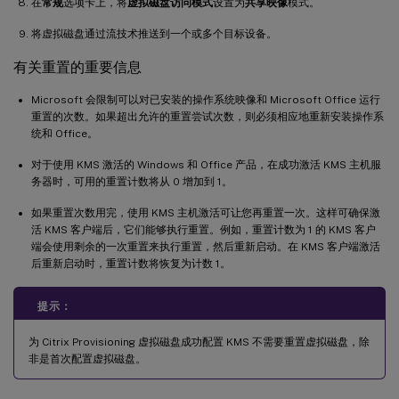
在
常规
选项卡上，将
虚拟磁盘访问模式
设置为
共享映像
模式。
将虚拟磁盘通过流技术推送到一个或多个目标设备。
有关重置的重要信息
Microsoft 会限制可以对已安装的操作系统映像和 Microsoft Office 运行
重置的次数。如果超出允许的重置尝试次数，则必须相应地重新安装操作系
统和 Office。
对于使用 KMS 激活的 Windows 和 Office 产品，在成功激活 KMS 主机服
务器时，可用的重置计数将从 0 增加到 1。
如果重置次数用完，使用 KMS 主机激活可让您再重置一次。这样可确保激
活 KMS 客户端后，它们能够执行重置。例如，重置计数为 1 的 KMS 客户
端会使用剩余的一次重置来执行重置，然后重新启动。在 KMS 客户端激活
后重新启动时，重置计数将恢复为计数 1。
提示：
为 Citrix Provisioning 虚拟磁盘成功配置 KMS 不需要重置虚拟磁盘，除
非是首次配置虚拟磁盘。