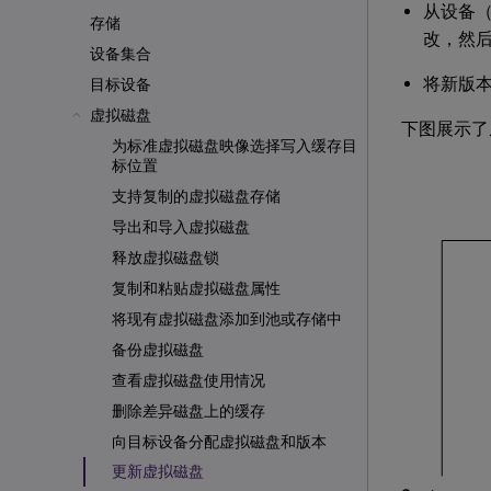
从设备
存储
改，然
设备集合
将新版
目标设备
虚拟磁盘
下图展示了
为标准虚拟磁盘映像选择写入缓存目
标位置
支持复制的虚拟磁盘存储
导出和导入虚拟磁盘
释放虚拟磁盘锁
复制和粘贴虚拟磁盘属性
将现有虚拟磁盘添加到池或存储中
备份虚拟磁盘
查看虚拟磁盘使用情况
删除差异磁盘上的缓存
向目标设备分配虚拟磁盘和版本
更新虚拟磁盘