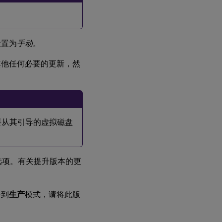
设置为
手动
。
其他任何必要的更新，然
要从其引导的虚拟磁盘
选项。有关提升版本的更
升到
生产
模式，请将此版