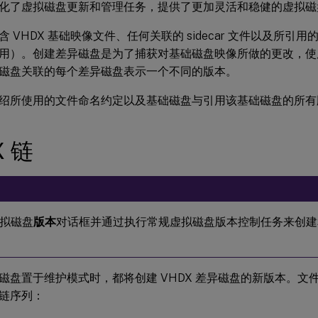
化了虚拟磁盘更新和管理任务，提供了更加灵活和稳健的虚拟磁
 VHDX 基础映像文件、任何关联的 sidecar 文件以及所引用的
用）。创建差异磁盘是为了捕获对基础磁盘映像所做的更改，使
磁盘关联的每个差异磁盘表示一个不同的版本。
绍所使用的文件命名约定以及基础磁盘与引用该基础磁盘的所有
X 链
拟磁盘
版本
对话框并通过执行常规虚拟磁盘版本控制任务来创建
磁盘置于维护模式时，都将创建 VHDX 差异磁盘的新版本。文
链序列：