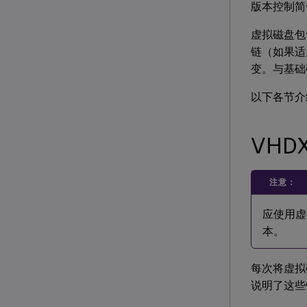
版本控制简
虚拟磁盘包含
链（如果适
变。与基础
以下各节介
VHD
注意：
应使用虚
本。
每次将虚拟
说明了这些