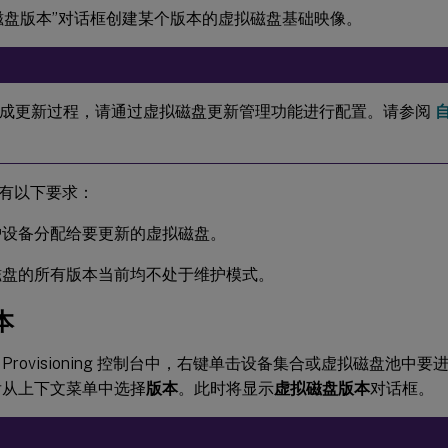
磁盘版本”对话框创建某个版本的虚拟磁盘基础映像。
成更新过程，请通过虚拟磁盘更新管理功能进行配置。请参阅
有以下要求：
护设备分配给要更新的虚拟磁盘。
磁盘的所有版本当前均不处于维护模式。
本
rix Provisioning 控制台中，右键单击设备集合或虚拟磁盘池
后从上下文菜单中选择
版本
。此时将显示
虚拟磁盘版本
对话框。
：