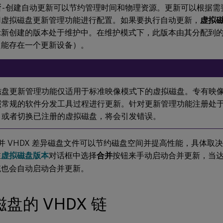
新
- 创建自动更新可以节约管理时间和物理资源。更新可以根据
用虚拟磁盘更新管理功能进行配置。如果要执行自动更新，
虚拟
示新创建的版本处于维护中。在维护模式下，此版本由其分配到
只能存在一个更新设备）。
：
磁盘更新管理功能仅适用于标准映像模式下的虚拟磁盘。专有映
照常规的软件分发工具过程进行更新。针对更新管理功能注册处
，或者切换已注册的虚拟磁盘，将会引发错误。
合并 VHDX 差异磁盘文件可以节约磁盘空间并提高性能，具体
在
虚拟磁盘版本
对话框中选择
合并
按钮来手动启动合并更新，当
统也会自动启动合并更新。
盘的 VHDX 链