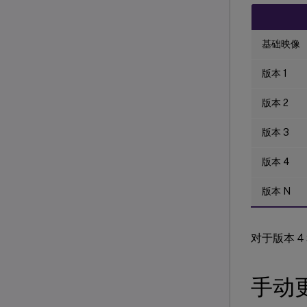
基础映像
版本 1
版本 2
版本 3
版本 4
版本 N
对于版本 4
手动