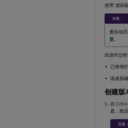
使用“虚拟
注意：
要自动完
新
。
此操作过程
已将维
该虚拟
创建版
在 Cit
盘，然
注意