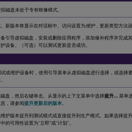
虚拟磁盘未处于专有映像模式。
建
。新版本将显示在对话框中。访问设置为
维护
，更新类型方法
设备引导虚拟磁盘，安装或删除应用程序，添加修补程序并完成
维护设备。（可选）可以测试更新是否成功。
：
测试或维护设备时，使用引导菜单从虚拟磁盘进行选择，或选择
本。
拟磁盘，然后右键单击。从显示的上下文菜单中选择
提升…
菜单
信息，请参阅
提升更新后的版本
。
此维护版本提升到测试模式或直接提升到生产模式。如果选择提
中的可用性设置为“立即”或“计划”。