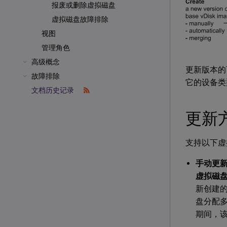
报废或删除虚拟磁盘
虚拟磁盘故障排除
视图
管理角色
高级概念
更新版本的
故障排除
它的设备类
文档历史记录
更新
支持以下虚
手动更
虚拟磁
新创建
盘分配
期间，