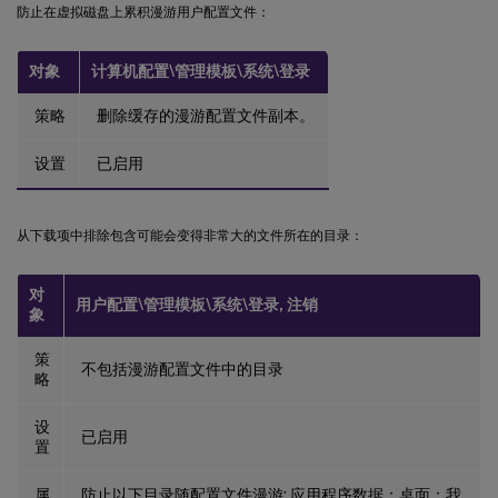
防止在虚拟磁盘上累积漫游用户配置文件：
对象
计算机配置\管理模板\系统\登录
策略
删除缓存的漫游配置文件副本。
设置
已启用
从下载项中排除包含可能会变得非常大的文件所在的目录：
对
用户配置\管理模板\系统\登录, 注销
象
策
不包括漫游配置文件中的目录
略
设
已启用
置
属
防止以下目录随配置文件漫游: 应用程序数据；桌面；我