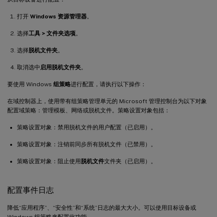
打开
Windows 资源管理器
。
选择
工具 > 文件夹选项
。
选择
脱机文件夹
。
取消选中
启用脱机文件夹
。
要使用 Windows
组策略
进行配置，请执行以下操作：
在域控制器上，使用带有组策略管理单元的 Microsoft 管理控制台为以下对象
配置域策略：管理模板、网络或脱机文件。策略设置对象包括：
策略设置对象：禁用脱机文件的用户配置（已启用）。
策略设置对象：注销前同步所有脱机文件（已禁用）。
策略设置对象：阻止使用
脱机文件
文件夹（已启用）。
配置事件日志
降低“应用程序”、“安全性”和“系统”日志的最大大小。可以使用目标设备或
Windows 组策略来配置此功能。