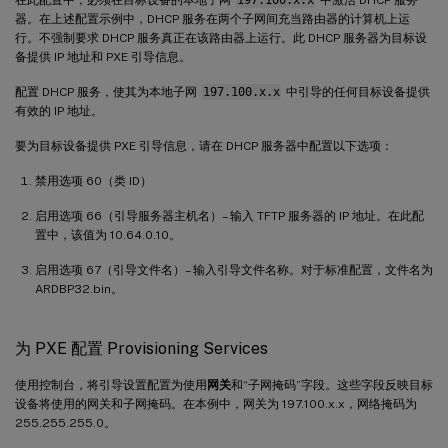
在此配置中，必须在目标设备的本地子网
197.100.x.x
中激活 DHCP 服务
器。在上述配置示例中，DHCP 服务在两个子网间充当路由器的计算机上运
行。不强制要求 DHCP 服务真正在该路由器上运行。此 DHCP 服务器为目标设
备提供 IP 地址和 PXE 引导信息。
配置 DHCP 服务，使其为本地子网
197.100.x.x
中引导的任何目标设备提供
有效的 IP 地址。
要为目标设备提供 PXE 引导信息，请在 DHCP 服务器中配置以下选项：
禁用选项 60（类 ID）
启用选项 66（引导服务器主机名）– 输入 TFTP 服务器的 IP 地址。在此配
置中，该值为 10.64.0.10。
启用选项 67（引导文件名）– 输入引导文件名称。对于标准配置，文件名为
ARDBP32.bin。
为 PXE 配置 Provisioning Services
使用控制台，将引导设置配置为使用
网关
和“子网掩码”字段。这些字段反映目标
设备将使用的网关和子网掩码。在本例中，网关为 197.100.x.x，网络掩码为
255.255.255.0。