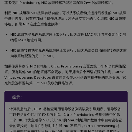
或者使用 Provisioning NIC 故障转移功能将其配置为一个故障转移组。
利用 NIC 成组和 NIC 故障转移功能，可以从系统启动并运行后发生的 NIC 故障
中进行恢复。只有在加载了操作系统后，才会建立实际的 NIC 组或 NIC 故障转
移组。如果 NIC 在建立后发生故障：
NIC 成组功能允许系统继续正常运行，因为虚拟 MAC 地址与主引导 NIC 的
物理 MAC 地址相同。
NIC 故障转移功能允许系统继续正常运行，因为系统会自动故障转移到之前
为该系统配置的另一个 NIC。
如果使用带多个 NIC 的模板，Citrix Provisioning 会覆盖第一个 NIC 的网络配
置。所有其他 NIC 的配置都不会更改。对于拥有多个网络资源的主机，Citrix
Virtual Apps and Desktops 设置向导会显示可供该主机使用的网络资源。它
允许您选择要与第一个 NIC 关联的网络资源。
提示：
计算机启动后，BIOS 将检查可用引导设备列表以及引导顺序。引导设备
可以包括多个启用了 PXE 的 NIC。Citrix Provisioning 使用列表中的第
一个 NIC 作为主引导 NIC，该 NIC 的 MAC 地址用作数据库中目标设备记
录的查找键。如果在引导时主引导 NIC 不可用，Citrix Provisioning 将
无法在数据库中找到目标设备记录。请注意，非主 NIC 只能处理 PXE 引