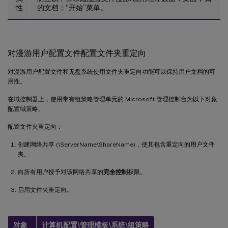
性
的文档；“开始”菜单。
对漫游用户配置文件配置文件夹重定向
对漫游用户配置文件和无盘系统使用文件夹重定向功能可以保持用户文档的可
用性。
在域控制器上，使用带有组策略管理单元的 Microsoft 管理控制台为以下对象
配置域策略。
配置文件夹重定向：
创建网络共享 (\ServerName\ShareName)，使其包含重定向的用户文件
夹。
向所有用户授予对该网络共享的
完全控制
权限。
启用文件夹重定向。
对象
计算机配置\管理模板\系统\组策略