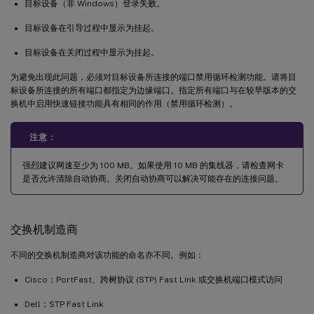
目标设备（非 Windows）登录失败。
更新 NIC 驱动程序
在目标设备上升级 NIC 驱动程序
目标设备在引导过程中显示为挂起。
在 Provisioning 服务器上升级 NIC 驱动程序
目标设备在关闭过程中显示为挂起。
为避免出现此问题，必须对目标设备所连接的端口禁用循环检测功能。请将目
标设备所连接的所有端口都指定为边缘端口。指定所有端口与在较早版本的交
换机中启用快速链接功能具有相同的作用（禁用循环检测）。
注意：
强烈建议网速至少为 100 MB。如果使用 10 MB 的集线器，请检查网卡
是否允许清除自动协商。关闭自动协商可以解决可能存在的连接问题。
交换机制造商
不同的交换机制造商对该功能的命名亦不同。例如：
Cisco；PortFast、跨树协议 (STP) Fast Link 或交换机端口模式访问
Dell；STP Fast Link