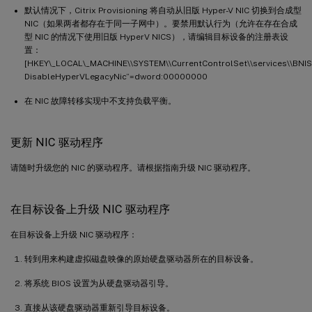
默认情况下，Citrix Provisioning 将自动从旧版 Hyper-V NIC 切换到合成型
NIC（如果两者都存在于同一子网中）。要禁用默认行为（允许在存在合成
型 NIC 的情况下使用旧版 HyperV NICS），请编辑目标设备的注册表设
置：
[HKEY\_LOCAL\_MACHINE\\SYSTEM\\CurrentControlSet\\services\\BNIS
DisableHyperVLegacyNic”=dword:00000000
在 NIC 故障转移实现中不支持负载平衡。
更新 NIC 驱动程序
请随时升级您的 NIC 的驱动程序。请根据指南升级 NIC 驱动程序。
在目标设备上升级 NIC 驱动程序
在目标设备上升级 NIC 驱动程序：
转到用来构建虚拟磁盘映像的原始硬盘驱动器所在的目标设备。
将系统 BIOS 设置为从硬盘驱动器引导。
直接从该硬盘驱动器重新引导目标设备。