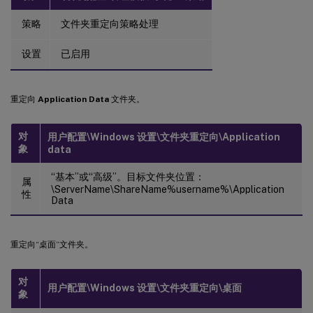
策略
文件夹重定向策略处理
设置
已启用
重定向
Application Data
文件夹。
对
用户配置\Windows 设置\文件夹重定向\Application
象
data
“基本”或“高级”。目标文件夹位置：
属
\ServerName\ShareName%username%\Application
性
Data
重定向“桌面”文件夹。
对
用户配置\Windows 设置\文件夹重定向\桌面
象