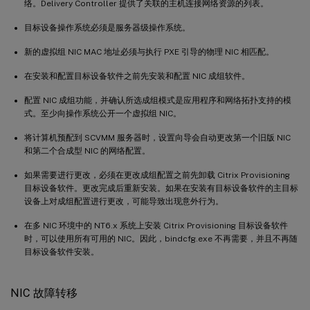
络。Delivery Controller 提供了关联的主机连接网络资源的列表。
目标设备操作系统必须是服务器级操作系统。
新的虚拟组 NIC MAC 地址必须与执行 PXE 引导的物理 NIC 相匹配。
在安装和配置目标设备软件之前先安装和配置 NIC 成组软件。
配置 NIC 成组功能，并确认所选成组模式是应用程序和网络拓扑支持的模
式。至少向操作系统公开一个虚拟组 NIC。
将计算机预配到 SCVMM 服务器时，设置向导会自动更改第一个旧版 NIC
和第二个合成型 NIC 的网络配置。
如果需要进行更改，必须在更改成组配置之前先卸载 Citrix Provisioning
目标设备软件。更改完成后重新安装。如果在安装有目标设备软件的主目标
设备上对成组配置进行更改，可能导致出现意外行为。
在多 NIC 环境中的 NT6.x 系统上安装 Citrix Provisioning 目标设备软件
时，可以使用所有可用的 NIC。因此，bindcfg.exe 不再需要，并且不再随
目标设备软件安装。
NIC 故障转移