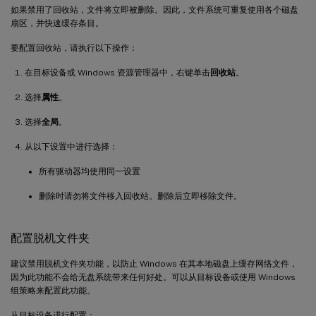
如果禁用了回收站，文件将立即被删除。因此，文件系统可重复使用各个磁盘
扇区，并快速缓存条目。
要配置回收站，请执行以下操作：
在目标设备或 Windows 资源管理器中，右键单击
回收站
。
选择
属性
。
选择
全局
。
从以下设置中进行选择：
所有驱动器均使用同一设置
删除时请勿将文件移入回收站。删除后立即移除文件。
配置脱机文件夹
建议禁用脱机文件夹功能，以防止 Windows 在其本地磁盘上缓存网络文件，
因为此功能不会给无盘系统带来任何好处。可以从目标设备或使用 Windows
组策略来配置此功能。
从目标设备进行配置：