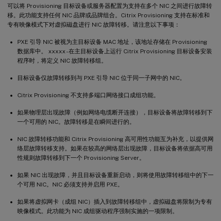
可以将 Provisioning 目标设备或服务器配置为支持在多个 NIC 之间进行故障转
移。此功能支持任何 NIC 品牌或品牌组合。Citrix Provisioning 支持在标准和
专有映像模式下对虚拟磁盘进行 NIC 故障转移。请注意以下事项：
PXE 引导 NIC 被视为主目标设备 MAC 地址，该地址存储在 Provisioning
数据库中。 xxxxx - 在主目标设备上运行 Citrix Provisioning 目标设备安装
程序时，将定义 NIC 故障转移组。
目标设备仅故障转移到与 PXE 引导 NIC 位于同一子网中的 NIC。
Citrix Provisioning 不支持多端口网络接口成组功能。
如果物理层出现故障（例如网络电缆断开连接），目标设备将故障转移到下
一个可用的 NIC。故障转移是在瞬间进行的。
NIC 故障转移功能和 Citrix Provisioning 高可用性功能互为补充，以提供网
络层故障转移支持。如果在较高的网络层出现故障，目标设备将依据高可用
性规则故障转移到下一个 Provisioning Server。
如果 NIC 出现故障，并且目标设备重新启动，则将使用故障转移组中的下一
个可用 NIC。NIC 必须支持并启用 PXE。
如果将虚拟网卡（成组 NIC）插入到故障转移组中，虚拟磁盘将限制为专有
映像模式。此功能为 NIC 成组驱动程序强制实施的一项限制。