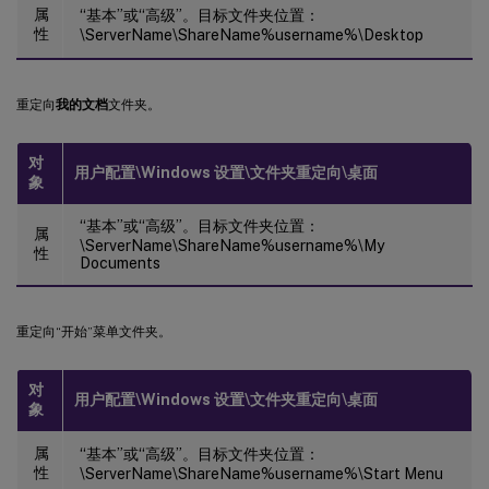
属
“基本”或“高级”。目标文件夹位置：
性
\ServerName\ShareName%username%\Desktop
重定向
我的文档
文件夹。
对
用户配置\Windows 设置\文件夹重定向\桌面
象
“基本”或“高级”。目标文件夹位置：
属
\ServerName\ShareName%username%\My
性
Documents
重定向“开始”菜单文件夹。
对
用户配置\Windows 设置\文件夹重定向\桌面
象
属
“基本”或“高级”。目标文件夹位置：
性
\ServerName\ShareName%username%\Start Menu