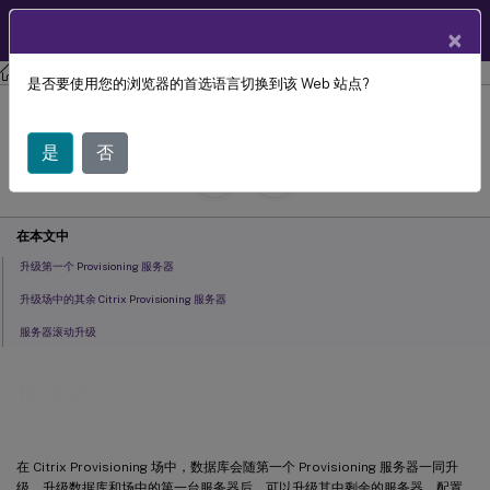
ZH
产品文档
×
Citrix Provisioning
Citrix Provisioning 2212
是否要使用您的浏览器的首选语言切换到该 Web 站点?
服务器
是
否
July 29, 2024
C
投稿者:
在本文中
升级第一个 Provisioning 服务器
升级场中的其余 Citrix Provisioning 服务器
服务器滚动升级
服务器
在 Citrix Provisioning 场中，数据库会随第一个 Provisioning 服务器一同升
级。升级数据库和场中的第一台服务器后，可以升级其中剩余的服务器。配置