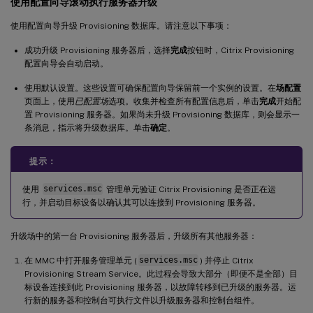
使用配置向导滚动执行服务器升级
使用配置向导升级 Provisioning 数据库。请注意以下事项：
成功升级 Provisioning 服务器后，选择
完成
按钮时，Citrix Provisioning
配置向导会自动启动。
使用默认设置。这些设置可确保配置向导保留前一个实例的设置。在
场配置
页面上，使用
已配置场
选项。收集并检查所有配置信息后，单击
完成
开始配
置 Provisioning 服务器。如果尚未升级 Provisioning 数据库，则会显示一
条消息，指示将升级数据库。单击
确定
。
提示：
使用
services.msc
管理单元验证 Citrix Provisioning 是否正在运
行，并启动目标设备以确认其可以连接到 Provisioning 服务器。
升级场中的第一台 Provisioning 服务器后，升级所有其他服务器：
在 MMC 中打开服务管理单元 (
services.msc
) 并停止 Citrix
Provisioning Stream Service。此过程会导致大部分（即便不是全部）目
标设备连接到此 Provisioning 服务器，以故障转移到已升级的服务器。运
行新的服务器和控制台可执行文件以升级服务器和控制台组件。