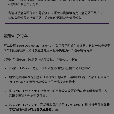
或数据不会使用该分区。
当选择硬盘分区作为引导设备时，系统将删除该选定磁盘分区的数据，并
将该分区设置为活动分区。该活动分区即成为引导设备。
配置引导设备
可以使用 Boot Device Management 实用程序配置引导设备。这是一款类似于
向导的应用程序，您可以通过此应用程序快速为引导设备编写程序。
安装引导设备后，完成以下操作过程。请注意以下事项：
在运行 BDM.exe 之前，虚拟磁盘必须之前已格式化且已就绪。
如果使用目标设备硬盘驱动器作为引导设备，请将服务器上产品安装目录中
的 BDM.exe 复制到目标设备上的产品安装目录中。
将 Citrix Provisioning 控制台中的目标设备设置设为从虚拟磁盘引导。实
际设备设置为先从硬盘引导。
从 Citrix Provisioning 产品安装目录运行
BDM.exe
。此时将打开
引导设备
管理
窗口并显示
指定登录服务器
页面。