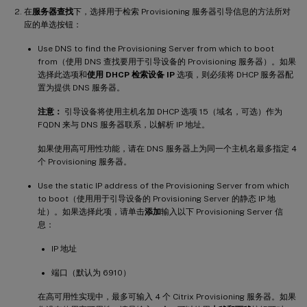
在
服务器查找
下，选择用于检索 Provisioning 服务器引导信息的方法所对
应的单选按钮：
Use DNS to find the Provisioning Server from which to boot
from（使用 DNS 查找要用于引导设备的 Provisioning 服务器）。如果
选择此选项和
使用 DHCP 检索设备 IP
选项，则必须将 DHCP 服务器配
置为提供 DNS 服务器。
注意：
引导设备将使用主机名加 DHCP 选项 15（域名，可选）作为
FQDN 来与 DNS 服务器联系，以解析 IP 地址。
如果使用高可用性功能，请在 DNS 服务器上为同一个主机名最多指定 4
个 Provisioning 服务器。
Use the static IP address of the Provisioning Server from which
to boot（使用用于引导设备的 Provisioning Server 的静态 IP 地
址）。如果选择此项，请单击
添加
输入以下 Provisioning Server 信
息：
IP 地址
端口（默认为 6910）
在高可用性实现中，最多可输入 4 个 Citrix Provisioning 服务器。如果