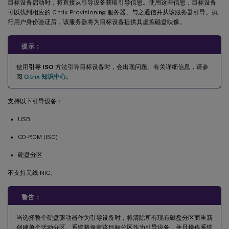
目标设备启动时，将直接从引导设备获取引导信息。使用这些信息，目标设备
可以找到相应的 Citrix Provisioning 服务器、与之通信并从该服务器引导。执
行用户身份验证后，该服务器将为目标设备提供其虚拟磁盘映像。
提示：
使用
引导 ISO
方法引导目标设备时，会出现问题。有关详细信息，请参
阅
Citrix 知识中心
。
支持以下引导设备：
USB
CD-ROM (ISO)
硬盘分区
不支持无线 NIC。
警告：
当选择整个硬盘驱动器作为引导设备时，将清除所有现有磁盘分区而重新
创建单个活动分区。系统将保留该目标分区作为引导设备，并且操作系统