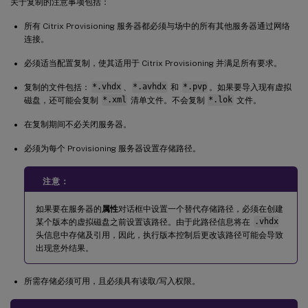
关于复制的注意事项包括：
所有 Citrix Provisioning 服务器都必须与场中的所有其他服务器通过网络
连接。
必须适当配置复制，使其适用于 Citrix Provisioning 并满足所有要求。
复制的文件包括：
*.vhdx
、
*.avhdx
和
*.pvp
。如果要导入现有虚拟
磁盘，还可能会复制
*.xml
清单文件。不会复制
*.lok
文件。
在复制期间不必关闭服务器。
必须为每个 Provisioning 服务器设置存储路径。
注意：
如果要在服务器的
属性
对话框中设置一个替代存储路径，必须在创建
某个版本的虚拟磁盘之前设置该路径。由于此路径信息将在
.vhdx
头信息中存储及引用，因此，执行版本控制后更改该路径可能会导致
出现意外结果。
所需存储必须可用，且必须具有读取/写入权限。