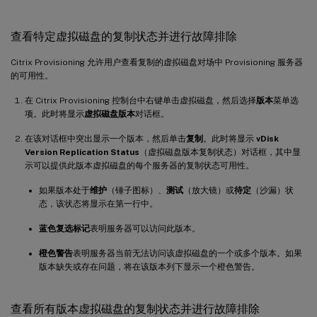
查看特定虚拟磁盘的复制状态并进行故障排除
Citrix Provisioning 允许用户查看复制的虚拟磁盘对场中 Provisioning 服务器
的可用性。
在 Citrix Provisioning 控制台中右键单击虚拟磁盘，然后选择
版本
菜单选
项。此时将显示
虚拟磁盘版本
对话框。
在该对话框中突出显示一个版本，然后单击
复制
。此时将显示
vDisk
Version Replication Status
（虚拟磁盘版本复制状态）对话框，其中显
示可以提供此版本虚拟磁盘的每个服务器的复制状态可用性。
如果版本处于
维护
（锤子图标）、
测试
（放大镜）或
待定
（沙漏）状
态，该状态将显示在第一行中。
蓝色复选标记
表明服务器可以访问此版本。
橙色警告
表明服务器当前无法访问该虚拟磁盘的一个或多个版本。如果
版本缺失或存在问题，将在该版本列下显示一个橙色警告。
查看所有版本虚拟磁盘的复制状态并进行故障排除