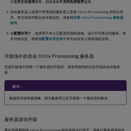
示
文件正在使用
屏幕，则请选择
不关闭应用程序
选项。
在此服务器上或用于管理场的服务器上安装 Citrix Provisioning 控制台组
件。有关安装控制台的详细信息，请参阅
安装 Citrix Provisioning 服务器
软件
。
在
配置向导
中，选择用于加入已配置的场的选项。运行向导将启动服务。有
关详细信息，请参阅
配置向导任务
中有关如何加入现有场的说明。
升级场中的其余 Citrix Provisioning 服务器
完成升级场中的第一个服务器的升级后，请使用相同的过程升级其余的服务
器。
提示：
数据库升级将被忽略，因为数据库已在升级第一个服务器时解决。
服务器滚动升级
要在升级期间使 Citrix Provisioning 组件保持运行状态，请执行服务器滚动升