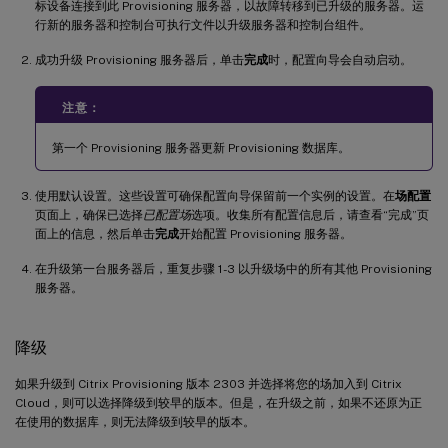
标设备连接到此 Provisioning 服务器，以故障转移到已升级的服务器。运
行新的服务器和控制台可执行文件以升级服务器和控制台组件。
成功升级 Provisioning 服务器后，单击
完成
时，配置向导会自动启动。
注意：
第一个 Provisioning 服务器更新 Provisioning 数据库。
使用默认设置。这些设置可确保配置向导保留前一个实例的设置。在
场配置
页面上，确保已选择
已配置场
选项。收集所有配置信息后，请查看“完成”页
面上的信息，然后单击
完成
开始配置 Provisioning 服务器。
在升级第一台服务器后，重复步骤 1-3 以升级场中的所有其他 Provisioning
服务器。
降级
如果升级到 Citrix Provisioning 版本 2303 并选择将您的场加入到 Citrix
Cloud，则可以选择降级到较早的版本。但是，在升级之前，如果不还原为正
在使用的数据库，则无法降级到较早的版本。