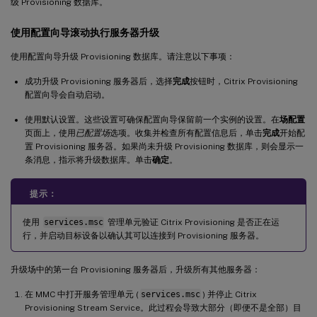
级 Provisioning 数据库。
使用配置向导滚动执行服务器升级
使用配置向导升级 Provisioning 数据库。请注意以下事项：
成功升级 Provisioning 服务器后，选择
完成
按钮时，Citrix Provisioning
配置向导会自动启动。
使用默认设置。这些设置可确保配置向导保留前一个实例的设置。在
场配置
页面上，使用
已配置场
选项。收集并检查所有配置信息后，单击
完成
开始配
置 Provisioning 服务器。如果尚未升级 Provisioning 数据库，则会显示一
条消息，指示将升级数据库。单击
确定
。
提示：
使用
services.msc
管理单元验证 Citrix Provisioning 是否正在运
行，并启动目标设备以确认其可以连接到 Provisioning 服务器。
升级场中的第一台 Provisioning 服务器后，升级所有其他服务器：
在 MMC 中打开服务管理单元 (
services.msc
) 并停止 Citrix
Provisioning Stream Service。此过程会导致大部分（即便不是全部）目