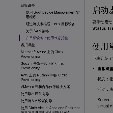
目标设备
启动
使用 Boot Device Management 实
用程序
要手动启动
通过流技术推送 Linux 目标设备
Status Tr
关于 SAN 策略
在目标设备上使用状态托盘
使用
虚拟磁盘
Microsoft Azure 上的 Citrix
Provisioning
下表介绍了
Google 云端平台上的 Citrix
Provisioning
虚拟磁
AWS 上的 Nutanix 中的 Citrix
状态：
Provisioning
VMware 云和合作伙伴解决方案
活动：
使用导出设备向导
Server: 
使用流 VM 设置向导
virtual d
使用 Citrix Virtual Apps and Desktops
设置向导将虚拟桌面部署到 VM