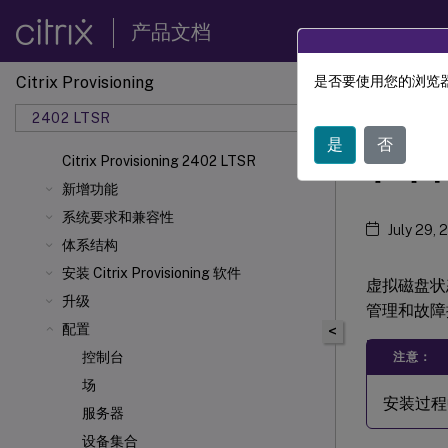
产品文档
Citrix Provisioning
是否要使用您的浏览器
Citrix 
2402 LTSR
是
否
在目
Citrix Provisioning 2402 LTSR
新增功能
系统要求和兼容性
July 29, 
体系结构
安装 Citrix Provisioning 软件
虚拟磁盘状
升级
管理和故障
配置
<
控制台
注意：
场
安装过程
服务器
设备集合