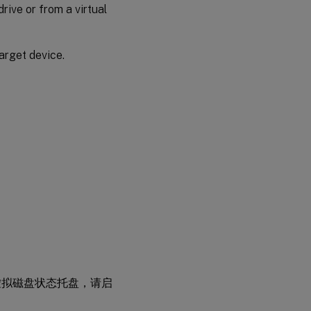
drive or from a virtual
arget device.
虚拟磁盘状态托盘，请启