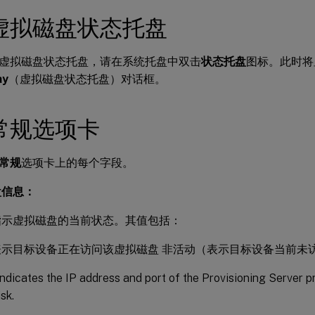
虚拟磁盘状态托盘
虚拟磁盘状态托盘，请在系统托盘中双击
状态托盘
图标。此时
ay
（虚拟磁盘状态托盘）对话框。
常规选项卡
常规
选项卡上的每个字段。
盘信息：
指示虚拟磁盘的当前状态。其值包括：
表示目标设备正在访问该虚拟磁盘 非活动（表示目标设备当前未
Indicates the IP address and port of the Provisioning Server p
isk.