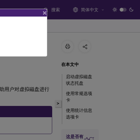
搜索
简体中文
×
在本文中
启动虚拟磁盘
状态托盘
助用户对虚拟磁盘进行
使用常规选项
卡
>
使用统计信息
选项卡
设置虚拟磁盘
状态托盘首选
这是否有
项