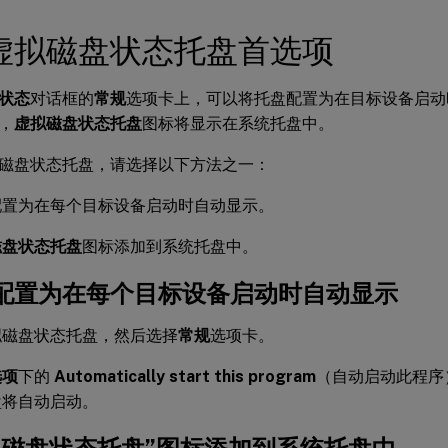
虚拟磁盘状态托盘首选项
状态
对话框的
常规
选项卡上，可以将托盘配置为在目标设备启动
，
虚拟磁盘状态托盘
图标将显示在系统托盘中。
磁盘状态托盘，请选择以下方法之一：
配置为在每个目标设备启动时自动显示。
磁盘状态托盘
图标添加到系统托盘中。
配置为在每个目标设备启动时自动显示
拟磁盘状态托盘，然后选择
常规
选项卡。
选项
下的
Automatically start this program
（自动启动此程序
盘将自动启动。
拟磁盘状态托盘”图标添加到系统托盘中