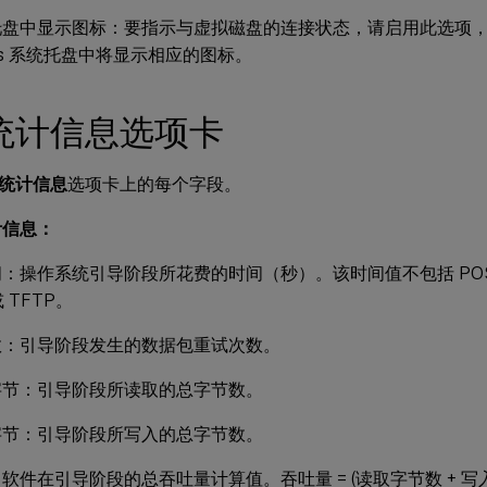
托盘中显示图标：要指示与虚拟磁盘的连接状态，请启用此选项
ows 系统托盘中将显示相应的图标。
统计信息选项卡
统计信息
选项卡上的每个字段。
计信息：
：操作系统引导阶段所花费的时间（秒）。该时间值不包括 POST
或 TFTP。
数：引导阶段发生的数据包重试次数。
字节：引导阶段所读取的总字节数。
字节：引导阶段所写入的总字节数。
软件在引导阶段的总吞吐量计算值。吞吐量 = (读取字节数 + 写