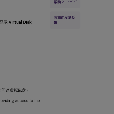
帮助？
向我们发送反
将显示
Virtual Disk
馈
访问该虚拟磁盘）
roviding access to the