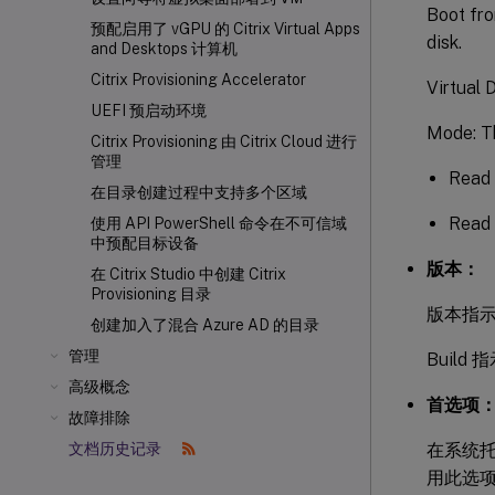
Boot from
预配启用了 vGPU 的 Citrix Virtual Apps
disk.
and Desktops 计算机
Citrix Provisioning Accelerator
Virtual 
UEFI 预启动环境
Mode: Th
Citrix Provisioning 由 Citrix Cloud 进行
管理
Read 
在目录创建过程中支持多个区域
Read 
使用 API PowerShell 命令在不可信域
中预配目标设备
版本：
在 Citrix Studio 中创建 Citrix
Provisioning 目录
版本指示版
创建加入了混合 Azure AD 的目录
管理
Buil
高级概念
首选项
故障排除
在系统
文档历史记录
用此选