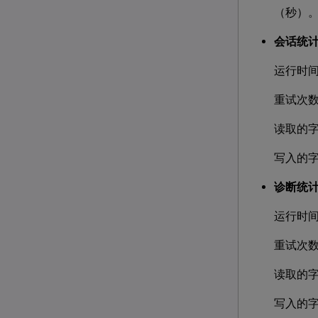
（秒）
会话统
运行时间
重试次
读取的
写入的
诊断统
运行时间
重试次
读取的
写入的