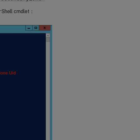
Shell cmdlet：