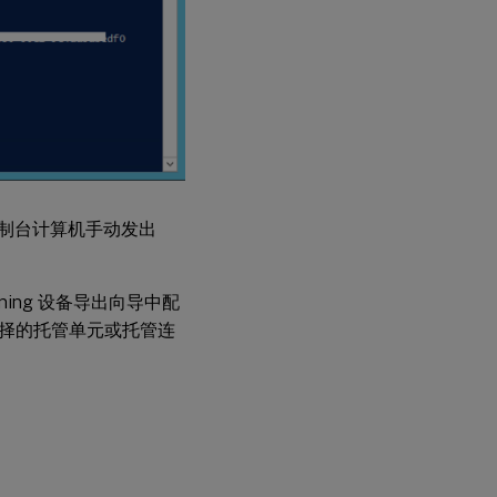
g 控制台计算机手动发出
visioning 设备导出向导中配
择的托管单元或托管连