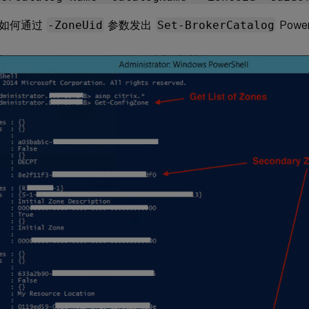
了如何通过
-ZoneUid
参数发出
Set-BrokerCatalog
Power