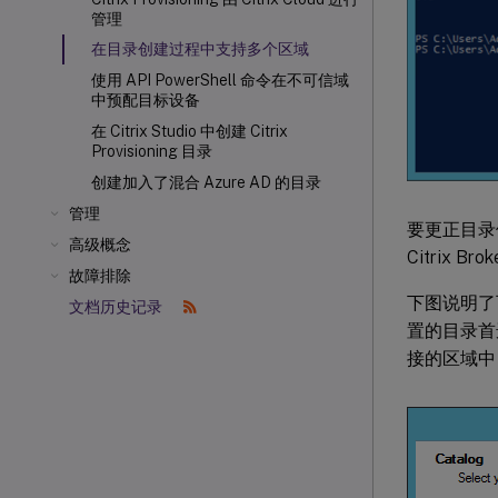
管理
在目录创建过程中支持多个区域
使用 API PowerShell 命令在不可信域
中预配目标设备
在 Citrix Studio 中创建 Citrix
Provisioning 目录
创建加入了混合 Azure AD 的目录
管理
要更正目录位
高级概念
Citrix Bro
故障排除
下图说明了可以在
文档历史记录
置的目录首
接的区域中