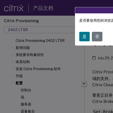
产品文档
Citrix Provisioning
是否要使用您的浏览器
Citrix 
2402 LTSR
是
否
在目
Citrix Provisioning 2402 LTSR
新增功能
系统要求和兼容性
July 29, 
体系结构
安装 Citrix Provisioning 软件
Citrix Pro
升级
域的支持。
配置
<
Citrix C
控制台
要更正目录位
场
Citrix Bro
服务器
设备集合
Set-Bro