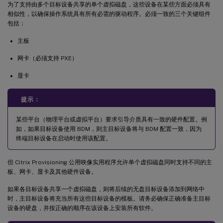
为了支持由多个目标设备共享的单个虚拟磁盘，这些设备在某些方面必须具有
相似性，以确保操作系统具有所有必需的驱动程序。必须一致的三个关键组件
包括：
主板
网卡（必须支持 PXE）
显卡
提示：
某些平台（物理平台或虚拟平台）要求引导介质具有一致的硬件配置。例
如，如果目标设备使用 BDM，则主目标设备将与 BDM 配置一致，因为
终端目标设备在启动时使用该配置。
但 Citrix Provisioning 公用映像实用程序允许单个虚拟磁盘同时支持不同的主
板、网卡、显卡及其他硬件设备。
如果各目标设备共享一个虚拟磁盘，则将后续的无盘目标设备添加到网络中
时，主目标设备将充当所有这些目标设备的模板。请务必确保正确准备主目标
设备的硬盘，并按正确的顺序在该设备上安装所有软件。