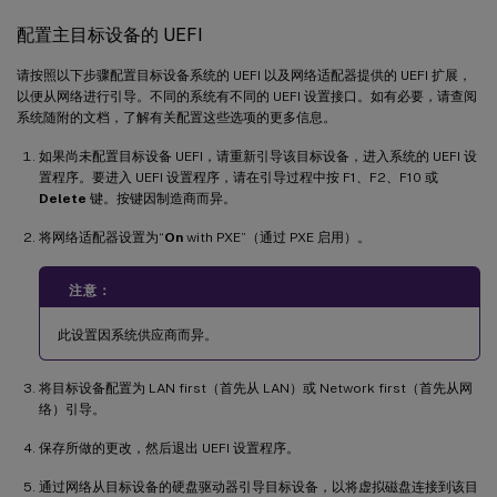
配置主目标设备的 UEFI
请按照以下步骤配置目标设备系统的 UEFI 以及网络适配器提供的 UEFI 扩展，
以便从网络进行引导。不同的系统有不同的 UEFI 设置接口。如有必要，请查阅
系统随附的文档，了解有关配置这些选项的更多信息。
如果尚未配置目标设备 UEFI，请重新引导该目标设备，进入系统的 UEFI 设
置程序。要进入 UEFI 设置程序，请在引导过程中按 F1、F2、F10 或
Delete
键。按键因制造商而异。
将网络适配器设置为“
On
with PXE”（通过 PXE 启用）。
注意：
此设置因系统供应商而异。
将目标设备配置为 LAN first（首先从 LAN）或 Network first（首先从网
络）引导。
保存所做的更改，然后退出 UEFI 设置程序。
通过网络从目标设备的硬盘驱动器引导目标设备，以将虚拟磁盘连接到该目