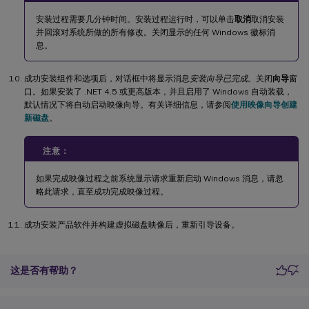
安装过程需要几分钟时间。安装过程运行时，可以单击
取消
取消安装
并回滚对系统所做的所有修改。关闭显示的任何 Windows 徽标消
息。
成功安装组件和选项后，对话框中将显示消息
安装向导已完成
。关闭
向导
窗
口。如果安装了 .NET 4.5 或更高版本，并且启用了 Windows 自动装载，
默认情况下将自动启动映像向导。有关详细信息，请参阅
使用映像向导创建
新磁盘
。
注意：
如果完成映像过程之前系统显示请求重新启动 Windows 消息，请忽
略此请求，直至成功完成映像过程。
成功安装产品软件并构建虚拟磁盘映像后，重新引导设备。
这是否有帮助？