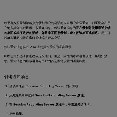
自定义通知消息
如果有效的录制策略指定录制用户的会话时应向用户发送通知，则系统会在用
户键入其凭据后显示一条通知消息。默认通知消息为
正在录制您使用最近启动
的桌面或程序进行的活动。如果您不同意录制，请关闭该桌面或程序。
用户可
以单击
确定
消除该窗口并继续进行其会话。
默认通知消息会以 VDA 上的操作系统的语言显示。
可以使用所选语言创建自定义通知。但是，只能为每种语言创建一条通知消
息。通知消息的显示语言与用户的首选本地设置的语言相同。
创建通知消息
登录到托管 Session Recording Server 的计算机。
从
开始
菜单中选择
Session Recording Server 属性
。
在
Session Recording Server 属性
中，单击
通知
选项卡。
单击
添加
。