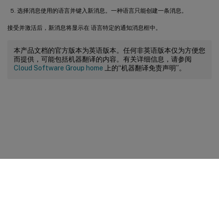
选择消息使用的语言并键入新消息。一种语言只能创建一条消息。
接受并激活后，新消息将显示在 语言特定的通知消息框中。
本产品文档的官方版本为英语版本。任何非英语版本仅为方便您
而提供，可能包括机器翻译的内容。有关详细信息，请参阅
Cloud Software Group home
上的“机器翻译免责声明”。