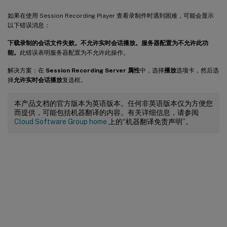
如果在使用 Session Recording Player 查看录制件时遇到困难，可能会显示
以下错误消息：
下载录制的会话文件失败。不允许实时会话播放。服务器配置为不允许此功
能。
此错误表明服务器配置为不允许此操作。
解决方案：在
Session Recording Server 属性
中，选择
播放
选项卡，然后选
择
允许实时会话播放
复选框。
本产品文档的官方版本为英语版本。任何非英语版本仅为方便您
而提供，可能包括机器翻译的内容。有关详细信息，请参阅
Cloud Software Group home
上的“机器翻译免责声明”。