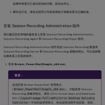
     write
-
Host 
"Addition of Windows feature MSMQ HTTP S
此脚本将显示已成功添加的功能，然后会停止。
}
脚本运行后，请务必按照公司政策将执行策略设置为正确的值。
安装 Session Recording Administration 组件
我们建议您在单独的服务器上安装 Session Recording Administration、
Session Recording Agent 和 Session Recording Player 组件。
Session Recording Administration 组件包括 Session Recording 数据库、
Session Recording Server 和 Session Recording 策略控制台。可以选择要
在服务器上安装的组件。
安装
Broker_PowerShellSnapIn_x64.msi
。
重要：
必须安装 Broker PowerShell 管理单元
(
Broker_PowerShellSnapIn_x64.msi
)，才能使用 Session
Recording 策略控制台。请在 Citrix Virtual Apps and Desktops
ISO (
\layout\image-full\x64\Citrix Desktop Delivery
Controller
) 中找到该管理单元，然后按照说明手动安装。否则，