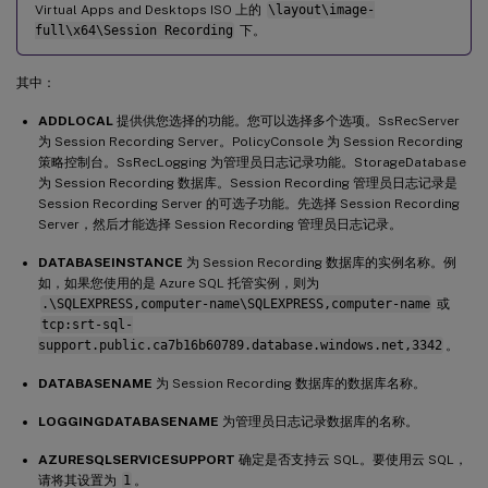
Virtual Apps and Desktops ISO 上的
\layout\image-
full\x64\Session Recording
下。
其中：
ADDLOCAL
提供供您选择的功能。您可以选择多个选项。SsRecServer
为 Session Recording Server。PolicyConsole 为 Session Recording
策略控制台。SsRecLogging 为管理员日志记录功能。StorageDatabase
为 Session Recording 数据库。Session Recording 管理员日志记录是
Session Recording Server 的可选子功能。先选择 Session Recording
Server，然后才能选择 Session Recording 管理员日志记录。
DATABASEINSTANCE
为 Session Recording 数据库的实例名称。例
如，如果您使用的是 Azure SQL 托管实例，则为
.\SQLEXPRESS,computer-name\SQLEXPRESS,computer-name
或
tcp:srt-sql-
support.public.ca7b16b60789.database.windows.net,3342
。
DATABASENAME
为 Session Recording 数据库的数据库名称。
LOGGINGDATABASENAME
为管理员日志记录数据库的名称。
AZURESQLSERVICESUPPORT
确定是否支持云 SQL。要使用云 SQL，
请将其设置为
1
。