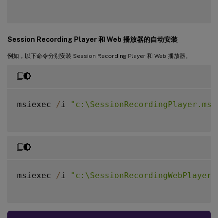
Session Recording Player 和 Web 播放器的自动安装
例如，以下命令分别安装 Session Recording Player 和 Web 播放器。
msiexec 
/
i 
"c:\SessionRecordingPlayer.msi
msiexec 
/
i 
"c:\SessionRecordingWebPlayer.