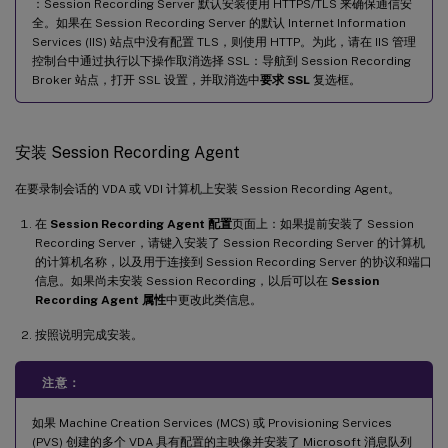
：Session Recording Server 默认安装使用 HTTPS/TLS 来确保通信安
全。如果在 Session Recording Server 的默认 Internet Information
Services (IIS) 站点中没有配置 TLS，则使用 HTTP。为此，请在 IIS 管理
控制台中通过执行以下操作取消选择 SSL：导航到 Session Recording
Broker 站点，打开 SSL 设置，并取消选中
要求 SSL
复选框。
安装 Session Recording Agent
在要录制会话的 VDA 或 VDI 计算机上安装 Session Recording Agent。
在
Session Recording Agent 配置
页面上：如果提前安装了 Session
Recording Server，请键入安装了 Session Recording Server 的计算机
的计算机名称，以及用于连接到 Session Recording Server 的协议和端口
信息。如果尚未安装 Session Recording，以后可以在
Session
Recording Agent 属性
中更改此类信息。
按照说明完成安装。
注意：
如果 Machine Creation Services (MCS) 或 Provisioning Services
(PVS) 创建的多个 VDA 具有配置的主映像并安装了 Microsoft 消息队列