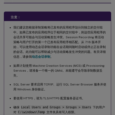
注意：
我们建议您根据录制策略将已发布的应用程序划分到独立的交付组
中。如果已发布的应用程序位于相同的交付组中，则这些应用程序的
会话共享可能会与活动策略发生冲突。Session Recording 将活动
策略与用户打开的第一个已发布应用程序相匹配。从 7.18 版本开
始，可以使用动态会话录制功能在会话期间随时启动或停止正在录制
的会话。此功能可以帮助减少与活动策略发生冲突的问题。有关详细
信息，请参阅
动态会话录制
。
如果计划使用 Machine Creation Services (MCS) 或 Provisioning
Services，请准备一个唯一的 QMId。未能遵守会导致录制数据丢
失。
SQL Server 要求启用 TCP/IP、运行 SQL Server Browser 服务并使
用 Windows 身份验证。
要使用 HTTPS，请为 TLS/HTTPS 配置服务器证书。
确保
Local Users and Groups > Groups > Users
下的用户
对
C:\windows\Temp
文件夹具有写入权限。