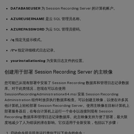
DATABASEUSER
为 Session Recording Server 的计算机帐户。
AZUREUSERNAME
是云 SQL 管理员名称。
AZUREPASSWORD
为云 SQL 管理员密码。
/q
指定无提示模式。
/l*v
指定详细模式日志记录。
yourinstallationlog
为安装日志文件的位置。
创建用于部署 Session Recording Server 的主映像
您可能已从现有部署中安装了 Session Recording 数据库和管理日志记录数据
库。对于此类情况，您现在可以在使用
SessionRecordingAdministrationx64.msi 安装 Session Recording
Administration 组件时放弃执行数据库检查。可以创建主映像，以便在许多其
他计算机上轻松部署 Session Recording Server。使用主映像在目标计算机上
部署服务器后，在每台计算机上运行一个命令以连接到现有 Session
Recording 数据库和管理日志记录数据库。此主映像支持方便了部署，最大限
度地减少了人为错误的潜在影响。它仅适用于全新安装，包括以下步骤：
启动命令提示符并运行类似于以下命令的命令：