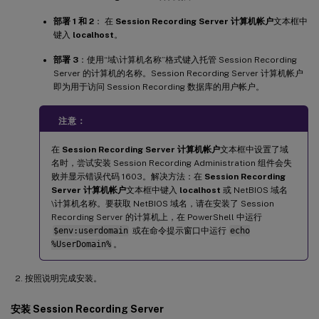
部署 1 和 2
： 在
Session Recording Server 计算机帐户
文本框中
键入
localhost
。
部署 3
：使用“域\计算机名称”格式键入托管 Session Recording
Server 的计算机的名称。Session Recording Server 计算机帐户
即为用于访问 Session Recording 数据库的用户帐户。
注意：
在
Session Recording Server 计算机帐户
文本框中设置了域
名时，尝试安装 Session Recording Administration 组件会失
败并显示错误代码 1603。解决方法：在
Session Recording
Server 计算机帐户
文本框中键入
localhost
或 NetBIOS 域名
\计算机名称。要获取 NetBIOS 域名，请在安装了 Session
Recording Server 的计算机上，在 PowerShell 中运行
$env:userdomain
或在命令提示窗口中运行
echo
%UserDomain%
。
按照说明完成安装。
安装 Session Recording Server