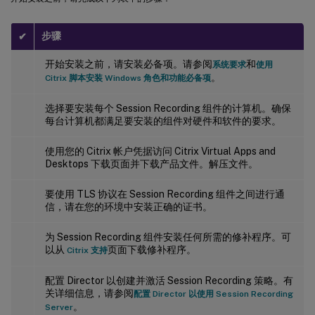
步骤
✔
开始安装之前，请安装必备项。请参阅
和
系统要求
使用
。
Citrix 脚本安装 Windows 角色和功能必备项
选择要安装每个 Session Recording 组件的计算机。确保
每台计算机都满足要安装的组件对硬件和软件的要求。
使用您的 Citrix 帐户凭据访问 Citrix Virtual Apps and
Desktops 下载页面并下载产品文件。解压文件。
要使用 TLS 协议在 Session Recording 组件之间进行通
信，请在您的环境中安装正确的证书。
为 Session Recording 组件安装任何所需的修补程序。可
以从
页面下载修补程序。
Citrix 支持
配置 Director 以创建并激活 Session Recording 策略。有
关详细信息，请参阅
配置 Director 以使用 Session Recording
。
Server