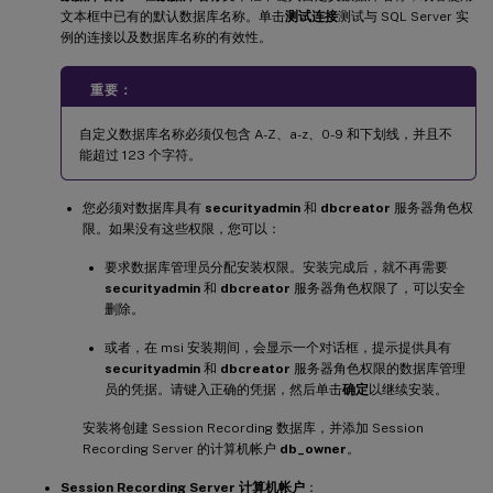
文本框中已有的默认数据库名称。单击
测试连接
测试与 SQL Server 实
例的连接以及数据库名称的有效性。
重要：
自定义数据库名称必须仅包含 A-Z、a-z、0-9 和下划线，并且不
能超过 123 个字符。
您必须对数据库具有
securityadmin
和
dbcreator
服务器角色权
限。如果没有这些权限，您可以：
要求数据库管理员分配安装权限。安装完成后，就不再需要
securityadmin
和
dbcreator
服务器角色权限了，可以安全
删除。
或者，在 msi 安装期间，会显示一个对话框，提示提供具有
securityadmin
和
dbcreator
服务器角色权限的数据库管理
员的凭据。请键入正确的凭据，然后单击
确定
以继续安装。
安装将创建 Session Recording 数据库，并添加 Session
Recording Server 的计算机帐户
db_owner
。
Session Recording Server 计算机帐户
：