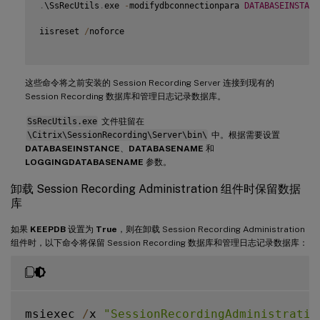
.
\SsRecUtils
.
exe 
-
modifydbconnectionpara 
DATABASEINSTANC
iisreset 
/
noforce

这些命令将之前安装的 Session Recording Server 连接到现有的
Session Recording 数据库和管理日志记录数据库。
SsRecUtils.exe
文件驻留在
\Citrix\SessionRecording\Server\bin\
中。根据需要设置
DATABASEINSTANCE
、
DATABASENAME
和
LOGGINGDATABASENAME
参数。
卸载 Session Recording Administration 组件时保留数据
库
如果
KEEPDB
设置为
True
，则在卸载 Session Recording Administration
组件时，以下命令将保留 Session Recording 数据库和管理日志记录数据库：
msiexec 
/
x 
"SessionRecordingAdministratio