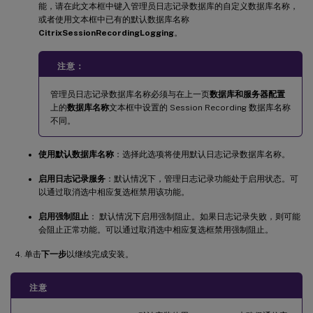
能，请在此文本框中键入管理员日志记录数据库的自定义数据库名称，
或者使用文本框中已有的默认数据库名称
CitrixSessionRecordingLogging
。
注意：
管理员日志记录数据库名称必须与在上一页
数据库和服务器配置
上的
数据库名称
文本框中设置的 Session Recording 数据库名称
不同。
使用默认数据库名称
：选择此选项将使用默认日志记录数据库名称。
启用日志记录服务
：默认情况下，管理日志记录功能处于启用状态。可
以通过取消选中相应复选框禁用该功能。
启用强制阻止
： 默认情况下启用强制阻止。如果日志记录失败，则可能
会阻止正常功能。可以通过取消选中相应复选框禁用强制阻止。
单击
下一步
以继续完成安装。
注意