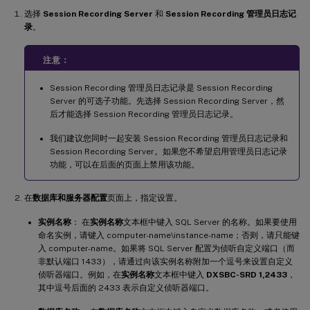
选择
Session Recording Server
和
Session Recording 管理员日志记
录
。
注意：
Session Recording 管理员日志记录是 Session Recording
Server 的可选子功能。先选择 Session Recording Server，然
后才能选择 Session Recording 管理员日志记录。
我们建议您同时一起安装 Session Recording 管理员日志记录和
Session Recording Server。如果您不希望启用管理员日志记录
功能，可以在后面的页面上禁用该功能。
在
数据库和服务器配置
页面上，指定设置。
实例名称
： 在
实例名称
文本框中键入 SQL Server 的名称。如果要使用
命名实例，请键入 computer-name\instance-name；否则，请只能键
入 computer-name。如果将 SQL Server 配置为侦听自定义端口（而
非默认端口 1433），请通过向该实例名称附加一个逗号来设置自定义
侦听器端口。例如，在
实例名称
文本框中键入
DXSBC-SRD 1,2433
，
其中逗号后面的 2433 表示自定义侦听器端口。