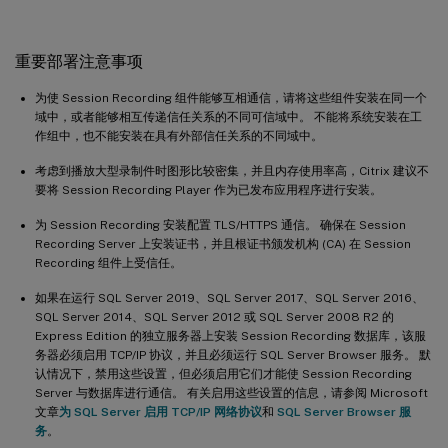
重要部署注意事项
为使 Session Recording 组件能够互相通信，请将这些组件安装在同一个
域中，或者能够相互传递信任关系的不同可信域中。 不能将系统安装在工
作组中，也不能安装在具有外部信任关系的不同域中。
考虑到播放大型录制件时图形比较密集，并且内存使用率高，Citrix 建议不
要将 Session Recording Player 作为已发布应用程序进行安装。
为 Session Recording 安装配置 TLS/HTTPS 通信。 确保在 Session
Recording Server 上安装证书，并且根证书颁发机构 (CA) 在 Session
Recording 组件上受信任。
如果在运行 SQL Server 2019、SQL Server 2017、SQL Server 2016、
SQL Server 2014、SQL Server 2012 或 SQL Server 2008 R2 的
Express Edition 的独立服务器上安装 Session Recording 数据库，该服
务器必须启用 TCP/IP 协议，并且必须运行 SQL Server Browser 服务。 默
认情况下，禁用这些设置，但必须启用它们才能使 Session Recording
Server 与数据库进行通信。 有关启用这些设置的信息，请参阅 Microsoft
文章
为 SQL Server 启用 TCP/IP 网络协议
和
SQL Server Browser 服
务
。