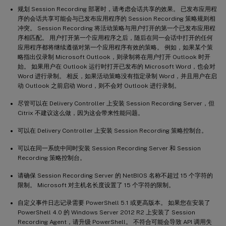
规划 Session Recording 部署时，请考虑会话共享的效果。 已发布应用程
序的会话共享可能会与已发布应用程序的 Session Recording 策略规则相
冲突。 Session Recording 将活动策略与用户打开的第一个已发布应用程
序相匹配。 用户打开第一个应用程序之后，随后在同一会话中打开的任何
应用程序都将继续遵循对第一个应用程序有效的策略。 例如，如果某个策
略指出仅录制 Microsoft Outlook，则录制将在用户打开 Outlook 时开
始。 如果用户在 Outlook 运行时打开已发布的 Microsoft Word，也会对
Word 进行录制。 相反，如果活动策略没有指定录制 Word，并且用户在启
动 Outlook 之前启动 Word，则不会对 Outlook 进行录制。
尽管可以在 Delivery Controller 上安装 Session Recording Server，但
Citrix 不建议这么做，因为这会带来性能问题。
可以在 Delivery Controller 上安装 Session Recording 策略控制台。
可以在同一系统中同时安装 Session Recording Server 和 Session
Recording 策略控制台。
请确保 Session Recording Server 的 NetBIOS 名称不超过 15 个字符的
限制。 Microsoft 对主机名长度设置了 15 个字符的限制。
自定义事件日志记录需要 PowerShell 5.1 或更高版本。 如果您在安装了
PowerShell 4.0 的 Windows Server 2012 R2 上安装了 Session
Recording Agent，请升级 PowerShell。 不符合可能会导致 API 调用失