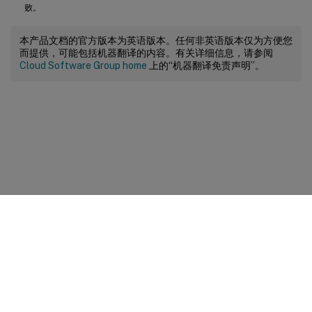
败。
本产品文档的官方版本为英语版本。任何非英语版本仅为方便您
而提供，可能包括机器翻译的内容。有关详细信息，请参阅
Cloud Software Group home
上的“机器翻译免责声明”。
站点反馈
您的隐私选择
隐私和法律条款
Cookie 首选项
docs.cloud.com
© 1999-
2026
Cloud Software Group, Inc. All rights reserved.