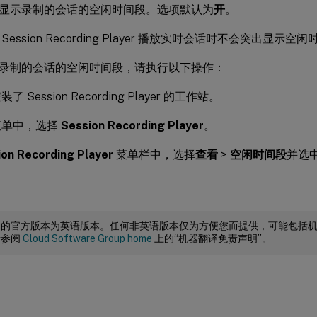
显示录制的会话的空闲时间段。选项默认为
开
。
 Session Recording Player 播放实时会话时不会突出显示空
录制的会话的空闲时间段，请执行以下操作：
 Session Recording Player 的工作站。
菜单中，选择
Session Recording Player
。
ion Recording Player
菜单栏中，选择
查看
>
空闲时间段
并选
档的官方版本为英语版本。任何非英语版本仅为方便您而提供，可能包括
请参阅
Cloud Software Group home
上的“机器翻译免责声明”。