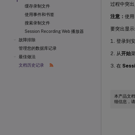
过程中突出
缓存录制文件
使用事件和书签
注意：
使用
搜索录制文件
要突出显示
Session Recording Web 播放器
故障排除
登录到安装了
管理您的数据库记录
从
开始
最佳做法
文档历史记录
在
Sess
本产品文
细信息，