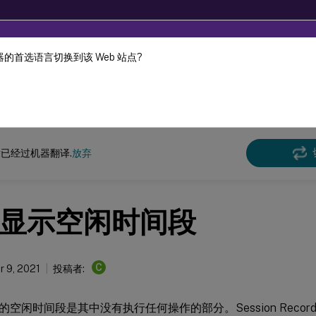
的首选语言切换到该 Web 站点?
机器动态翻译。
在此
n Recording
Session Recording 2109
已经过机器翻译.
放弃
显示空闲时间段
C
 9, 2021
投稿者:
空闲时间段是其中没有执行任何操作的部分。Session Recording