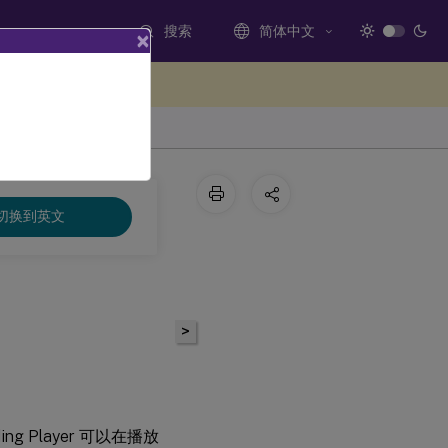
搜索
简体中文
×
处提供反馈
切换到英文
>
 Player 可以在播放