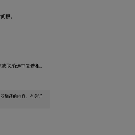
闲时间段。
中或取消选中复选框。
机器翻译的内容。有关详