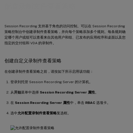
配置录制文件查看策略
Session Recording 支持基于角色的访问控制。可以在 Session Recording
策略控制台中创建录制件查看策略，并向每个策略添加多个规则。每条规则确
定哪个用户或组可以查看来自其他用户和组、已发布的应用程序和桌面以及您
指定的交付组和 VDA 的录制件。
创建自定义录制件查看策略
在创建录制件查看策略之前，请按如下所示启用该功能：
登录到托管 Session Recording Server 的计算机。
从
开始
菜单中选择
Session Recording Server 属性
。
在
Session Recording Server 属性
中，单击
RBAC
选项卡。
选中
允许配置录制件查看策略
复选框。