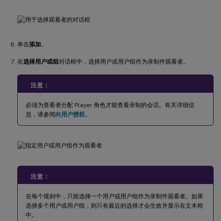
单击
添加
。
在
选择用户或组
对话框中，选择用户或用户组作为录制件观看者。
注意：
必须为查看者分配 Player 角色才能查看录制的会话。有关详细信
息，请参阅
向用户授权
。
注意：
在每个规则中，只能选择一个用户或用户组作为录制件观看者。如果
选择多个用户或用户组，则只有最近的选择才会生效并显示在文本框
中。