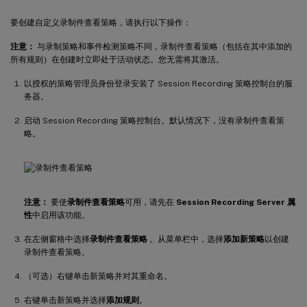
要创建自定义录制件查看策略，请执行以下操作：
注意：
与录制策略和事件检测策略不同，录制件查看策略（包括在其中添加的
所有规则）在创建时立即处于活动状态。您无需将其激活。
以授权的策略管理员身份登录安装了 Session Recording 策略控制台的服
务器。
启动 Session Recording 策略控制台。默认情况下，没有录制件查看策
略。
注意：
要使
录制件查看策略
可用，请先在
Session Recording Server 属
性
中启用该功能。
在左侧窗格中选择
录制件查看策略
。从菜单栏中，选择
添加新策略
以创建
录制件查看策略。
（可选）右键单击新策略并对其重命名。
右键单击新策略并选择
添加规则
。