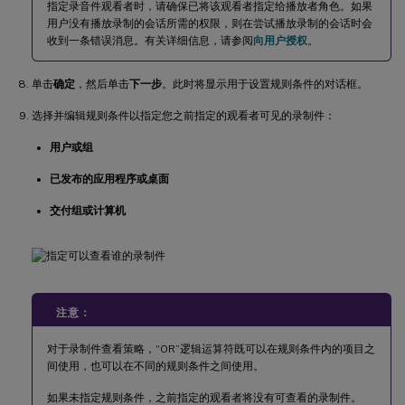
指定录音件观看者时，请确保已将该观看者指定给播放者角色。如果
用户没有播放录制的会话所需的权限，则在尝试播放录制的会话时会
收到一条错误消息。有关详细信息，请参阅
向用户授权
。
单击
确定
，然后单击
下一步
。此时将显示用于设置规则条件的对话框。
选择并编辑规则条件以指定您之前指定的观看者可见的录制件：
用户或组
已发布的应用程序或桌面
交付组或计算机
注意：
对于录制件查看策略，“OR”逻辑运算符既可以在规则条件内的项目之
间使用，也可以在不同的规则条件之间使用。
如果未指定规则条件，之前指定的观看者将没有可查看的录制件。