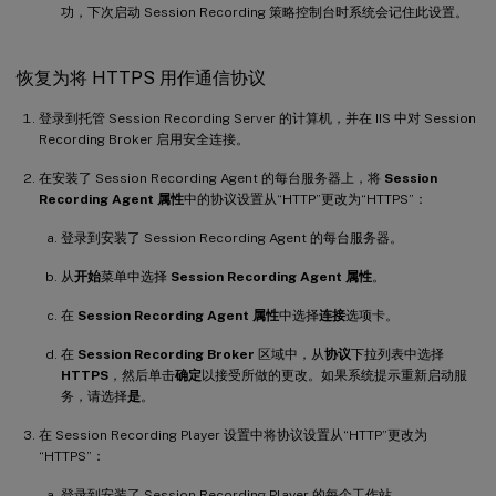
功，下次启动 Session Recording 策略控制台时系统会记住此设置。
恢复为将 HTTPS 用作通信协议
登录到托管 Session Recording Server 的计算机，并在 IIS 中对 Session
Recording Broker 启用安全连接。
在安装了 Session Recording Agent 的每台服务器上，将
Session
Recording Agent 属性
中的协议设置从“HTTP”更改为“HTTPS”：
登录到安装了 Session Recording Agent 的每台服务器。
从
开始
菜单中选择
Session Recording Agent 属性
。
在
Session Recording Agent 属性
中选择
连接
选项卡。
在
Session Recording Broker
区域中，从
协议
下拉列表中选择
HTTPS
，然后单击
确定
以接受所做的更改。如果系统提示重新启动服
务，请选择
是
。
在 Session Recording Player 设置中将协议设置从“HTTP”更改为
“HTTPS”：
登录到安装了 Session Recording Player 的每个工作站。