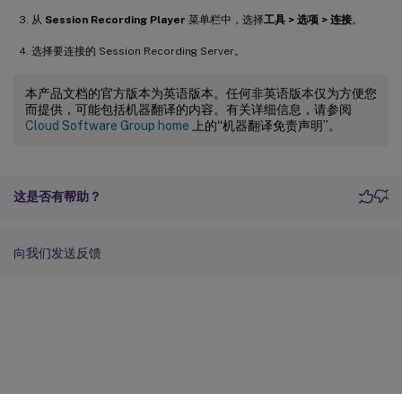
从
Session Recording Player
菜单栏中，选择
工具 > 选项 > 连接
。
选择要连接的 Session Recording Server。
本产品文档的官方版本为英语版本。任何非英语版本仅为方便您
而提供，可能包括机器翻译的内容。有关详细信息，请参阅
Cloud Software Group home
上的“机器翻译免责声明”。
这是否有帮助？
向我们发送反馈